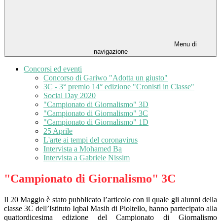
Menu di
navigazione
Concorsi ed eventi
Concorso di Gariwo "Adotta un giusto"
3C - 3° premio 14° edizione "Cronisti in Classe"
Social Day 2020
"Campionato di Giornalismo" 3D
"Campionato di Giornalismo" 3C
"Campionato di Giornalismo" 1D
25 Aprile
L'arte ai tempi del coronavirus
Intervista a Mohamed Ba
Intervista a Gabriele Nissim
"Campionato di Giornalismo" 3C
Il 20 Maggio è stato pubblicato l’articolo con il quale gli alunni della
classe 3C dell’Istituto Iqbal Masih di Pioltello, hanno partecipato alla
quattordicesima edizione del Campionato di Giornalismo