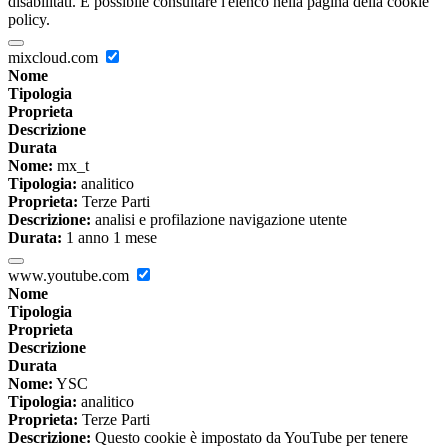
disabilitati. È possibile consultare l'elenco nella pagina della cookie
policy.
mixcloud.com
Nome
Tipologia
Proprieta
Descrizione
Durata
Nome:
mx_t
Tipologia:
analitico
Proprieta:
Terze Parti
Descrizione:
analisi e profilazione navigazione utente
Durata:
1 anno 1 mese
www.youtube.com
Nome
Tipologia
Proprieta
Descrizione
Durata
Nome:
YSC
Tipologia:
analitico
Proprieta:
Terze Parti
Descrizione:
Questo cookie è impostato da YouTube per tenere