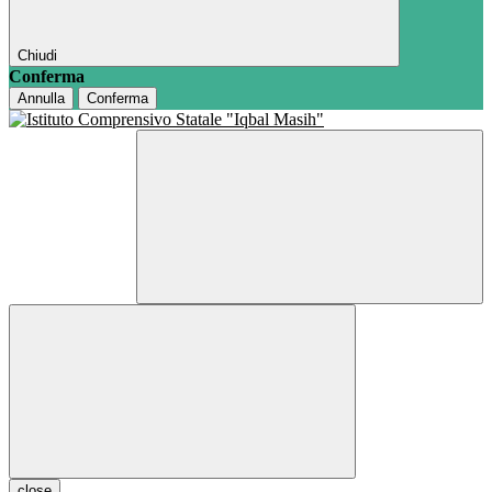
Chiudi
Conferma
Annulla
Conferma
close