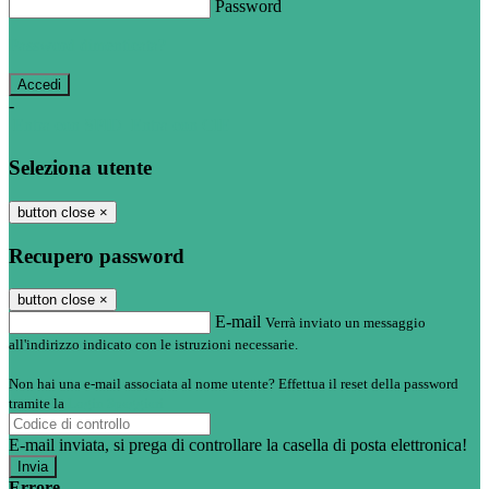
Password
Password dimenticata?
-
Entra con SPID
Entra con CIE
Seleziona utente
button close
×
Recupero password
button close
×
E-mail
Verrà inviato un messaggio
all'indirizzo indicato con le istruzioni necessarie.
Non hai una e-mail associata al nome utente? Effettua il reset della password
tramite la
Login Spaggiari
E-mail inviata, si prega di controllare la casella di posta elettronica!
Errore