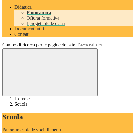
Didattica
Panoramica
Offerta formativa
I progetti delle classi
Documenti utili
Contatti
Campo di ricerca per le pagine del sito
Home
>
Scuola
Scuola
Panoramica delle voci di menu