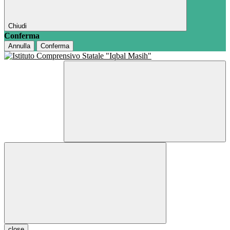
Chiudi
Conferma
Annulla
Conferma
close