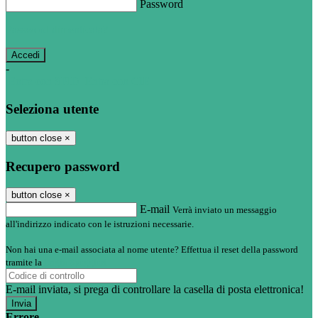
Password
Password dimenticata?
-
Entra con SPID
Entra con CIE
Seleziona utente
button close
×
Recupero password
button close
×
E-mail
Verrà inviato un messaggio
all'indirizzo indicato con le istruzioni necessarie.
Non hai una e-mail associata al nome utente? Effettua il reset della password
tramite la
Login Spaggiari
E-mail inviata, si prega di controllare la casella di posta elettronica!
Errore