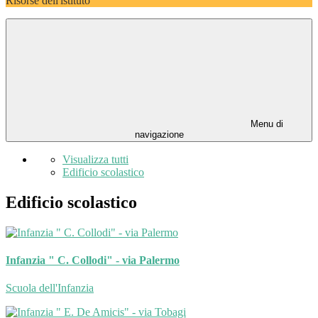
Risorse dell'istituto
Menu di
navigazione
Visualizza tutti
Edificio scolastico
Edificio scolastico
Infanzia " C. Collodi" - via Palermo
Scuola dell'Infanzia