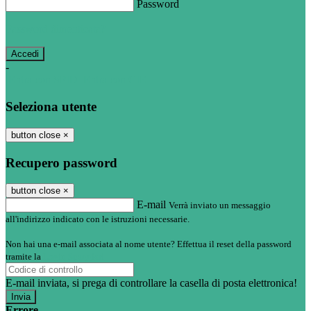
Password
Password dimenticata?
-
Entra con SPID
Entra con CIE
Seleziona utente
button close
×
Recupero password
button close
×
E-mail
Verrà inviato un messaggio
all'indirizzo indicato con le istruzioni necessarie.
Non hai una e-mail associata al nome utente? Effettua il reset della password
tramite la
Login Spaggiari
E-mail inviata, si prega di controllare la casella di posta elettronica!
Errore