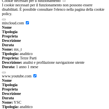
Cookie necessari per il funzionamento
I cookie necessari per il funzionamento non possono essere
disabilitati. È possibile consultare l'elenco nella pagina della cookie
policy.
mixcloud.com
Nome
Tipologia
Proprieta
Descrizione
Durata
Nome:
mx_t
Tipologia:
analitico
Proprieta:
Terze Parti
Descrizione:
analisi e profilazione navigazione utente
Durata:
1 anno 1 mese
www.youtube.com
Nome
Tipologia
Proprieta
Descrizione
Durata
Nome:
YSC
Tipologia:
analitico