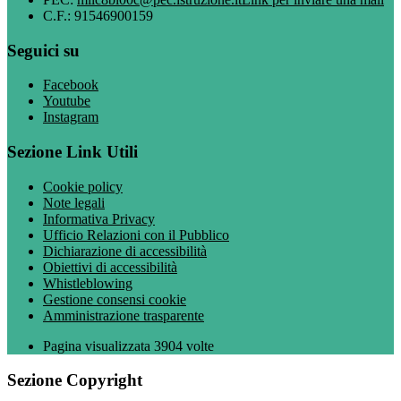
C.F.: 91546900159
Seguici su
Facebook
Youtube
Instagram
Sezione Link Utili
Cookie policy
Note legali
Informativa Privacy
Ufficio Relazioni con il Pubblico
Dichiarazione di accessibilità
Obiettivi di accessibilità
Whistleblowing
Gestione consensi cookie
Amministrazione trasparente
Pagina visualizzata
3904
volte
Sezione Copyright