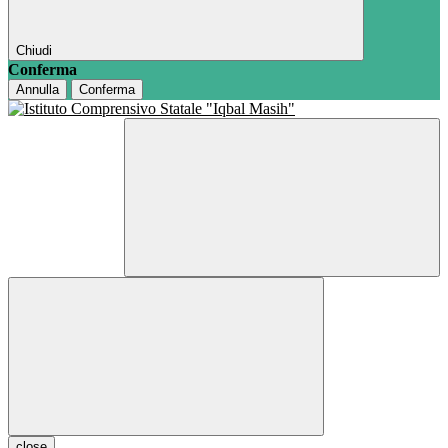
Chiudi
Conferma
Annulla
Conferma
close