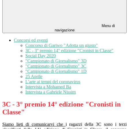
Menu di
navigazione
Concorsi ed eventi
Concorso di Gariwo "Adotta un giusto"
3C - 3° premio 14° edizione "Cronisti in Classe"
Social Day 2020
"Campionato di Giornalismo" 3D
"Campionato di Giornalismo" 3C
"Campionato di Giornalismo" 1D
25 Aprile
L'arte ai tempi del coronavirus
Intervista a Mohamed Ba
Intervista a Gabriele Nissim
3C - 3° premio 14° edizione "Cronisti in
Classe"
Siamo lieti di comunicarvi che
i ragazzi della 3C sono i terzi