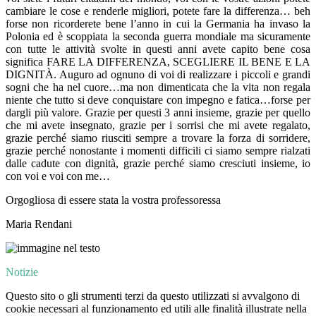
cambiare le cose e renderle migliori, potete fare la differenza… beh
forse non ricorderete bene l’anno in cui la Germania ha invaso la
Polonia ed è scoppiata la seconda guerra mondiale ma sicuramente
con tutte le attività svolte in questi anni avete capito bene cosa
significa FARE LA DIFFERENZA, SCEGLIERE IL BENE E LA
DIGNITÀ. Auguro ad ognuno di voi di realizzare i piccoli e grandi
sogni che ha nel cuore…ma non dimenticata che la vita non regala
niente che tutto si deve conquistare con impegno e fatica…forse per
dargli più valore. Grazie per questi 3 anni insieme, grazie per quello
che mi avete insegnato, grazie per i sorrisi che mi avete regalato,
grazie perché siamo riusciti sempre a trovare la forza di sorridere,
grazie perché nonostante i momenti difficili ci siamo sempre rialzati
dalle cadute con dignità, grazie perché siamo cresciuti insieme, io
con voi e voi con me…
Orgogliosa di essere stata la vostra professoressa
Maria Rendani
Notizie
Questo sito o gli strumenti terzi da questo utilizzati si avvalgono di
cookie necessari al funzionamento ed utili alle finalità illustrate nella