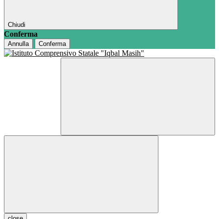
Chiudi
Conferma
Annulla
Conferma
close