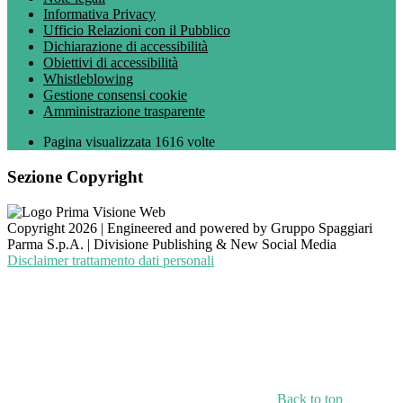
Informativa Privacy
Ufficio Relazioni con il Pubblico
Dichiarazione di accessibilità
Obiettivi di accessibilità
Whistleblowing
Gestione consensi cookie
Amministrazione trasparente
Pagina visualizzata
1616
volte
Sezione Copyright
Copyright 2026 | Engineered and powered by Gruppo Spaggiari
Parma S.p.A. | Divisione Publishing & New Social Media
Disclaimer trattamento dati personali
Back to top