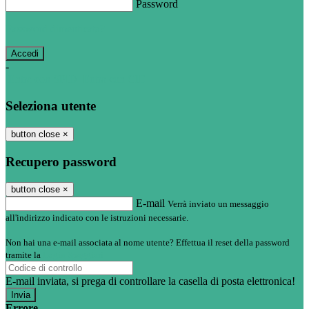
Password
Password dimenticata?
-
Entra con SPID
Entra con CIE
Seleziona utente
button close
×
Recupero password
button close
×
E-mail
Verrà inviato un messaggio
all'indirizzo indicato con le istruzioni necessarie.
Non hai una e-mail associata al nome utente? Effettua il reset della password
tramite la
Login Spaggiari
E-mail inviata, si prega di controllare la casella di posta elettronica!
Errore