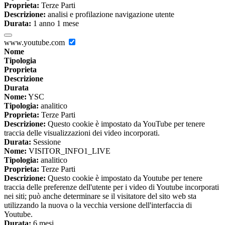
Proprieta:
Terze Parti
Descrizione:
analisi e profilazione navigazione utente
Durata:
1 anno 1 mese
www.youtube.com
Nome
Tipologia
Proprieta
Descrizione
Durata
Nome:
YSC
Tipologia:
analitico
Proprieta:
Terze Parti
Descrizione:
Questo cookie è impostato da YouTube per tenere
traccia delle visualizzazioni dei video incorporati.
Durata:
Sessione
Nome:
VISITOR_INFO1_LIVE
Tipologia:
analitico
Proprieta:
Terze Parti
Descrizione:
Questo cookie è impostato da Youtube per tenere
traccia delle preferenze dell'utente per i video di Youtube incorporati
nei siti; può anche determinare se il visitatore del sito web sta
utilizzando la nuova o la vecchia versione dell'interfaccia di
Youtube.
Durata:
6 mesi