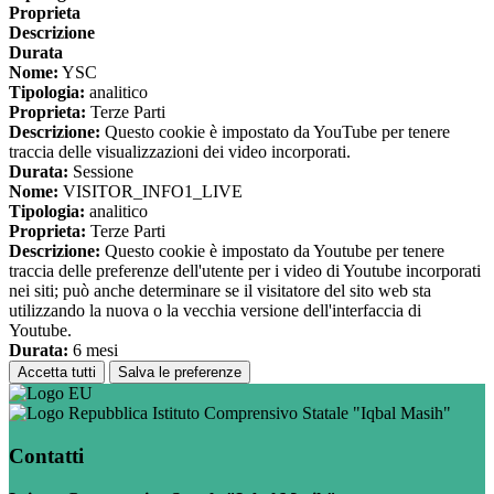
Proprieta
Descrizione
Durata
Nome:
YSC
Tipologia:
analitico
Proprieta:
Terze Parti
Descrizione:
Questo cookie è impostato da YouTube per tenere
traccia delle visualizzazioni dei video incorporati.
Durata:
Sessione
Nome:
VISITOR_INFO1_LIVE
Tipologia:
analitico
Proprieta:
Terze Parti
Descrizione:
Questo cookie è impostato da Youtube per tenere
traccia delle preferenze dell'utente per i video di Youtube incorporati
nei siti; può anche determinare se il visitatore del sito web sta
utilizzando la nuova o la vecchia versione dell'interfaccia di
Youtube.
Durata:
6 mesi
Accetta tutti
Salva le preferenze
Istituto Comprensivo Statale "Iqbal Masih"
Contatti