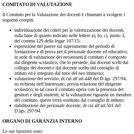
COMITATO DI VALUTAZIONE
Il Comitato per la Valutazione dei docenti è chiamato a svolgere i
seguenti compiti.
individuazione dei criteri per la valorizzazione dei docenti,
sulla base di quanto indicato nelle lettere a), b), c), punto 3,
del comma 129 della legge 107/15;
espressione del parere sul superamento del periodo di
formazione e di prova per il personale docente ed educativo;
in sede di valutazione dei neoassunti il comitato è composto
dal dirigente scolastico, che lo presiede, dai docenti scelti dal
collegio dei docenti e dal docente scelto dal consiglio di
istituto ed è integrato dal tutor del neo immesso;
valutazione del servizio, di cui all’art.448 del D.lgs. 297/94,
su richiesta dell’interessato, previa relazione del dirigente
scolastico; in tal caso il comitato opera con la presenza dei
genitori e degli studenti; se la valutazione riguarda un membro
del comitato, questi verrà sostituito dal consiglio di istituto;
riabilitazione del personale docente, di cui all’art.501 del
D.lgs. 297/94.
ORGANO DI GARANZIA INTERNO
Le sue funzioni sono: