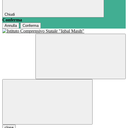
Chiudi
Conferma
Annulla
Conferma
close