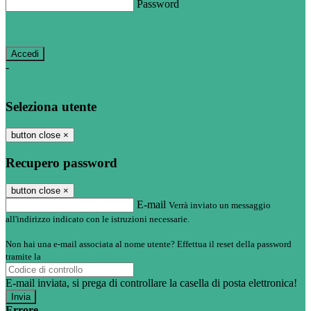
Password
Password dimenticata?
-
Entra con SPID
Entra con CIE
Seleziona utente
button close
×
Recupero password
button close
×
E-mail
Verrà inviato un messaggio
all'indirizzo indicato con le istruzioni necessarie.
Non hai una e-mail associata al nome utente? Effettua il reset della password
tramite la
Login Spaggiari
E-mail inviata, si prega di controllare la casella di posta elettronica!
Errore