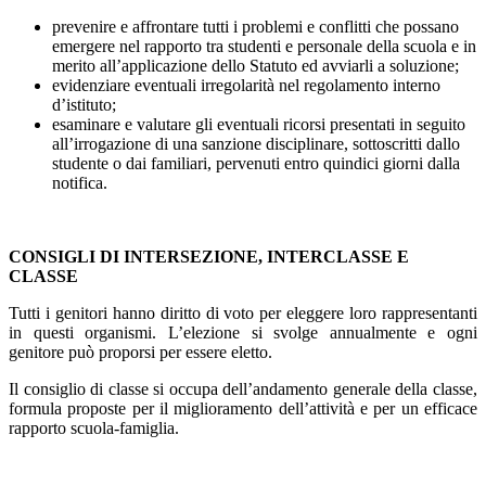
prevenire e affrontare tutti i problemi e conflitti che possano
emergere nel rapporto tra studenti e personale della scuola e in
merito all’applicazione dello Statuto ed avviarli a soluzione;
evidenziare eventuali irregolarità nel regolamento interno
d’istituto;
esaminare e valutare gli eventuali ricorsi presentati in seguito
all’irrogazione di una sanzione disciplinare, sottoscritti dallo
studente o dai familiari, pervenuti entro quindici giorni dalla
notifica.
CONSIGLI DI INTERSEZIONE, INTERCLASSE E
CLASSE
Tutti i genitori hanno diritto di voto per eleggere loro rappresentanti
in questi organismi. L’elezione si svolge annualmente e ogni
genitore può proporsi per essere eletto.
Il consiglio di classe si occupa dell’andamento generale della classe,
formula proposte per il miglioramento dell’attività e per un efficace
rapporto scuola-famiglia.