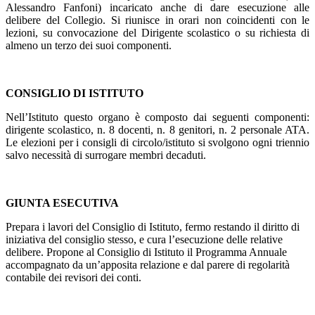
Alessandro Fanfoni) incaricato anche di dare esecuzione alle
delibere del Collegio. Si riunisce in orari non coincidenti con le
lezioni, su convocazione del Dirigente scolastico o su richiesta di
almeno un terzo dei suoi componenti.
CONSIGLIO DI ISTITUTO
Nell’Istituto questo organo è composto dai seguenti componenti:
dirigente scolastico, n. 8 docenti, n. 8 genitori, n. 2 personale ATA.
Le elezioni per i consigli di circolo/istituto si svolgono ogni triennio
salvo necessità di surrogare membri decaduti.
GIUNTA ESECUTIVA
Prepara i lavori del Consiglio di Istituto, fermo restando il diritto di
iniziativa del consiglio stesso, e cura l’esecuzione delle relative
delibere. Propone al Consiglio di Istituto il Programma Annuale
accompagnato da un’apposita relazione e dal parere di regolarità
contabile dei revisori dei conti.