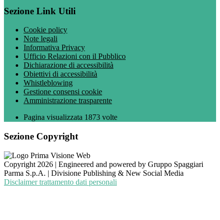
Sezione Link Utili
Cookie policy
Note legali
Informativa Privacy
Ufficio Relazioni con il Pubblico
Dichiarazione di accessibilità
Obiettivi di accessibilità
Whistleblowing
Gestione consensi cookie
Amministrazione trasparente
Pagina visualizzata
1873
volte
Sezione Copyright
Copyright 2026 | Engineered and powered by Gruppo Spaggiari
Parma S.p.A. | Divisione Publishing & New Social Media
Disclaimer trattamento dati personali