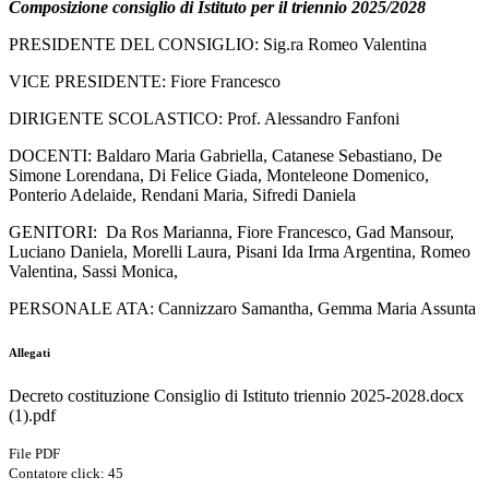
Composizione consiglio di Istituto per il triennio 2025/2028
PRESIDENTE DEL CONSIGLIO:
Sig.ra Romeo Valentina
VICE PRESIDENTE: Fiore Francesco
DIRIGENTE SCOLASTICO: Prof. Alessandro Fanfoni
DOCENTI: Baldaro Maria Gabriella, Catanese Sebastiano, De
Simone Lorendana, Di Felice Giada, Monteleone Domenico,
Ponterio Adelaide, Rendani Maria, Sifredi Daniela
GENITORI: Da Ros Marianna, Fiore Francesco, Gad Mansour,
Luciano Daniela, Morelli Laura, Pisani Ida Irma Argentina, Romeo
Valentina, Sassi Monica,
PERSONALE ATA: Cannizzaro Samantha, Gemma Maria Assunta
Allegati
Decreto costituzione Consiglio di Istituto triennio 2025-2028.docx
(1).pdf
File PDF
Contatore click: 45