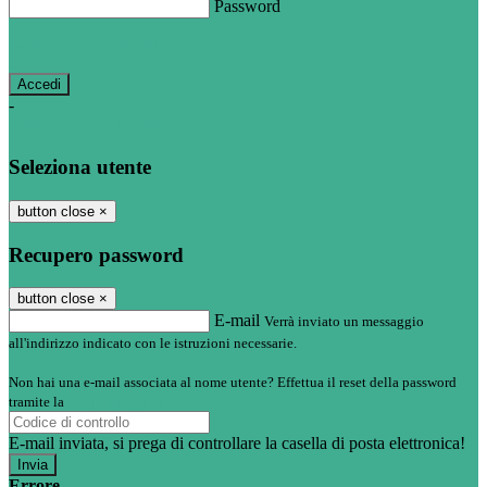
Password
Password dimenticata?
-
Entra con SPID
Entra con CIE
Seleziona utente
button close
×
Recupero password
button close
×
E-mail
Verrà inviato un messaggio
all'indirizzo indicato con le istruzioni necessarie.
Non hai una e-mail associata al nome utente? Effettua il reset della password
tramite la
Login Spaggiari
E-mail inviata, si prega di controllare la casella di posta elettronica!
Errore