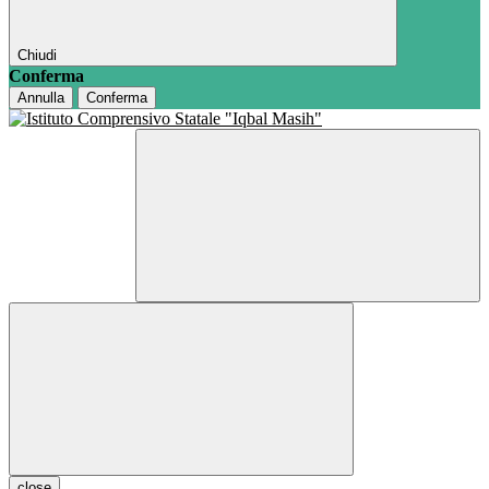
Chiudi
Conferma
Annulla
Conferma
close