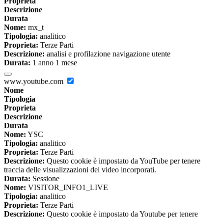
Proprieta
Descrizione
Durata
Nome:
mx_t
Tipologia:
analitico
Proprieta:
Terze Parti
Descrizione:
analisi e profilazione navigazione utente
Durata:
1 anno 1 mese
www.youtube.com
Nome
Tipologia
Proprieta
Descrizione
Durata
Nome:
YSC
Tipologia:
analitico
Proprieta:
Terze Parti
Descrizione:
Questo cookie è impostato da YouTube per tenere
traccia delle visualizzazioni dei video incorporati.
Durata:
Sessione
Nome:
VISITOR_INFO1_LIVE
Tipologia:
analitico
Proprieta:
Terze Parti
Descrizione:
Questo cookie è impostato da Youtube per tenere