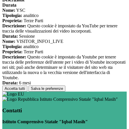
Durata
Nome:
YSC
Tipologia:
analitico
Proprieta:
Terze Parti
Descrizione:
Questo cookie è impostato da YouTube per tenere
traccia delle visualizzazioni dei video incorporati.
Durata:
Sessione
Nome:
VISITOR_INFO1_LIVE
Tipologia:
analitico
Proprieta:
Terze Parti
Descrizione:
Questo cookie è impostato da Youtube per tenere
traccia delle preferenze dell'utente per i video di Youtube incorporati
nei siti; può anche determinare se il visitatore del sito web sta
utilizzando la nuova o la vecchia versione dell'interfaccia di
Youtube.
Durata:
6 mesi
Accetta tutti
Salva le preferenze
Istituto Comprensivo Statale "Iqbal Masih"
Contatti
Istituto Comprensivo Statale "Iqbal Masih"