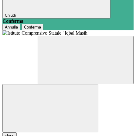
Chiudi
Conferma
Annulla
Conferma
close