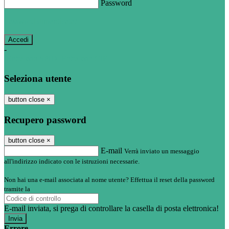
Password
Password dimenticata?
-
Entra con SPID
Entra con CIE
Seleziona utente
button close
×
Recupero password
button close
×
E-mail
Verrà inviato un messaggio
all'indirizzo indicato con le istruzioni necessarie.
Non hai una e-mail associata al nome utente? Effettua il reset della password
tramite la
Login Spaggiari
E-mail inviata, si prega di controllare la casella di posta elettronica!
Errore