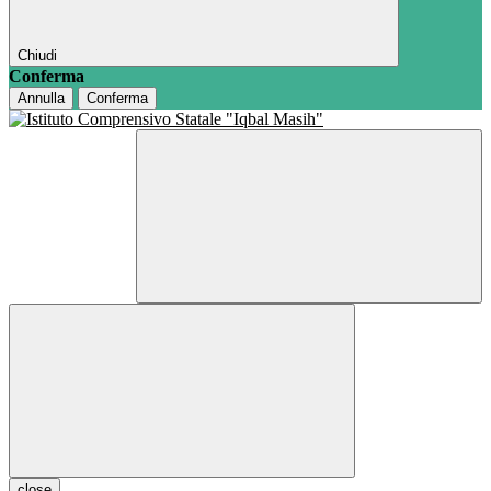
Chiudi
Conferma
Annulla
Conferma
close