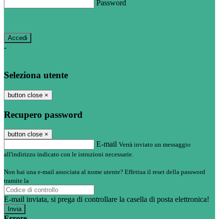
Password
Password dimenticata?
-
Entra con SPID
Entra con CIE
Seleziona utente
button close
×
Recupero password
button close
×
E-mail
Verrà inviato un messaggio
all'indirizzo indicato con le istruzioni necessarie.
Non hai una e-mail associata al nome utente? Effettua il reset della password
tramite la
Login Spaggiari
E-mail inviata, si prega di controllare la casella di posta elettronica!
Errore