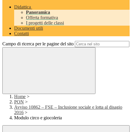
Didattica
Panoramica
Offerta formativa
I progetti delle classi
Documenti utili
Contatti
Campo di ricerca per le pagine del sito
Home
>
PON
>
Avviso 10862 – FSE – Inclusione sociale e lotta al disagio
2016
>
Modulo circo e giocoleria