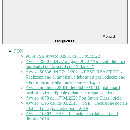
Menu di
navigazione
PON
PON FSE Avviso 33956 del 18/05/2022
Avviso 38007 del 27 maggio 2022 “Ambienti didattici
innovativi per la scuola dell’infanzia”
Avviso 50636 del 27/12/2021 - FESR REACT EU -
Realizzazione di ambienti e laboratori per l'educazione
e la formazione alla transizione ecologica
Avviso pubblico 28966 del 06/09/21 “Digital board,
trasformazione digitale didattica e organizzazione”
Avviso 4878 del 17/04/2020 Pon Smart Class I ciclo
Avviso 4395 del 09/03/2018 – FSE – Inclusione sociale
e lotta al disagio 2 edizione - 2018
Avviso 10862 – FSE – Inclusione sociale e lotta al
disagio 2016