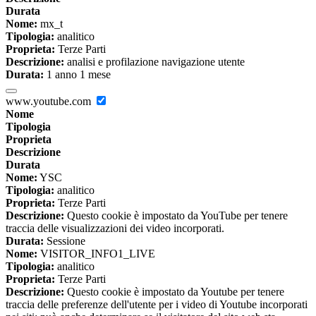
Durata
Nome:
mx_t
Tipologia:
analitico
Proprieta:
Terze Parti
Descrizione:
analisi e profilazione navigazione utente
Durata:
1 anno 1 mese
www.youtube.com
Nome
Tipologia
Proprieta
Descrizione
Durata
Nome:
YSC
Tipologia:
analitico
Proprieta:
Terze Parti
Descrizione:
Questo cookie è impostato da YouTube per tenere
traccia delle visualizzazioni dei video incorporati.
Durata:
Sessione
Nome:
VISITOR_INFO1_LIVE
Tipologia:
analitico
Proprieta:
Terze Parti
Descrizione:
Questo cookie è impostato da Youtube per tenere
traccia delle preferenze dell'utente per i video di Youtube incorporati