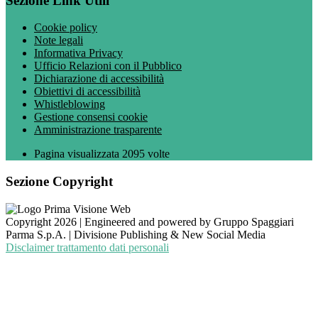
Sezione Link Utili
Cookie policy
Note legali
Informativa Privacy
Ufficio Relazioni con il Pubblico
Dichiarazione di accessibilità
Obiettivi di accessibilità
Whistleblowing
Gestione consensi cookie
Amministrazione trasparente
Pagina visualizzata
2095
volte
Sezione Copyright
Copyright 2026 | Engineered and powered by Gruppo Spaggiari
Parma S.p.A. | Divisione Publishing & New Social Media
Disclaimer trattamento dati personali