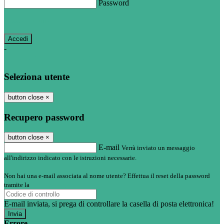
Password
Password dimenticata?
-
Entra con SPID
Entra con CIE
Seleziona utente
button close
×
Recupero password
button close
×
E-mail
Verrà inviato un messaggio
all'indirizzo indicato con le istruzioni necessarie.
Non hai una e-mail associata al nome utente? Effettua il reset della password
tramite la
Login Spaggiari
E-mail inviata, si prega di controllare la casella di posta elettronica!
Errore