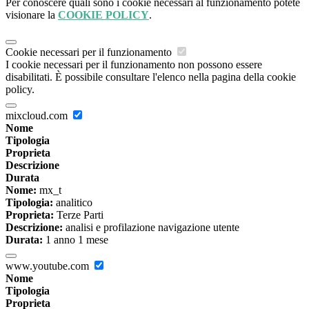
Per conoscere quali sono i cookie necessari al funzionamento potete
visionare la
COOKIE POLICY
.
Cookie necessari per il funzionamento
I cookie necessari per il funzionamento non possono essere
disabilitati. È possibile consultare l'elenco nella pagina della cookie
policy.
mixcloud.com
Nome
Tipologia
Proprieta
Descrizione
Durata
Nome:
mx_t
Tipologia:
analitico
Proprieta:
Terze Parti
Descrizione:
analisi e profilazione navigazione utente
Durata:
1 anno 1 mese
www.youtube.com
Nome
Tipologia
Proprieta