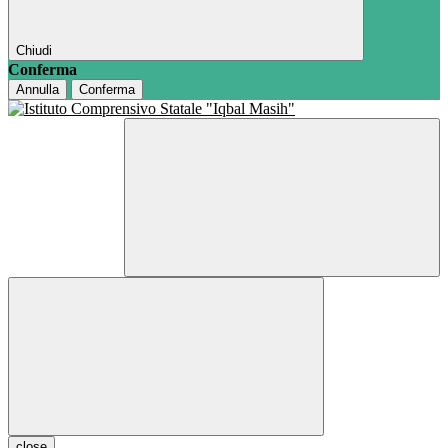
Chiudi
Conferma
Annulla
Conferma
close