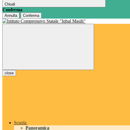
Chiudi
Conferma
Annulla
Conferma
close
Scuola
Panoramica