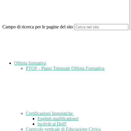
Campo di ricerca per le pagine del sito
Offerta formativa
PTOF - Piano Triennale Offerta Formativa
Certificazioni linguistiche
English qualifications!
Iscriviti al Delf!
Curricolo verticale di Educazione Civica