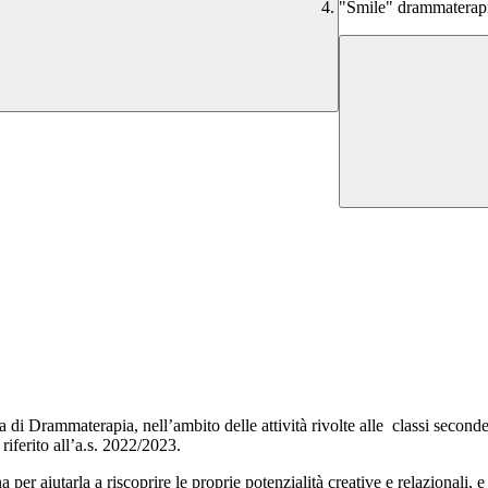
"Smile" drammaterapi
di Drammaterapia, nell’ambito delle attività rivolte alle classi seconde 
iferito all’a.s. 2022/2023.
er aiutarla a riscoprire le proprie potenzialità creative e relazionali, e 