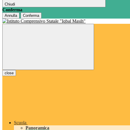
Chiudi
Conferma
Annulla
Conferma
close
Scuola
Panoramica