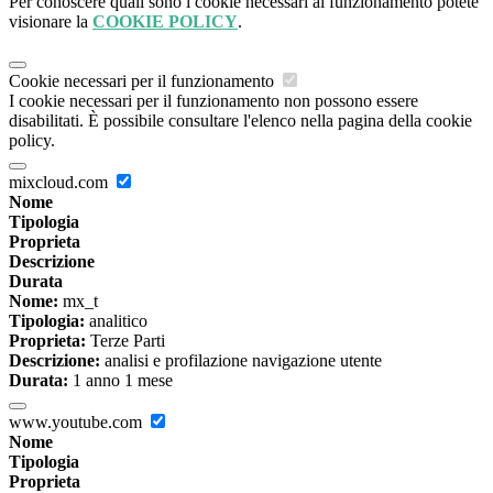
Per conoscere quali sono i cookie necessari al funzionamento potete
visionare la
COOKIE POLICY
.
Cookie necessari per il funzionamento
I cookie necessari per il funzionamento non possono essere
disabilitati. È possibile consultare l'elenco nella pagina della cookie
policy.
mixcloud.com
Nome
Tipologia
Proprieta
Descrizione
Durata
Nome:
mx_t
Tipologia:
analitico
Proprieta:
Terze Parti
Descrizione:
analisi e profilazione navigazione utente
Durata:
1 anno 1 mese
www.youtube.com
Nome
Tipologia
Proprieta