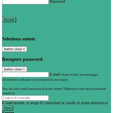
Password
Password dimenticata?
-
Entra con SPID
Entra con CIE
Seleziona utente
button close
×
Recupero password
button close
×
E-mail
Verrà inviato un messaggio
all'indirizzo indicato con le istruzioni necessarie.
Non hai una e-mail associata al nome utente? Effettua il reset della password
tramite la
Login Spaggiari
E-mail inviata, si prega di controllare la casella di posta elettronica!
Errore