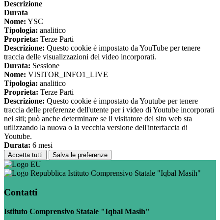
Descrizione
Durata
Nome:
YSC
Tipologia:
analitico
Proprieta:
Terze Parti
Descrizione:
Questo cookie è impostato da YouTube per tenere
traccia delle visualizzazioni dei video incorporati.
Durata:
Sessione
Nome:
VISITOR_INFO1_LIVE
Tipologia:
analitico
Proprieta:
Terze Parti
Descrizione:
Questo cookie è impostato da Youtube per tenere
traccia delle preferenze dell'utente per i video di Youtube incorporati
nei siti; può anche determinare se il visitatore del sito web sta
utilizzando la nuova o la vecchia versione dell'interfaccia di
Youtube.
Durata:
6 mesi
Accetta tutti
Salva le preferenze
Istituto Comprensivo Statale "Iqbal Masih"
Contatti
Istituto Comprensivo Statale "Iqbal Masih"