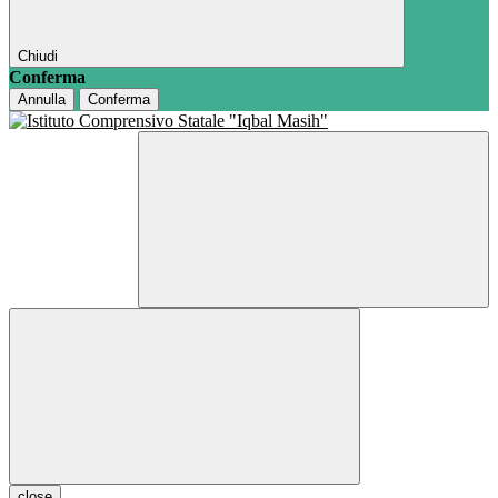
Chiudi
Conferma
Annulla
Conferma
close