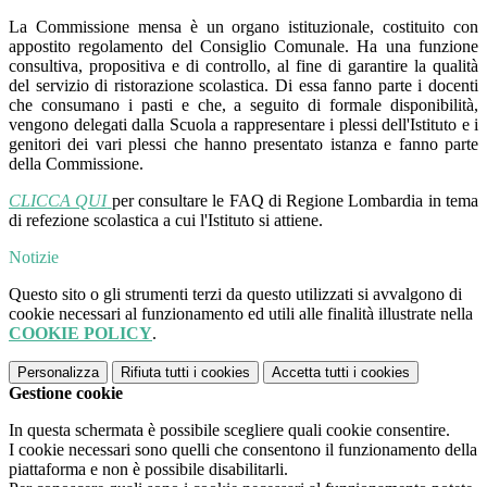
La Commissione mensa è un organo istituzionale, costituito con
appostito regolamento del Consiglio Comunale. Ha una funzione
consultiva, propositiva e di controllo, al fine di garantire la qualità
del servizio di ristorazione scolastica. Di essa fanno parte i docenti
che consumano i pasti e che, a seguito di formale disponibilità,
vengono delegati dalla Scuola a rappresentare i plessi dell'Istituto e i
genitori dei vari plessi che hanno presentato istanza e fanno parte
della Commissione.
CLICCA QUI
per consultare le FAQ di Regione Lombardia in tema
di refezione scolastica a cui l'Istituto si attiene.
Notizie
Questo sito o gli strumenti terzi da questo utilizzati si avvalgono di
cookie necessari al funzionamento ed utili alle finalità illustrate nella
COOKIE POLICY
.
Personalizza
Rifiuta tutti
i cookies
Accetta tutti
i cookies
Gestione cookie
In questa schermata è possibile scegliere quali cookie consentire.
I cookie necessari sono quelli che consentono il funzionamento della
piattaforma e non è possibile disabilitarli.