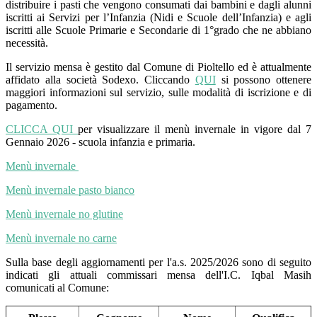
distribuire i pasti che vengono consumati dai bambini e dagli alunni
iscritti ai Servizi per l’Infanzia (Nidi e Scuole dell’Infanzia) e agli
iscritti alle Scuole Primarie e Secondarie di 1°grado che ne abbiano
necessità.
Il servizio mensa è gestito dal Comune di Pioltello ed è attualmente
affidato alla società Sodexo. Cliccando
QUI
si possono ottenere
maggiori informazioni sul servizio, sulle modalità di iscrizione e di
pagamento.
CLICCA QUI
per visualizzare il menù invernale in vigore dal 7
Gennaio 2026 - scuola infanzia e primaria.
Menù invernale
Menù invernale pasto bianco
Menù invernale no glutine
Menù invernale no carne
Sulla base degli aggiornamenti per l'a.s. 2025/2026 sono di seguito
indicati gli attuali commissari mensa dell'I.C. Iqbal Masih
comunicati al Comune: