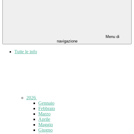
Menu di
navigazione
Tutte le info
2026
Gennaio
Febbraio
Marzo
Aprile
Maggio
Giugno