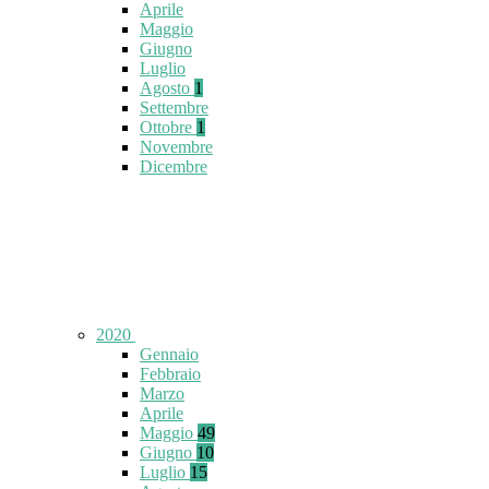
Aprile
Maggio
Giugno
Luglio
Agosto
1
Settembre
Ottobre
1
Novembre
Dicembre
2020
Gennaio
Febbraio
Marzo
Aprile
Maggio
49
Giugno
10
Luglio
15