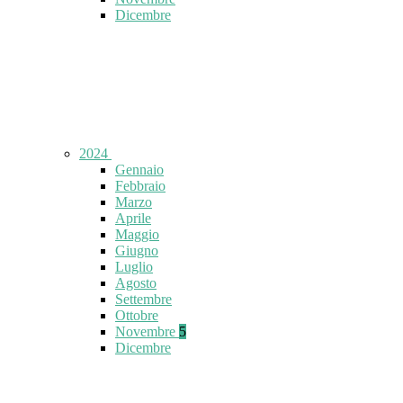
Dicembre
2024
Gennaio
Febbraio
Marzo
Aprile
Maggio
Giugno
Luglio
Agosto
Settembre
Ottobre
Novembre
5
Dicembre