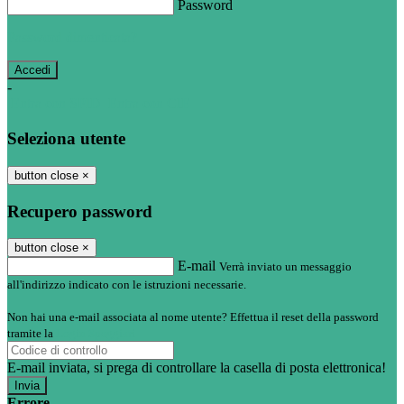
Password
Password dimenticata?
-
Entra con SPID
Entra con CIE
Seleziona utente
button close
×
Recupero password
button close
×
E-mail
Verrà inviato un messaggio
all'indirizzo indicato con le istruzioni necessarie.
Non hai una e-mail associata al nome utente? Effettua il reset della password
tramite la
Login Spaggiari
E-mail inviata, si prega di controllare la casella di posta elettronica!
Errore