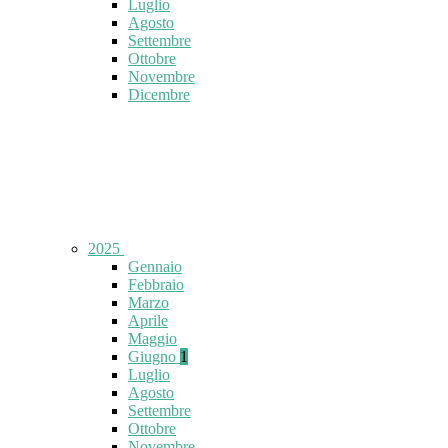
Luglio
Agosto
Settembre
Ottobre
Novembre
Dicembre
2025
Gennaio
Febbraio
Marzo
Aprile
Maggio
Giugno
1
Luglio
Agosto
Settembre
Ottobre
Novembre