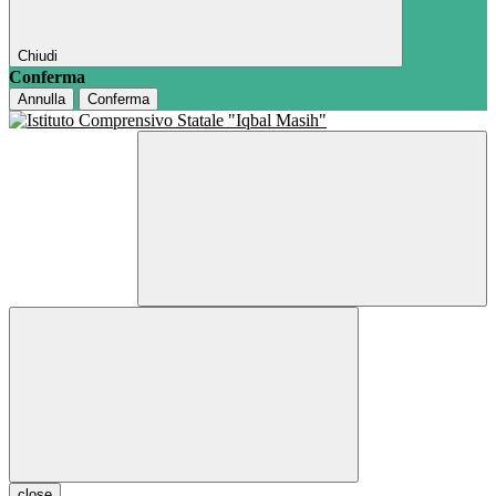
Chiudi
Conferma
Annulla
Conferma
close