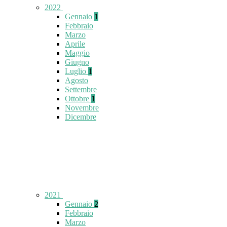
2022
Gennaio
1
Febbraio
Marzo
Aprile
Maggio
Giugno
Luglio
1
Agosto
Settembre
Ottobre
1
Novembre
Dicembre
2021
Gennaio
2
Febbraio
Marzo