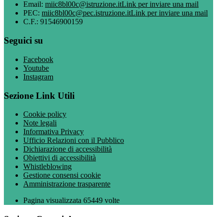
Email:
miic8bl00c@istruzione.it
Link per inviare una mail
PEC:
miic8bl00c@pec.istruzione.it
Link per inviare una mail
C.F.: 91546900159
Seguici su
Facebook
Youtube
Instagram
Sezione Link Utili
Cookie policy
Note legali
Informativa Privacy
Ufficio Relazioni con il Pubblico
Dichiarazione di accessibilità
Obiettivi di accessibilità
Whistleblowing
Gestione consensi cookie
Amministrazione trasparente
Pagina visualizzata
65449
volte