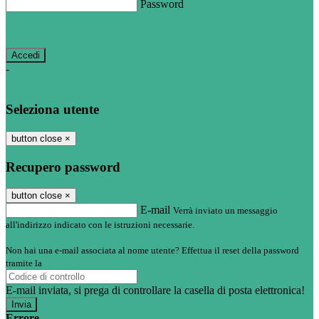
Password
Password dimenticata?
-
Entra con SPID
Entra con CIE
Seleziona utente
button close
×
Recupero password
button close
×
E-mail
Verrà inviato un messaggio
all'indirizzo indicato con le istruzioni necessarie.
Non hai una e-mail associata al nome utente? Effettua il reset della password
tramite la
Login Spaggiari
E-mail inviata, si prega di controllare la casella di posta elettronica!
Errore