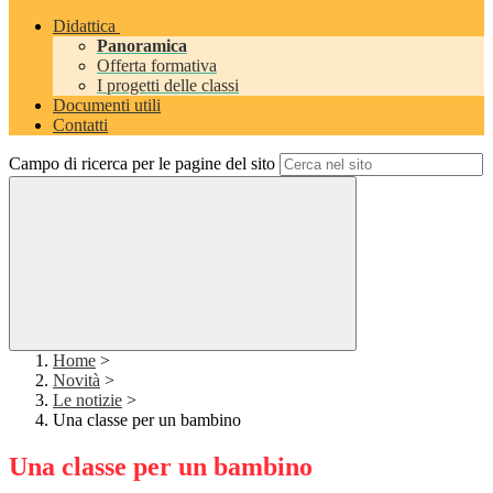
Didattica
Panoramica
Offerta formativa
I progetti delle classi
Documenti utili
Contatti
Campo di ricerca per le pagine del sito
Home
>
Novità
>
Le notizie
>
Una classe per un bambino
Una classe per un bambino