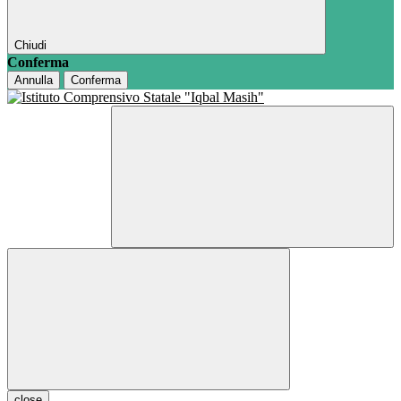
Chiudi
Conferma
Annulla
Conferma
close