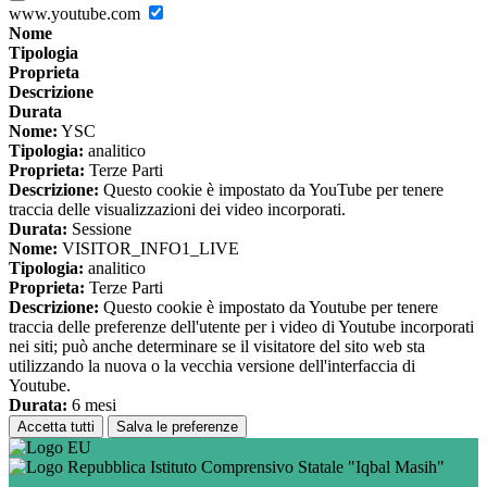
www.youtube.com
Nome
Tipologia
Proprieta
Descrizione
Durata
Nome:
YSC
Tipologia:
analitico
Proprieta:
Terze Parti
Descrizione:
Questo cookie è impostato da YouTube per tenere
traccia delle visualizzazioni dei video incorporati.
Durata:
Sessione
Nome:
VISITOR_INFO1_LIVE
Tipologia:
analitico
Proprieta:
Terze Parti
Descrizione:
Questo cookie è impostato da Youtube per tenere
traccia delle preferenze dell'utente per i video di Youtube incorporati
nei siti; può anche determinare se il visitatore del sito web sta
utilizzando la nuova o la vecchia versione dell'interfaccia di
Youtube.
Durata:
6 mesi
Accetta tutti
Salva le preferenze
Istituto Comprensivo Statale "Iqbal Masih"