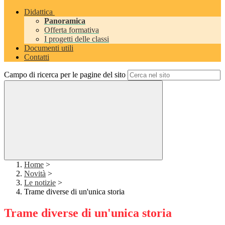
Didattica
Panoramica
Offerta formativa
I progetti delle classi
Documenti utili
Contatti
Campo di ricerca per le pagine del sito
Home
>
Novità
>
Le notizie
>
Trame diverse di un'unica storia
Trame diverse di un'unica storia