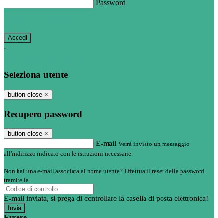
Password
Password dimenticata?
-
Entra con SPID
Entra con CIE
Seleziona utente
button close
×
Recupero password
button close
×
E-mail
Verrà inviato un messaggio
all'indirizzo indicato con le istruzioni necessarie.
Non hai una e-mail associata al nome utente? Effettua il reset della password
tramite la
Login Spaggiari
E-mail inviata, si prega di controllare la casella di posta elettronica!
Errore