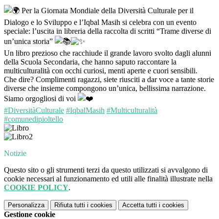
Per la Giornata Mondiale della Diversità Culturale per il
Dialogo e lo Sviluppo e l’Iqbal Masih si celebra con un evento
speciale: l’uscita in libreria della r
accolta di scritti “Trame diverse di
un’unica storia”
Un libro prezioso che racchiude il grande lavoro svolto dagli alunni
della Scuola Secondaria, che hanno saputo raccontare la
multiculturalità con occhi curiosi, menti aperte e cuori sensibili.
Che dire? Complimenti ragazzi, siete riusciti a dar voce a tante storie
diverse che insieme compongono un’unica, bellissima narrazione.
Siamo orgogliosi di voi
#DiversitàCulturale
#IqbalMasih
#Multiculturalità
#comunedipioltello
Notizie
Questo sito o gli strumenti terzi da questo utilizzati si avvalgono di
cookie necessari al funzionamento ed utili alle finalità illustrate nella
COOKIE POLICY
.
Personalizza
Rifiuta tutti
i cookies
Accetta tutti
i cookies
Gestione cookie