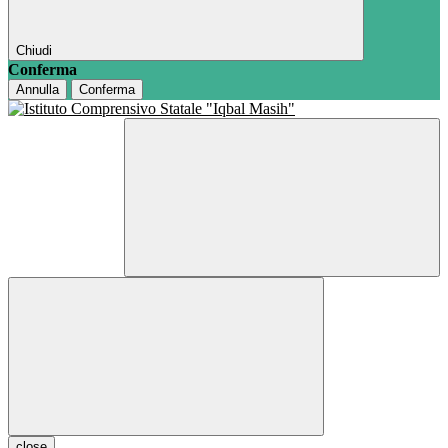
Chiudi
Conferma
Annulla
Conferma
close