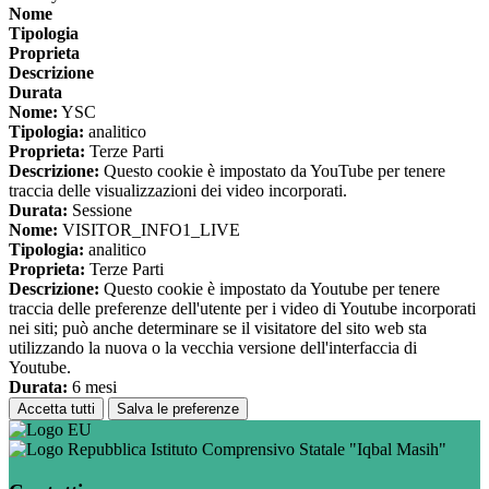
Nome
Tipologia
Proprieta
Descrizione
Durata
Nome:
YSC
Tipologia:
analitico
Proprieta:
Terze Parti
Descrizione:
Questo cookie è impostato da YouTube per tenere
traccia delle visualizzazioni dei video incorporati.
Durata:
Sessione
Nome:
VISITOR_INFO1_LIVE
Tipologia:
analitico
Proprieta:
Terze Parti
Descrizione:
Questo cookie è impostato da Youtube per tenere
traccia delle preferenze dell'utente per i video di Youtube incorporati
nei siti; può anche determinare se il visitatore del sito web sta
utilizzando la nuova o la vecchia versione dell'interfaccia di
Youtube.
Durata:
6 mesi
Accetta tutti
Salva le preferenze
Istituto Comprensivo Statale "Iqbal Masih"