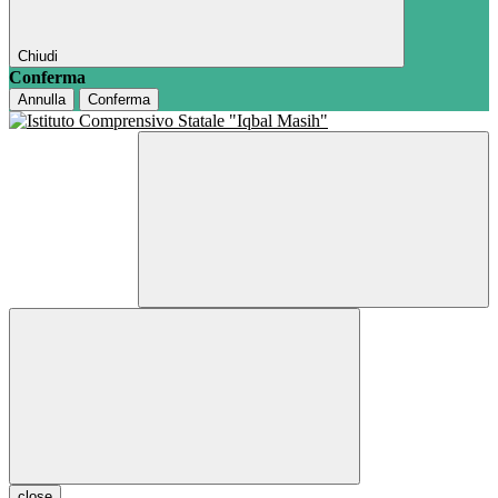
Chiudi
Conferma
Annulla
Conferma
close