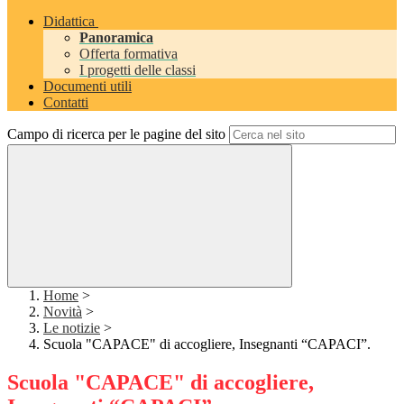
Didattica
Panoramica
Offerta formativa
I progetti delle classi
Documenti utili
Contatti
Campo di ricerca per le pagine del sito
Home
>
Novità
>
Le notizie
>
Scuola "CAPACE" di accogliere, Insegnanti “CAPACI”.
Scuola "CAPACE" di accogliere,