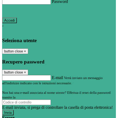
Password
Password dimenticata?
-
Entra con SPID
Entra con CIE
Seleziona utente
button close
×
Recupero password
button close
×
E-mail
Verrà inviato un messaggio
all'indirizzo indicato con le istruzioni necessarie.
Non hai una e-mail associata al nome utente? Effettua il reset della password
tramite la
Login Spaggiari
E-mail inviata, si prega di controllare la casella di posta elettronica!
Errore