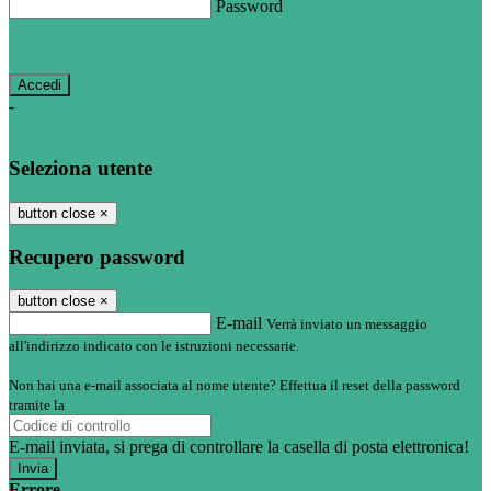
Password
Password dimenticata?
-
Entra con SPID
Entra con CIE
Seleziona utente
button close
×
Recupero password
button close
×
E-mail
Verrà inviato un messaggio
all'indirizzo indicato con le istruzioni necessarie.
Non hai una e-mail associata al nome utente? Effettua il reset della password
tramite la
Login Spaggiari
E-mail inviata, si prega di controllare la casella di posta elettronica!
Errore