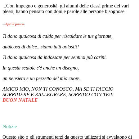
...Con impegno e generosità, gli alunni delle classi prime dei vari
plessi, hanno pensato con doni e parole alle persone bisognose.
...
Apri il pacco
.
Ti dono qualcosa di caldo per riscaldare le tue giornate,
qualcosa di dolce...siamo tutti golosi!!!
Ti dono qualcosa da indossare per sentirsi più carini.
In questa scatole c'è anche un disegno,
un pensiero e un pezzetto del mio cuore.
AMICO MIO, NON TI CONOSCO, MA SE TI FACCIO
SORRIDERE E RALLEGRARE, SORRIDO CON TE!!!
BUON NATALE
Notizie
Questo sito o gli strumenti terzi da questo utilizzati si avvalgono di