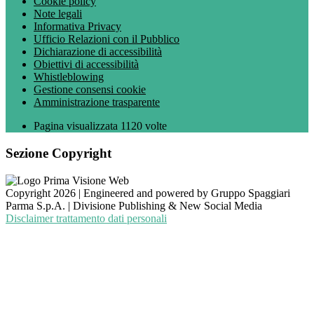
Cookie policy
Note legali
Informativa Privacy
Ufficio Relazioni con il Pubblico
Dichiarazione di accessibilità
Obiettivi di accessibilità
Whistleblowing
Gestione consensi cookie
Amministrazione trasparente
Pagina visualizzata
1120
volte
Sezione Copyright
Copyright 2026 | Engineered and powered by Gruppo Spaggiari
Parma S.p.A. | Divisione Publishing & New Social Media
Disclaimer trattamento dati personali