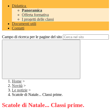
Didattica
Panoramica
Offerta formativa
I progetti delle classi
Documenti utili
Contatti
Campo di ricerca per le pagine del sito
Home
>
Novità
>
Le notizie
>
Scatole di Natale... Classi prime.
Scatole di Natale... Classi prime.