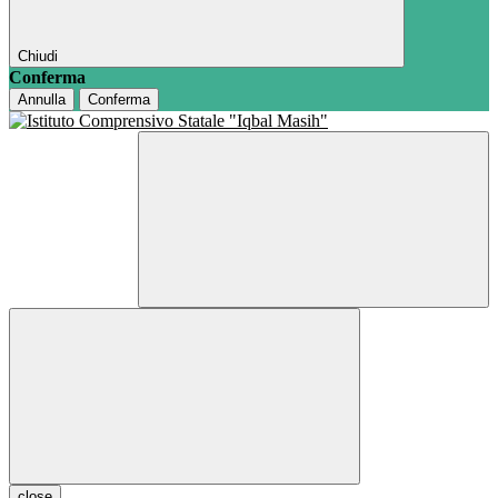
Chiudi
Conferma
Annulla
Conferma
close