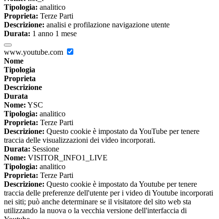
Tipologia:
analitico
Proprieta:
Terze Parti
Descrizione:
analisi e profilazione navigazione utente
Durata:
1 anno 1 mese
www.youtube.com
Nome
Tipologia
Proprieta
Descrizione
Durata
Nome:
YSC
Tipologia:
analitico
Proprieta:
Terze Parti
Descrizione:
Questo cookie è impostato da YouTube per tenere
traccia delle visualizzazioni dei video incorporati.
Durata:
Sessione
Nome:
VISITOR_INFO1_LIVE
Tipologia:
analitico
Proprieta:
Terze Parti
Descrizione:
Questo cookie è impostato da Youtube per tenere
traccia delle preferenze dell'utente per i video di Youtube incorporati
nei siti; può anche determinare se il visitatore del sito web sta
utilizzando la nuova o la vecchia versione dell'interfaccia di