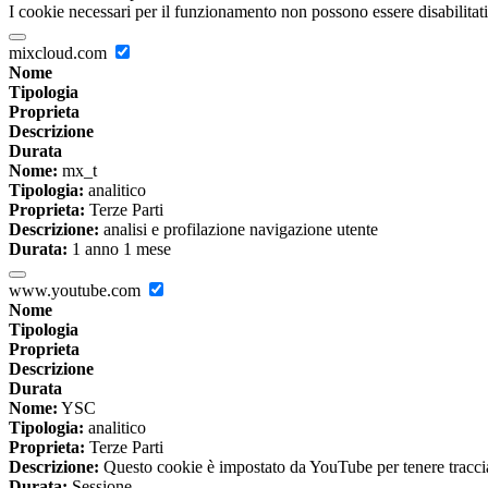
I cookie necessari per il funzionamento non possono essere disabilitati.
mixcloud.com
Nome
Tipologia
Proprieta
Descrizione
Durata
Nome:
mx_t
Tipologia:
analitico
Proprieta:
Terze Parti
Descrizione:
analisi e profilazione navigazione utente
Durata:
1 anno 1 mese
www.youtube.com
Nome
Tipologia
Proprieta
Descrizione
Durata
Nome:
YSC
Tipologia:
analitico
Proprieta:
Terze Parti
Descrizione:
Questo cookie è impostato da YouTube per tenere traccia 
Durata:
Sessione