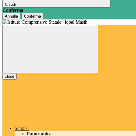
Chiudi
Conferma
Annulla
Conferma
close
Scuola
Panoramica