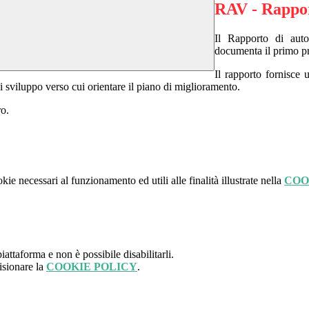
RAV - Rappor
Il Rapporto di auto
documenta il primo pr
Il rapporto fornisce 
di sviluppo verso cui orientare il piano di miglioramento.
ro.
kie necessari al funzionamento ed utili alle finalità illustrate nella
COO
attaforma e non è possibile disabilitarli.
isionare la
COOKIE POLICY
.