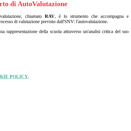
to di AutoValutazione
valutazione, chiamato
RAV
, è lo strumento che accompagna e
ocesso di valutazione previsto dall'SNV: l'autovalutazione.
una rappresentazione della scuola attraverso un'analisi critica del suo
KIE POLICY
.