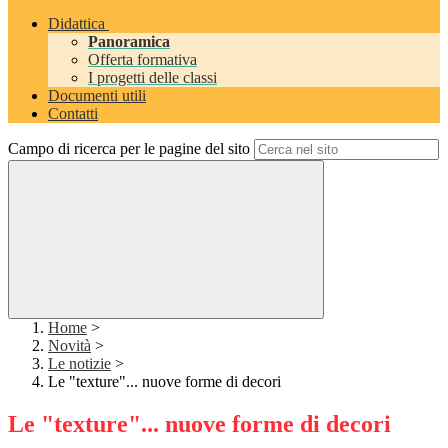
Didattica
Panoramica
Offerta formativa
I progetti delle classi
Documenti utili
Contatti
Campo di ricerca per le pagine del sito
Home
>
Novità
>
Le notizie
>
Le "texture"... nuove forme di decori
Le "texture"... nuove forme di decori