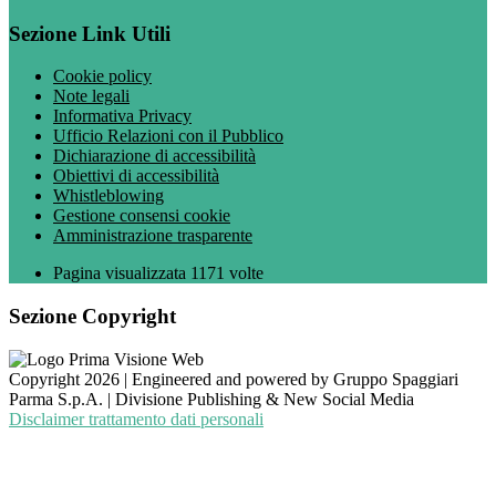
Sezione Link Utili
Cookie policy
Note legali
Informativa Privacy
Ufficio Relazioni con il Pubblico
Dichiarazione di accessibilità
Obiettivi di accessibilità
Whistleblowing
Gestione consensi cookie
Amministrazione trasparente
Pagina visualizzata
1171
volte
Sezione Copyright
Copyright 2026 | Engineered and powered by Gruppo Spaggiari
Parma S.p.A. | Divisione Publishing & New Social Media
Disclaimer trattamento dati personali