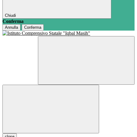
Chiudi
Conferma
Annulla
Conferma
close