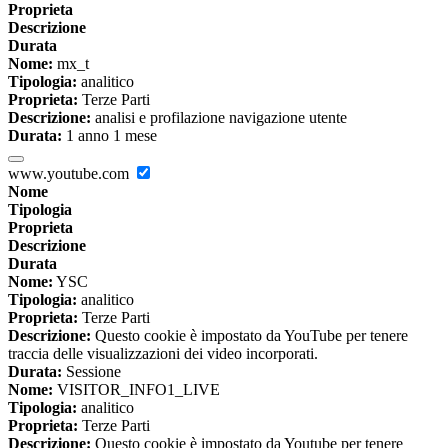
Proprieta
Descrizione
Durata
Nome:
mx_t
Tipologia:
analitico
Proprieta:
Terze Parti
Descrizione:
analisi e profilazione navigazione utente
Durata:
1 anno 1 mese
www.youtube.com
Nome
Tipologia
Proprieta
Descrizione
Durata
Nome:
YSC
Tipologia:
analitico
Proprieta:
Terze Parti
Descrizione:
Questo cookie è impostato da YouTube per tenere
traccia delle visualizzazioni dei video incorporati.
Durata:
Sessione
Nome:
VISITOR_INFO1_LIVE
Tipologia:
analitico
Proprieta:
Terze Parti
Descrizione:
Questo cookie è impostato da Youtube per tenere