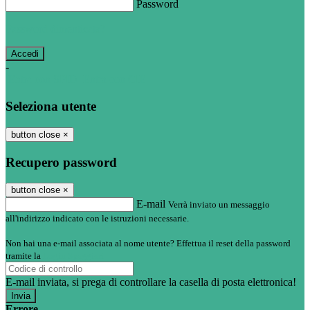
Password
Password dimenticata?
-
Entra con SPID
Entra con CIE
Seleziona utente
button close
×
Recupero password
button close
×
E-mail
Verrà inviato un messaggio
all'indirizzo indicato con le istruzioni necessarie.
Non hai una e-mail associata al nome utente? Effettua il reset della password
tramite la
Login Spaggiari
E-mail inviata, si prega di controllare la casella di posta elettronica!
Errore