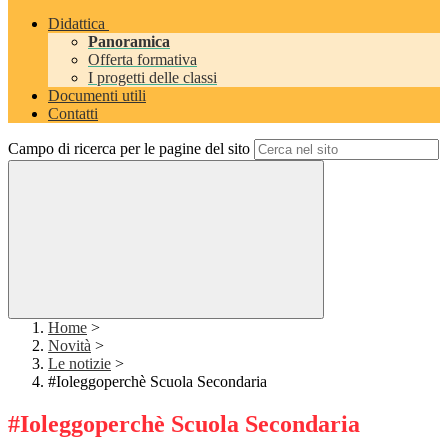
Didattica
Panoramica
Offerta formativa
I progetti delle classi
Documenti utili
Contatti
Campo di ricerca per le pagine del sito
Home
>
Novità
>
Le notizie
>
#Ioleggoperchè Scuola Secondaria
#Ioleggoperchè Scuola Secondaria