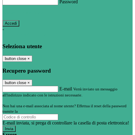
Password
Password dimenticata?
-
Entra con SPID
Entra con CIE
Seleziona utente
button close
×
Recupero password
button close
×
E-mail
Verrà inviato un messaggio
all'indirizzo indicato con le istruzioni necessarie.
Non hai una e-mail associata al nome utente? Effettua il reset della password
tramite la
Login Spaggiari
E-mail inviata, si prega di controllare la casella di posta elettronica!
Errore