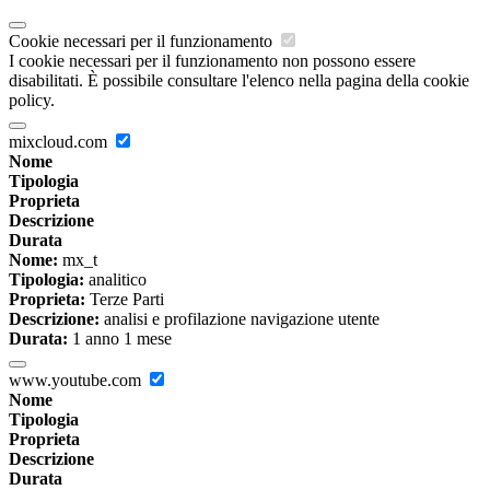
Cookie necessari per il funzionamento
I cookie necessari per il funzionamento non possono essere
disabilitati. È possibile consultare l'elenco nella pagina della cookie
policy.
mixcloud.com
Nome
Tipologia
Proprieta
Descrizione
Durata
Nome:
mx_t
Tipologia:
analitico
Proprieta:
Terze Parti
Descrizione:
analisi e profilazione navigazione utente
Durata:
1 anno 1 mese
www.youtube.com
Nome
Tipologia
Proprieta
Descrizione
Durata