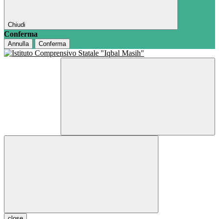
Chiudi
Conferma
Annulla
Conferma
close