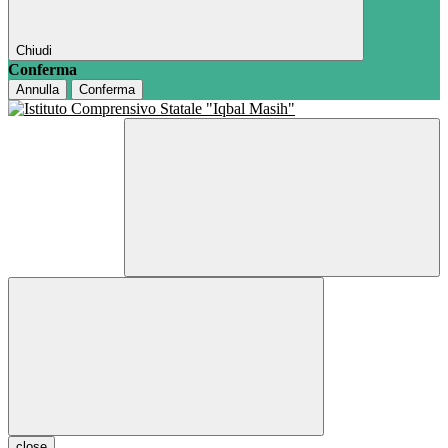
Chiudi
Conferma
Annulla
Conferma
close