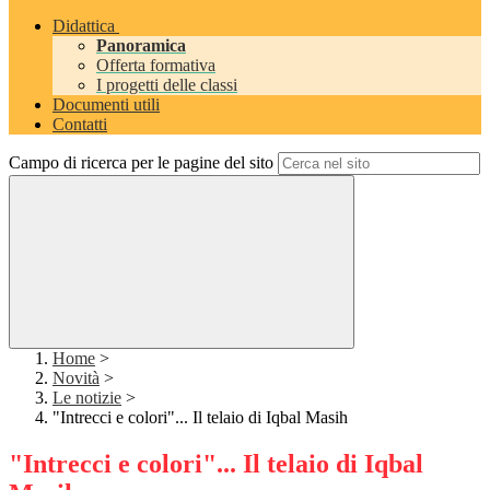
Didattica
Panoramica
Offerta formativa
I progetti delle classi
Documenti utili
Contatti
Campo di ricerca per le pagine del sito
Home
>
Novità
>
Le notizie
>
"Intrecci e colori"... Il telaio di Iqbal Masih
"Intrecci e colori"... Il telaio di Iqbal