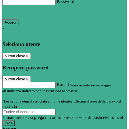
Password
Password dimenticata?
-
Entra con SPID
Entra con CIE
Seleziona utente
button close
×
Recupero password
button close
×
E-mail
Verrà inviato un messaggio
all'indirizzo indicato con le istruzioni necessarie.
Non hai una e-mail associata al nome utente? Effettua il reset della password
tramite la
Login Spaggiari
E-mail inviata, si prega di controllare la casella di posta elettronica!
Errore