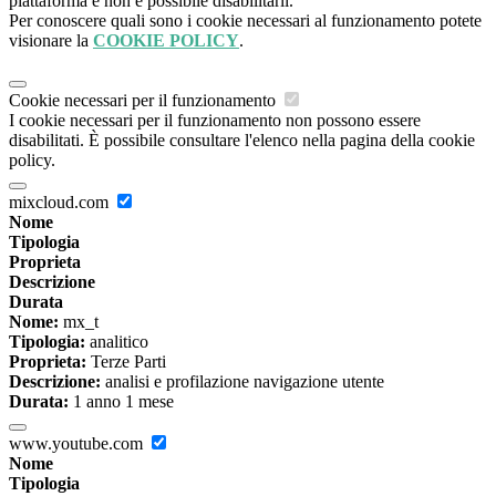
piattaforma e non è possibile disabilitarli.
Per conoscere quali sono i cookie necessari al funzionamento potete
visionare la
COOKIE POLICY
.
Cookie necessari per il funzionamento
I cookie necessari per il funzionamento non possono essere
disabilitati. È possibile consultare l'elenco nella pagina della cookie
policy.
mixcloud.com
Nome
Tipologia
Proprieta
Descrizione
Durata
Nome:
mx_t
Tipologia:
analitico
Proprieta:
Terze Parti
Descrizione:
analisi e profilazione navigazione utente
Durata:
1 anno 1 mese
www.youtube.com
Nome
Tipologia