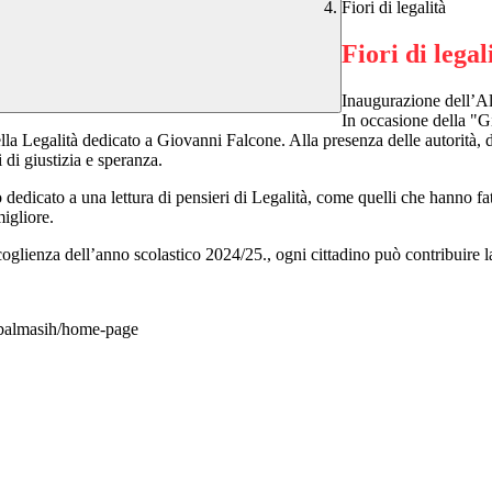
Fiori di legalità
Fiori di legal
Inaugurazione dell’A
In occasione della "G
lla Legalità dedicato a Giovanni Falcone. Alla presenza delle autorità, dell
di giustizia e speranza.
 dedicato a una lettura di pensieri di Legalità, come quelli che hanno fat
migliore.
lienza dell’anno scolastico 2024/25., ogni cittadino può contribuire l
iqbalmasih/home-page