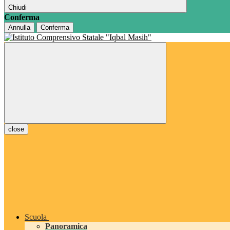
Chiudi
Conferma
Annulla
Conferma
close
Scuola
Panoramica