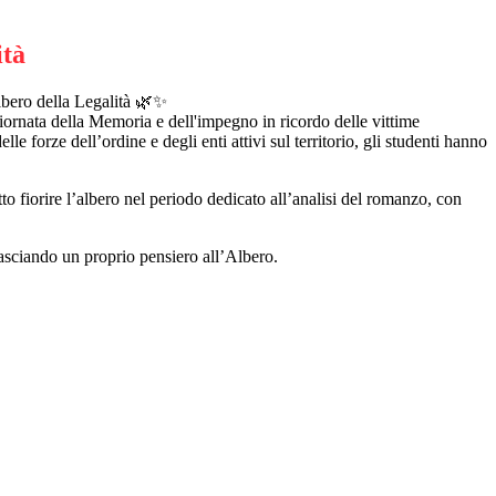
ità
lbero della Legalità 🌿✨
iornata della Memoria e dell'impegno in ricordo delle vittime
e forze dell’ordine e degli enti attivi sul territorio, gli studenti hanno
to fiorire l’albero nel periodo dedicato all’analisi del romanzo, con
asciando un proprio pensiero all’Albero.