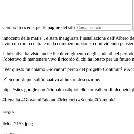
Campo di ricerca per le pagine del sito
innocenti delle mafie”, è stata inaugurata l’installazione dell’Albero de
avuto un ruolo centrale nella commemorazione, condividendo pensieri 
L’iniziativa ha visto anche il coinvolgimento degli studenti nel periodo
l’obiettivo di mantenere vivo il ricordo di chi ha lottato per un futuro 
“Per questo mi chiamo Giovanni” perno del progetto Continuità e Accog
🔗 Scopri di più sull’iniziativa al link in descrizione.
https://sites.google.com/iciqbalmasihpioltello.com/alberodifalconeic
#Legalità #GiovanniFalcone #Memoria #Scuola #Comunità
Allegati
IMG_2153.jpeg