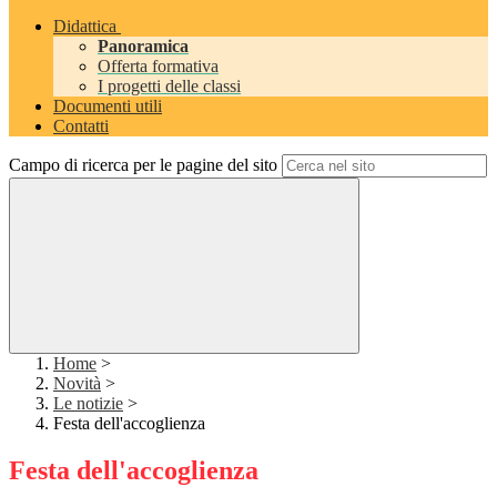
Didattica
Panoramica
Offerta formativa
I progetti delle classi
Documenti utili
Contatti
Campo di ricerca per le pagine del sito
Home
>
Novità
>
Le notizie
>
Festa dell'accoglienza
Festa dell'accoglienza