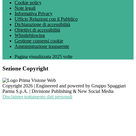
Cookie policy
Note legali
Informativa Privacy
Ufficio Relazioni con il Pubblico
Dichiarazione di accessibilità
Obiettivi di accessibilità
Whistleblowing
Gestione consensi cookie
Amministrazione trasparente
Pagina visualizzata
2025
volte
Sezione Copyright
Copyright 2026 | Engineered and powered by Gruppo Spaggiari
Parma S.p.A. | Divisione Publishing & New Social Media
Disclaimer trattamento dati personali