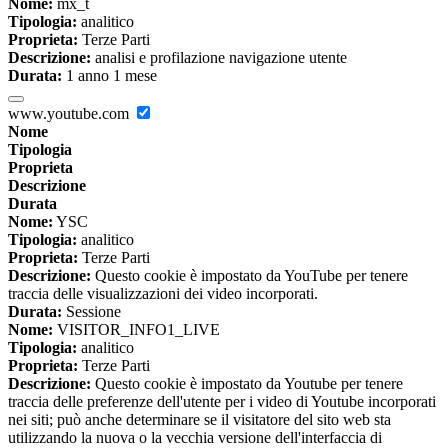
Nome:
mx_t
Tipologia:
analitico
Proprieta:
Terze Parti
Descrizione:
analisi e profilazione navigazione utente
Durata:
1 anno 1 mese
www.youtube.com
Nome
Tipologia
Proprieta
Descrizione
Durata
Nome:
YSC
Tipologia:
analitico
Proprieta:
Terze Parti
Descrizione:
Questo cookie è impostato da YouTube per tenere
traccia delle visualizzazioni dei video incorporati.
Durata:
Sessione
Nome:
VISITOR_INFO1_LIVE
Tipologia:
analitico
Proprieta:
Terze Parti
Descrizione:
Questo cookie è impostato da Youtube per tenere
traccia delle preferenze dell'utente per i video di Youtube incorporati
nei siti; può anche determinare se il visitatore del sito web sta
utilizzando la nuova o la vecchia versione dell'interfaccia di