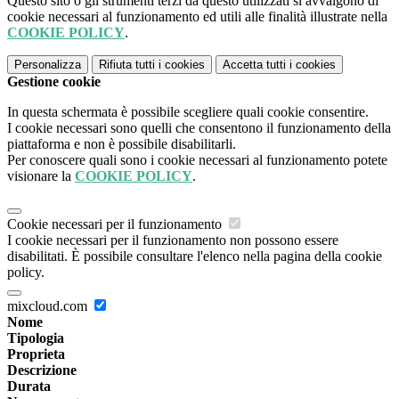
Questo sito o gli strumenti terzi da questo utilizzati si avvalgono di
cookie necessari al funzionamento ed utili alle finalità illustrate nella
COOKIE POLICY
.
Personalizza
Rifiuta tutti
i cookies
Accetta tutti
i cookies
Gestione cookie
In questa schermata è possibile scegliere quali cookie consentire.
I cookie necessari sono quelli che consentono il funzionamento della
piattaforma e non è possibile disabilitarli.
Per conoscere quali sono i cookie necessari al funzionamento potete
visionare la
COOKIE POLICY
.
Cookie necessari per il funzionamento
I cookie necessari per il funzionamento non possono essere
disabilitati. È possibile consultare l'elenco nella pagina della cookie
policy.
mixcloud.com
Nome
Tipologia
Proprieta
Descrizione
Durata