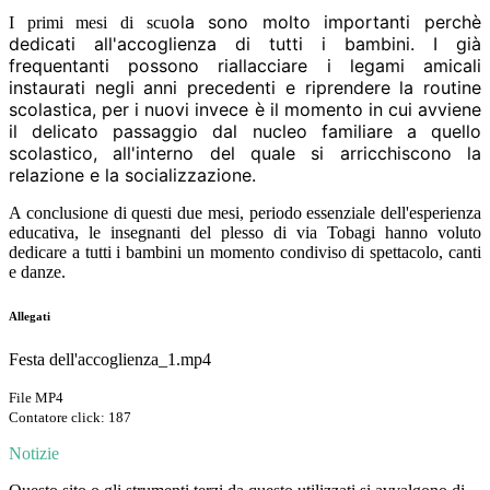
ola sono molto importanti perchè
I primi mesi di scu
dedicati all'accoglienza di tutti i bambini. I già
frequentanti possono riallacciare i legami amicali
instaurati negli anni precedenti e riprendere la routine
scolastica, per i nuovi invece è il momento in cui avviene
il delicato passaggio dal nucleo familiare a quello
scolastico, all'interno del quale si arricchiscono la
relazione e la socializzazione.
A conclusione di questi due mesi, periodo essenziale dell'esperienza
educativa, le insegnanti del plesso di via Tobagi hanno voluto
dedicare a tutti i bambini un momento condiviso di spettacolo, canti
e danze.
Allegati
Festa dell'accoglienza_1.mp4
File MP4
Contatore click: 187
Notizie