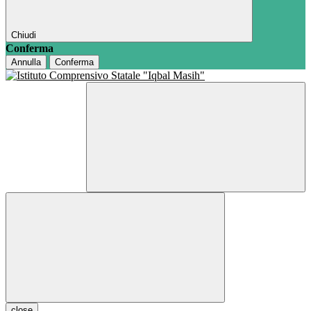
Chiudi
Conferma
Annulla
Conferma
close