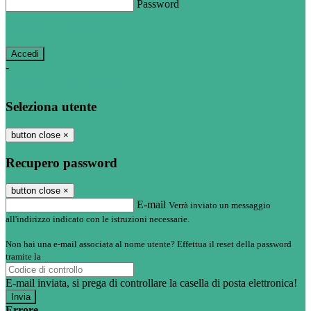
Password
Password dimenticata?
-
Entra con SPID
Entra con CIE
Seleziona utente
button close
×
Recupero password
button close
×
E-mail
Verrà inviato un messaggio
all'indirizzo indicato con le istruzioni necessarie.
Non hai una e-mail associata al nome utente? Effettua il reset della password
tramite la
Login Spaggiari
E-mail inviata, si prega di controllare la casella di posta elettronica!
Errore