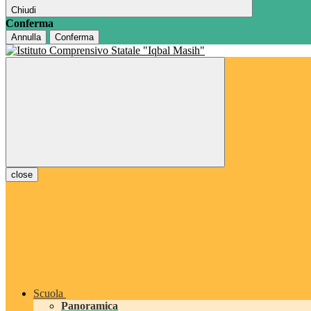
Chiudi
Conferma
Annulla
Conferma
close
Scuola
Panoramica