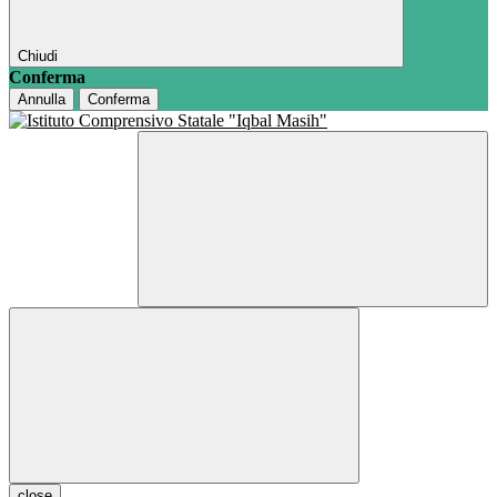
Chiudi
Conferma
Annulla
Conferma
close