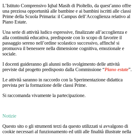
L’Istituto Comprensivo Iqbal Masih di Pioltello, da quest’anno offre
una preziosa opportunità alle bambine e ai bambini iscritti alle classi
Prime della Scuola Primaria: il Campus dell’Accoglienza relativo al
Piano Estate.
Una serie di attività ludico espressive, finalizzate all’accoglienza e
alla continuità educativa, predisposte con lo scopo di favorire il
passaggio sereno nell’ordine scolastico successivo, affinché si
promuova il benessere nella dimensione cognitiva, emozionale e
sociale.
I docenti guideranno gli alunni nello svolgimento delle attività
previste dal progetto predisposto dalla Commissione “
Piano estate
”.
Le attività saranno in raccordo con la Sperimentazione didattica
prevista per la formazione delle classi Prime.
Si raccomanda vivamente la partecipazione.
Notizie
Questo sito o gli strumenti terzi da questo utilizzati si avvalgono di
cookie necessari al funzionamento ed utili alle finalità illustrate nella