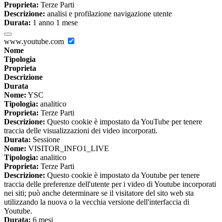
Proprieta:
Terze Parti
Descrizione:
analisi e profilazione navigazione utente
Durata:
1 anno 1 mese
www.youtube.com
Nome
Tipologia
Proprieta
Descrizione
Durata
Nome:
YSC
Tipologia:
analitico
Proprieta:
Terze Parti
Descrizione:
Questo cookie è impostato da YouTube per tenere
traccia delle visualizzazioni dei video incorporati.
Durata:
Sessione
Nome:
VISITOR_INFO1_LIVE
Tipologia:
analitico
Proprieta:
Terze Parti
Descrizione:
Questo cookie è impostato da Youtube per tenere
traccia delle preferenze dell'utente per i video di Youtube incorporati
nei siti; può anche determinare se il visitatore del sito web sta
utilizzando la nuova o la vecchia versione dell'interfaccia di
Youtube.
Durata:
6 mesi