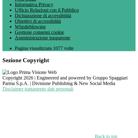
Informativa Privacy
Ufficio Relazioni con il Pubblico
Dichiarazione di accessibilità
Obiettivi di accessibilità
Whistleblowing
Gestione consensi cookie
Amministrazione trasparente
Pagina visualizzata
1077
volte
Sezione Copyright
Copyright 2026 | Engineered and powered by Gruppo Spaggiari
Parma S.p.A. | Divisione Publishing & New Social Media
Disclaimer trattamento dati personali
Back to top