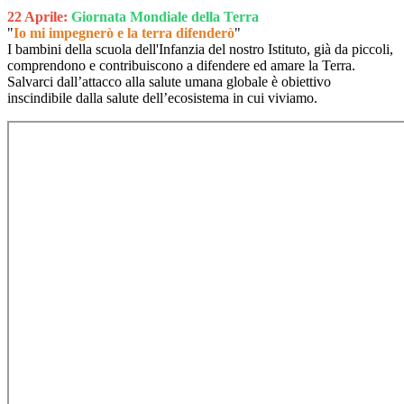
22 Aprile:
Giornata Mondiale della Terra
"
Io mi impegnerò e la terra difenderò
"
I bambini della scuola dell'Infanzia del nostro Istituto, già da piccoli,
comprendono e contribuiscono a difendere ed amare la Terra.
Salvarci dall’attacco alla salute umana globale è obiettivo
inscindibile dalla salute dell’ecosistema in cui viviamo.