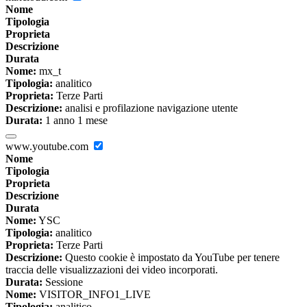
Nome
Tipologia
Proprieta
Descrizione
Durata
Nome:
mx_t
Tipologia:
analitico
Proprieta:
Terze Parti
Descrizione:
analisi e profilazione navigazione utente
Durata:
1 anno 1 mese
www.youtube.com
Nome
Tipologia
Proprieta
Descrizione
Durata
Nome:
YSC
Tipologia:
analitico
Proprieta:
Terze Parti
Descrizione:
Questo cookie è impostato da YouTube per tenere
traccia delle visualizzazioni dei video incorporati.
Durata:
Sessione
Nome:
VISITOR_INFO1_LIVE
Tipologia:
analitico