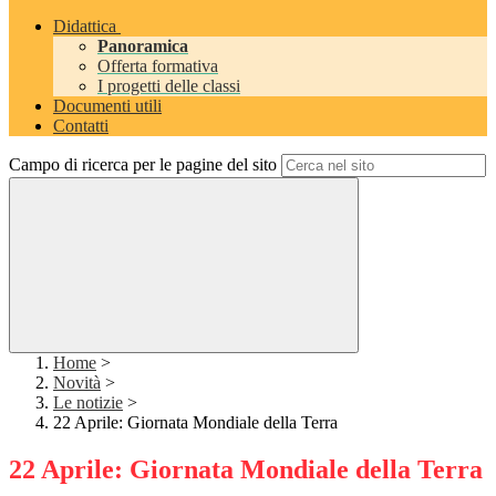
Didattica
Panoramica
Offerta formativa
I progetti delle classi
Documenti utili
Contatti
Campo di ricerca per le pagine del sito
Home
>
Novità
>
Le notizie
>
22 Aprile: Giornata Mondiale della Terra
22 Aprile: Giornata Mondiale della Terra