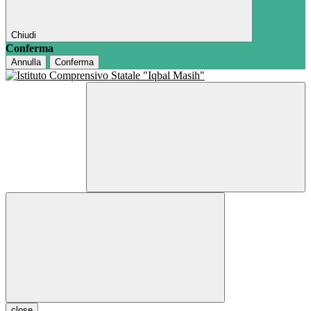
Chiudi
Conferma
Annulla
Conferma
close