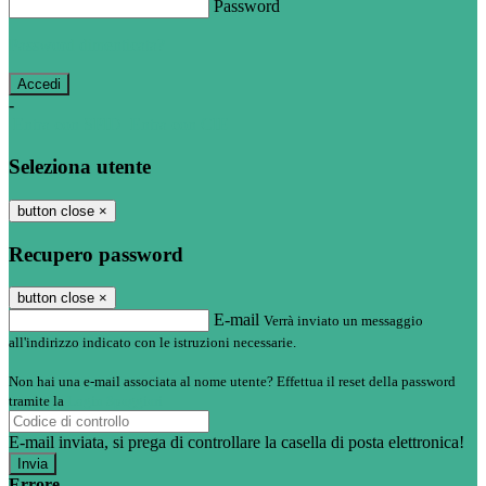
Password
Password dimenticata?
-
Entra con SPID
Entra con CIE
Seleziona utente
button close
×
Recupero password
button close
×
E-mail
Verrà inviato un messaggio
all'indirizzo indicato con le istruzioni necessarie.
Non hai una e-mail associata al nome utente? Effettua il reset della password
tramite la
Login Spaggiari
E-mail inviata, si prega di controllare la casella di posta elettronica!
Errore