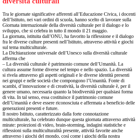
diversità culturali
Tra le giornate significative afferenti all’Educazione Civica, i docenti
dell’Istituto, nei vari ordini di scuola, hanno scelto di lavorare sulla
Giornata internazionale della diversità culturale per il dialogo e lo
sviluppo, che si celebra in tutto il mondo il 21 maggio.
La giornata, istituita dall’ONU, ha favorito la riflessione e il dialogo
fra le diverse culture presenti nell’Istituto, attraverso attività e giochi
sul tema multiculturale.
La Dichiarazione universale
dell’Unesco sulla diversità culturale
afferma che
– La diversità culturale è patrimonio comune dell’Umanità. La
cultura assume forme diverse nel tempo e nello spazio. La diversità
si rivela attraverso gli aspetti originali e le diverse identità presenti
nei gruppi e nelle società che compongono l’Umanità. Fonte di
scambi, d’innovazione e di creatività, la diversità culturale è, per il
genere umano, necessaria quanto la biodiversità per qualsiasi forma
di vita. In tal senso, essa costituisce il patrimonio comune
dell’Umanità e deve essere riconosciuta e affermata a beneficio delle
generazioni presenti e future.
Il nostro Istituto, caratterizzato dalla forte connotazione
multiculturale, ha celebrato dunque questa giornata attraverso attività
mirate: proiezioni di video, brain-storming, indagini statistiche e
riflessioni sulla multiculturalità presente, attività favorite anche
attraverso i giochi del mondo, così come i giochi della nostra