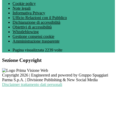
Cookie policy
Note legali
Informativa Privacy
Ufficio Relazioni con il Pubblico
Dichiarazione di accessibilità
Obiettivi di accessibilità
Whistleblowing
Gestione consensi cookie
Amministrazione trasparente
Pagina visualizzata
2239
volte
Sezione Copyright
Copyright 2026 | Engineered and powered by Gruppo Spaggiari
Parma S.p.A. | Divisione Publishing & New Social Media
Disclaimer trattamento dati personali