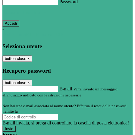
Password
Password dimenticata?
-
Entra con SPID
Entra con CIE
Seleziona utente
button close
×
Recupero password
button close
×
E-mail
Verrà inviato un messaggio
all'indirizzo indicato con le istruzioni necessarie.
Non hai una e-mail associata al nome utente? Effettua il reset della password
tramite la
Login Spaggiari
E-mail inviata, si prega di controllare la casella di posta elettronica!
Errore