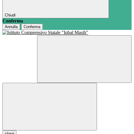
Chiudi
Conferma
Annulla
Conferma
close