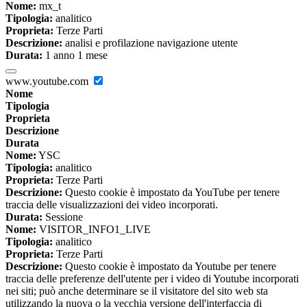
Nome:
mx_t
Tipologia:
analitico
Proprieta:
Terze Parti
Descrizione:
analisi e profilazione navigazione utente
Durata:
1 anno 1 mese
www.youtube.com
Nome
Tipologia
Proprieta
Descrizione
Durata
Nome:
YSC
Tipologia:
analitico
Proprieta:
Terze Parti
Descrizione:
Questo cookie è impostato da YouTube per tenere
traccia delle visualizzazioni dei video incorporati.
Durata:
Sessione
Nome:
VISITOR_INFO1_LIVE
Tipologia:
analitico
Proprieta:
Terze Parti
Descrizione:
Questo cookie è impostato da Youtube per tenere
traccia delle preferenze dell'utente per i video di Youtube incorporati
nei siti; può anche determinare se il visitatore del sito web sta
utilizzando la nuova o la vecchia versione dell'interfaccia di