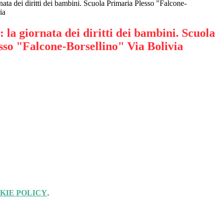
ata dei diritti dei bambini. Scuola Primaria Plesso "Falcone-
ia
la giornata dei diritti dei bambini. Scuola
sso "Falcone-Borsellino" Via Bolivia
KIE POLICY
.