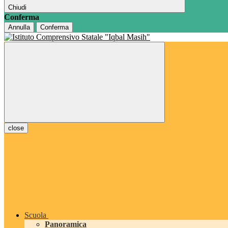
Chiudi
Conferma
Annulla
Conferma
close
Scuola
Panoramica