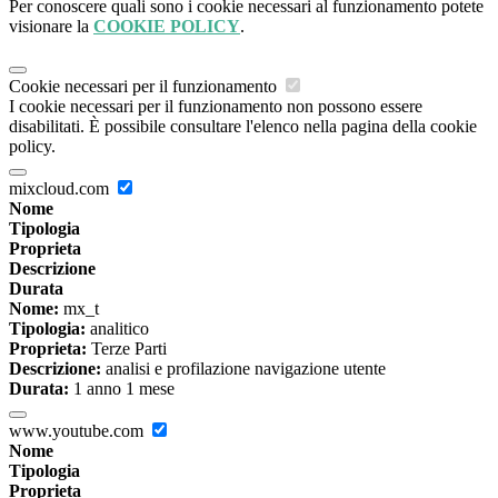
Per conoscere quali sono i cookie necessari al funzionamento potete
visionare la
COOKIE POLICY
.
Cookie necessari per il funzionamento
I cookie necessari per il funzionamento non possono essere
disabilitati. È possibile consultare l'elenco nella pagina della cookie
policy.
mixcloud.com
Nome
Tipologia
Proprieta
Descrizione
Durata
Nome:
mx_t
Tipologia:
analitico
Proprieta:
Terze Parti
Descrizione:
analisi e profilazione navigazione utente
Durata:
1 anno 1 mese
www.youtube.com
Nome
Tipologia
Proprieta