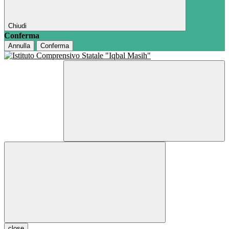
Chiudi
Conferma
Annulla
Conferma
close