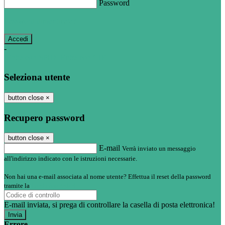
Password
Password dimenticata?
-
Entra con SPID
Entra con CIE
Seleziona utente
button close
×
Recupero password
button close
×
E-mail
Verrà inviato un messaggio
all'indirizzo indicato con le istruzioni necessarie.
Non hai una e-mail associata al nome utente? Effettua il reset della password
tramite la
Login Spaggiari
E-mail inviata, si prega di controllare la casella di posta elettronica!
Errore