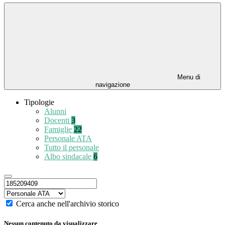
Menu di
navigazione
Tipologie
Alunni
Docenti
3
Famiglie
22
Personale ATA
Tutto il personale
Albo sindacale
6
Cerca anche nell'archivio storico
Nessun contenuto da visualizzare