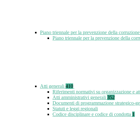
Piano triennale per la prevenzione della corruzione
Piano triennale per la prevenzione della co
Atti generali
410
Riferimenti normativi su organizzazione e at
Atti amministrativi generali
352
Documenti di programmazione strategico-ge
Statuti e leggi regionali
Codice disciplinare e codice di condotta
1