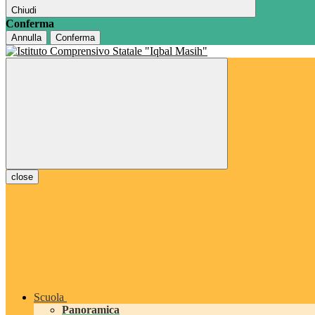
Chiudi
Conferma
Annulla
Conferma
close
Scuola
Panoramica