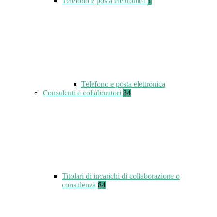
Telefono e posta elettronica
1
Telefono e posta elettronica
Consulenti e collaboratori
84
Titolari di incarichi di collaborazione o
consulenza
84