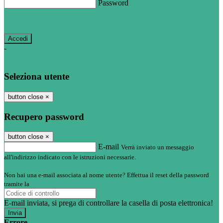
Password
Password dimenticata?
-
Entra con SPID
Entra con CIE
Seleziona utente
button close
×
Recupero password
button close
×
E-mail
Verrà inviato un messaggio
all'indirizzo indicato con le istruzioni necessarie.
Non hai una e-mail associata al nome utente? Effettua il reset della password
tramite la
Login Spaggiari
E-mail inviata, si prega di controllare la casella di posta elettronica!
Errore