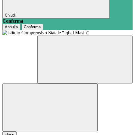
Chiudi
Conferma
Annulla
Conferma
close