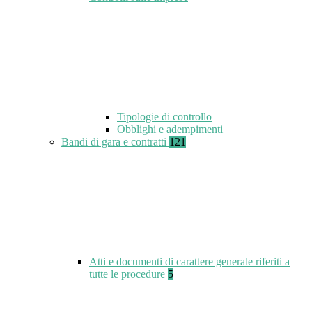
Tipologie di controllo
Obblighi e adempimenti
Bandi di gara e contratti
121
Atti e documenti di carattere generale riferiti a
tutte le procedure
5