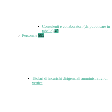
Consulenti e collaboratori (da pubblicare in
tabelle)
40
Personale
895
Titolari di incarichi dirigenziali amministrativi di
vertice