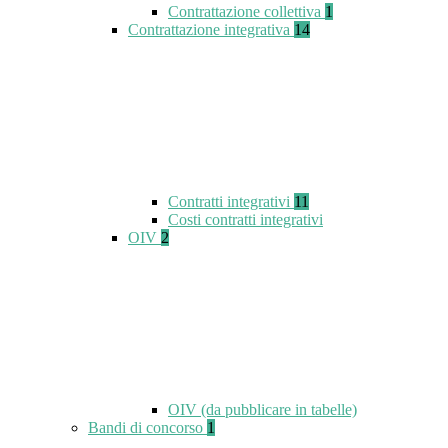
Contrattazione collettiva
1
Contrattazione integrativa
14
Contratti integrativi
11
Costi contratti integrativi
OIV
2
OIV (da pubblicare in tabelle)
Bandi di concorso
1