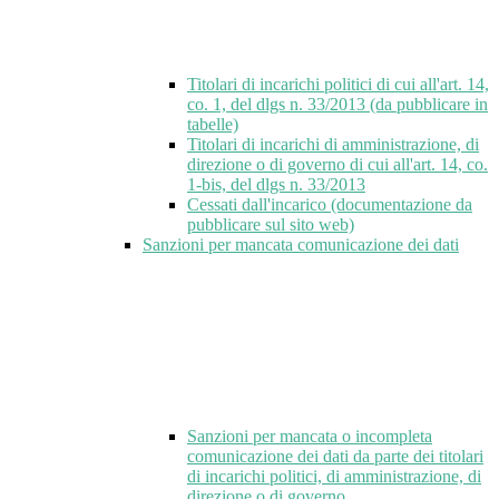
Titolari di incarichi politici di cui all'art. 14,
co. 1, del dlgs n. 33/2013 (da pubblicare in
tabelle)
Titolari di incarichi di amministrazione, di
direzione o di governo di cui all'art. 14, co.
1-bis, del dlgs n. 33/2013
Cessati dall'incarico (documentazione da
pubblicare sul sito web)
Sanzioni per mancata comunicazione dei dati
Sanzioni per mancata o incompleta
comunicazione dei dati da parte dei titolari
di incarichi politici, di amministrazione, di
direzione o di governo