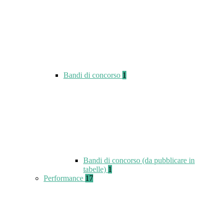
Bandi di concorso
1
Bandi di concorso (da pubblicare in
tabelle)
1
Performance
17