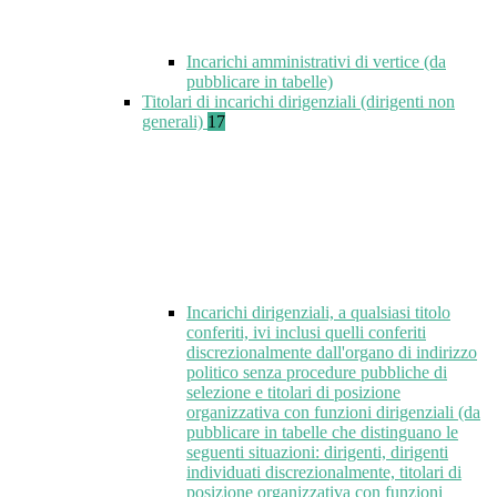
Incarichi amministrativi di vertice (da
pubblicare in tabelle)
Titolari di incarichi dirigenziali (dirigenti non
generali)
17
Incarichi dirigenziali, a qualsiasi titolo
conferiti, ivi inclusi quelli conferiti
discrezionalmente dall'organo di indirizzo
politico senza procedure pubbliche di
selezione e titolari di posizione
organizzativa con funzioni dirigenziali (da
pubblicare in tabelle che distinguano le
seguenti situazioni: dirigenti, dirigenti
individuati discrezionalmente, titolari di
posizione organizzativa con funzioni