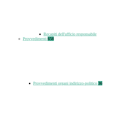
Recapiti dell'ufficio responsabile
Provvedimenti
658
Provvedimenti organi indirizzo-politico
36