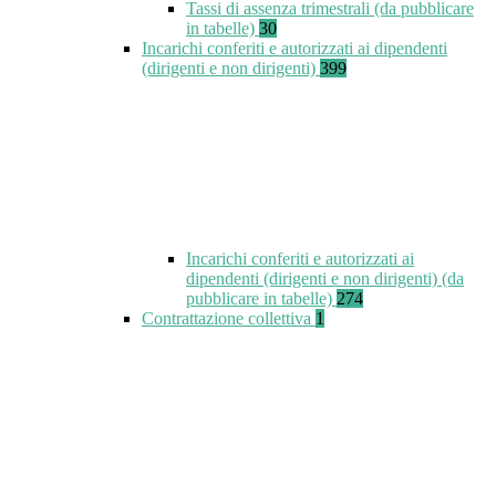
Tassi di assenza trimestrali (da pubblicare
in tabelle)
30
Incarichi conferiti e autorizzati ai dipendenti
(dirigenti e non dirigenti)
399
Incarichi conferiti e autorizzati ai
dipendenti (dirigenti e non dirigenti) (da
pubblicare in tabelle)
274
Contrattazione collettiva
1