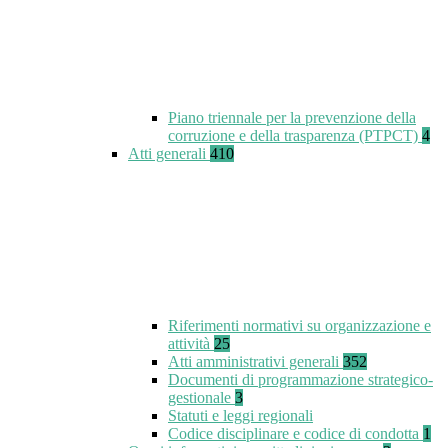
Piano triennale per la prevenzione della
corruzione e della trasparenza (PTPCT)
4
Atti generali
410
Riferimenti normativi su organizzazione e
attività
25
Atti amministrativi generali
352
Documenti di programmazione strategico-
gestionale
3
Statuti e leggi regionali
Codice disciplinare e codice di condotta
1