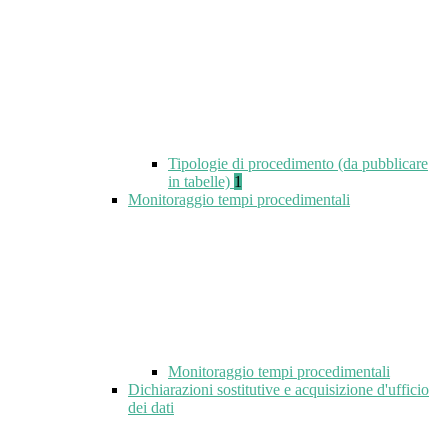
Tipologie di procedimento (da pubblicare
in tabelle)
1
Monitoraggio tempi procedimentali
Monitoraggio tempi procedimentali
Dichiarazioni sostitutive e acquisizione d'ufficio
dei dati