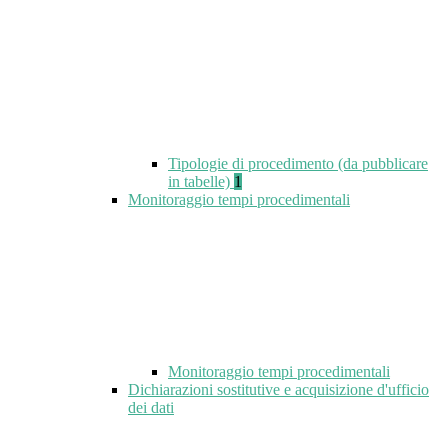
Tipologie di procedimento (da pubblicare
in tabelle)
1
Monitoraggio tempi procedimentali
Monitoraggio tempi procedimentali
Dichiarazioni sostitutive e acquisizione d'ufficio
dei dati