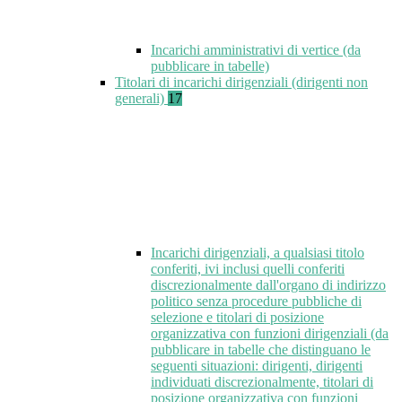
Incarichi amministrativi di vertice (da
pubblicare in tabelle)
Titolari di incarichi dirigenziali (dirigenti non
generali)
17
Incarichi dirigenziali, a qualsiasi titolo
conferiti, ivi inclusi quelli conferiti
discrezionalmente dall'organo di indirizzo
politico senza procedure pubbliche di
selezione e titolari di posizione
organizzativa con funzioni dirigenziali (da
pubblicare in tabelle che distinguano le
seguenti situazioni: dirigenti, dirigenti
individuati discrezionalmente, titolari di
posizione organizzativa con funzioni