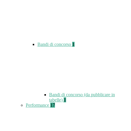
Bandi di concorso
1
Bandi di concorso (da pubblicare in
tabelle)
1
Performance
17