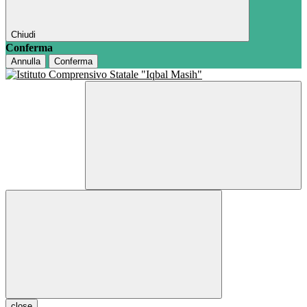
Chiudi
Conferma
Annulla
Conferma
close