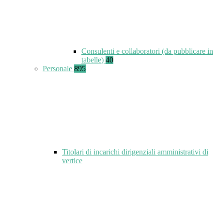
Consulenti e collaboratori (da pubblicare in
tabelle)
40
Personale
895
Titolari di incarichi dirigenziali amministrativi di
vertice