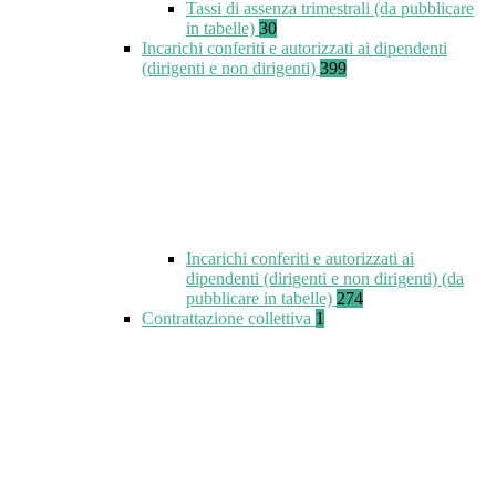
Tassi di assenza trimestrali (da pubblicare
in tabelle)
30
Incarichi conferiti e autorizzati ai dipendenti
(dirigenti e non dirigenti)
399
Incarichi conferiti e autorizzati ai
dipendenti (dirigenti e non dirigenti) (da
pubblicare in tabelle)
274
Contrattazione collettiva
1