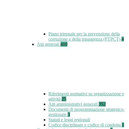
Piano triennale per la prevenzione della
corruzione e della trasparenza (PTPCT)
4
Atti generali
410
Riferimenti normativi su organizzazione e
attività
25
Atti amministrativi generali
352
Documenti di programmazione strategico-
gestionale
3
Statuti e leggi regionali
Codice disciplinare e codice di condotta
1