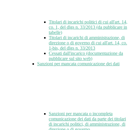
Titolari di incarichi politici di cui all'art. 14,
co. 1, del dlgs n. 33/2013 (da pubblicare in
tabelle)
Titolari di incarichi di amministrazione, di
direzione o di governo di cui all'art. 14, co.
1-bis, del dlgs n. 33/2013
Cessati dall'incarico (documentazione da
pubblicare sul sito web)
Sanzioni per mancata comunicazione dei dati
Sanzioni per mancata o incompleta
comunicazione dei dati da parte dei titolari
di incarichi politici, di amministrazione, di
direzione o di governo