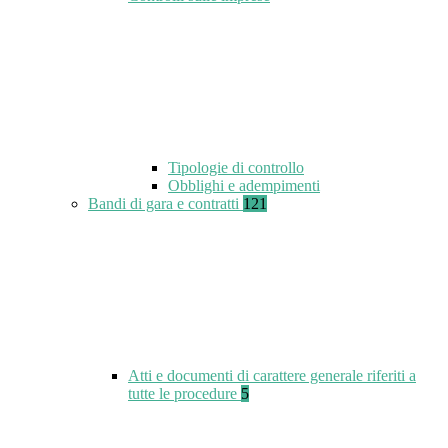
Tipologie di controllo
Obblighi e adempimenti
Bandi di gara e contratti
121
Atti e documenti di carattere generale riferiti a
tutte le procedure
5