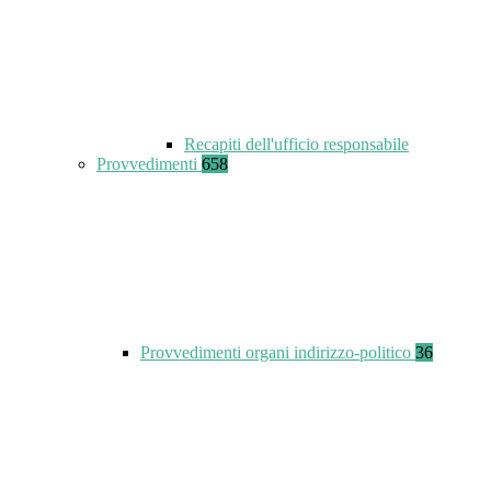
Recapiti dell'ufficio responsabile
Provvedimenti
658
Provvedimenti organi indirizzo-politico
36