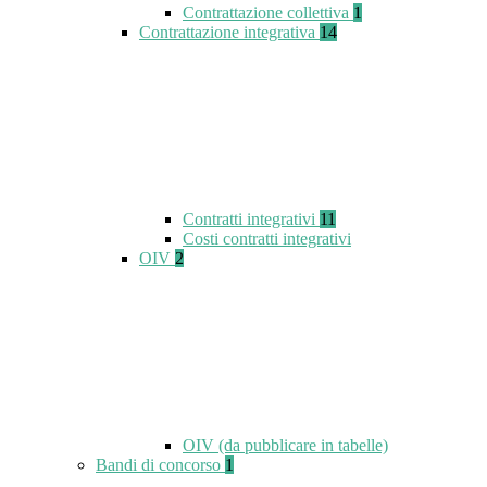
Contrattazione collettiva
1
Contrattazione integrativa
14
Contratti integrativi
11
Costi contratti integrativi
OIV
2
OIV (da pubblicare in tabelle)
Bandi di concorso
1