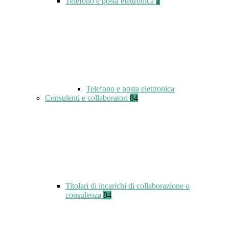
Telefono e posta elettronica
1
Telefono e posta elettronica
Consulenti e collaboratori
84
Titolari di incarichi di collaborazione o
consulenza
84