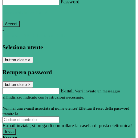
Password
Password dimenticata?
-
Entra con SPID
Entra con CIE
Seleziona utente
button close
×
Recupero password
button close
×
E-mail
Verrà inviato un messaggio
all'indirizzo indicato con le istruzioni necessarie.
Non hai una e-mail associata al nome utente? Effettua il reset della password
tramite la
Login Spaggiari
E-mail inviata, si prega di controllare la casella di posta elettronica!
Errore