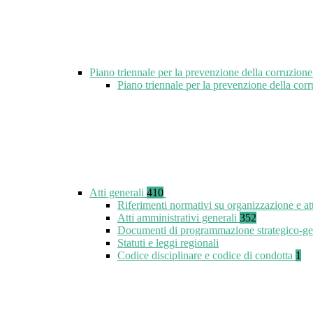
Piano triennale per la prevenzione della corruzione
Piano triennale per la prevenzione della co
Atti generali
410
Riferimenti normativi su organizzazione e at
Atti amministrativi generali
352
Documenti di programmazione strategico-ge
Statuti e leggi regionali
Codice disciplinare e codice di condotta
1