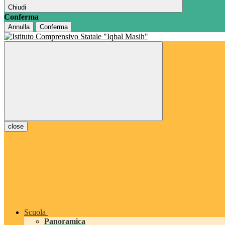
Chiudi
Conferma
Annulla
Conferma
close
Scuola
Panoramica