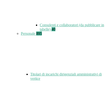
Consulenti e collaboratori (da pubblicare in
tabelle)
40
Personale
895
Titolari di incarichi dirigenziali amministrativi di
vertice