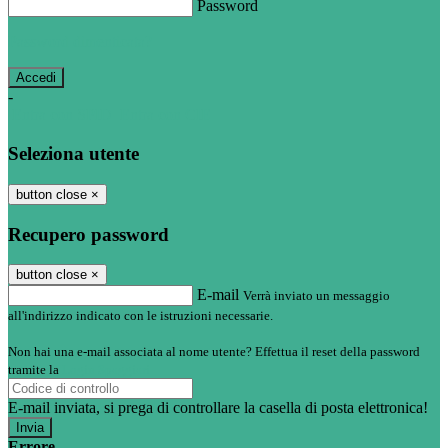
Password
Password dimenticata?
-
Entra con SPID
Entra con CIE
Seleziona utente
button close
×
Recupero password
button close
×
E-mail
Verrà inviato un messaggio
all'indirizzo indicato con le istruzioni necessarie.
Non hai una e-mail associata al nome utente? Effettua il reset della password
tramite la
Login Spaggiari
E-mail inviata, si prega di controllare la casella di posta elettronica!
Errore