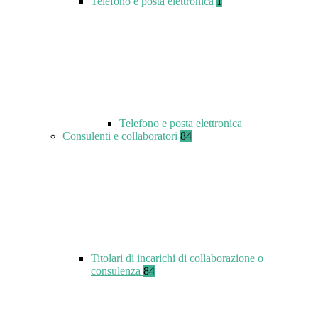
Telefono e posta elettronica
1
Telefono e posta elettronica
Consulenti e collaboratori
84
Titolari di incarichi di collaborazione o
consulenza
84