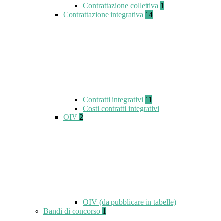
Contrattazione collettiva
1
Contrattazione integrativa
14
Contratti integrativi
11
Costi contratti integrativi
OIV
2
OIV (da pubblicare in tabelle)
Bandi di concorso
1