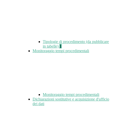
Tipologie di procedimento (da pubblicare
in tabelle)
1
Monitoraggio tempi procedimentali
Monitoraggio tempi procedimentali
Dichiarazioni sostitutive e acquisizione d'ufficio
dei dati