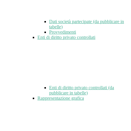
Dati società partecipate (da pubblicare in
tabelle)
Provvedimenti
Enti di diritto privato controllati
Enti di diritto privato controllati (da
pubblicare in tabelle)
Rappresentazione grafica