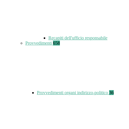
Recapiti dell'ufficio responsabile
Provvedimenti
658
Provvedimenti organi indirizzo-politico
36