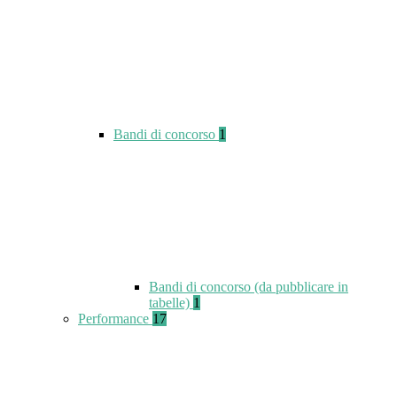
Bandi di concorso
1
Bandi di concorso (da pubblicare in
tabelle)
1
Performance
17