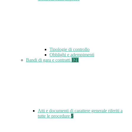
Tipologie di controllo
Obblighi e adempimenti
Bandi di gara e contratti
121
Atti e documenti di carattere generale riferiti a
tutte le procedure
5