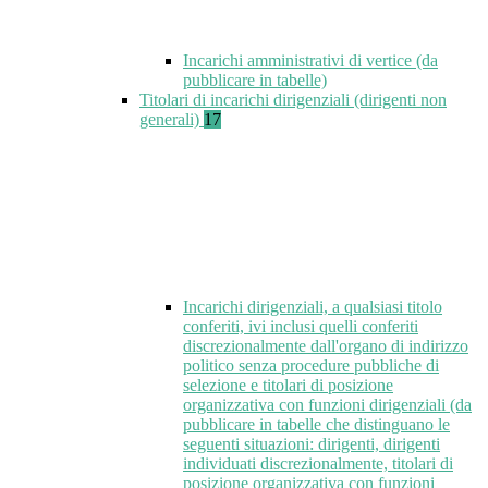
Incarichi amministrativi di vertice (da
pubblicare in tabelle)
Titolari di incarichi dirigenziali (dirigenti non
generali)
17
Incarichi dirigenziali, a qualsiasi titolo
conferiti, ivi inclusi quelli conferiti
discrezionalmente dall'organo di indirizzo
politico senza procedure pubbliche di
selezione e titolari di posizione
organizzativa con funzioni dirigenziali (da
pubblicare in tabelle che distinguano le
seguenti situazioni: dirigenti, dirigenti
individuati discrezionalmente, titolari di
posizione organizzativa con funzioni