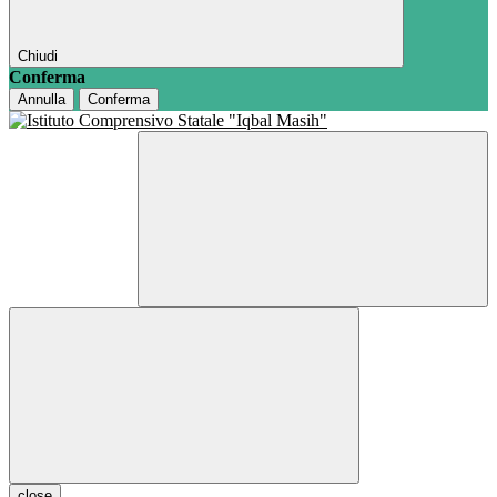
Chiudi
Conferma
Annulla
Conferma
close