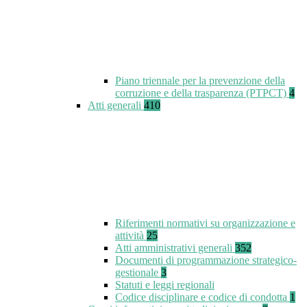
Piano triennale per la prevenzione della
corruzione e della trasparenza (PTPCT)
4
Atti generali
410
Riferimenti normativi su organizzazione e
attività
25
Atti amministrativi generali
352
Documenti di programmazione strategico-
gestionale
3
Statuti e leggi regionali
Codice disciplinare e codice di condotta
1