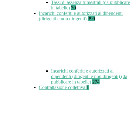
Tassi di assenza trimestrali (da pubblicare
in tabelle)
30
Incarichi conferiti e autorizzati ai dipendenti
(dirigenti e non dirigenti)
399
Incarichi conferiti e autorizzati ai
dipendenti (dirigenti e non dirigenti) (da
pubblicare in tabelle)
274
Contrattazione collettiva
1