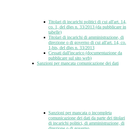
Titolari di incarichi politici di cui all'art. 14,
co. 1, del dlgs n. 33/2013 (da pubblicare in
tabelle)
Titolari di incarichi di amministrazione, di
direzione o di governo di cui all'art. 14, co.
1-bis, del dlgs n. 33/2013
Cessati dall'incarico (documentazione da
pubblicare sul sito web)
Sanzioni per mancata comunicazione dei dati
Sanzioni per mancata o incompleta
comunicazione dei dati da parte dei titolari
di incarichi politici, di amministrazione, di
direzione o di governo