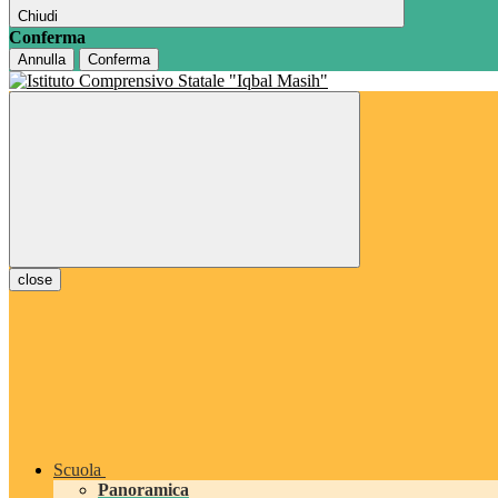
Chiudi
Conferma
Annulla
Conferma
close
Scuola
Panoramica