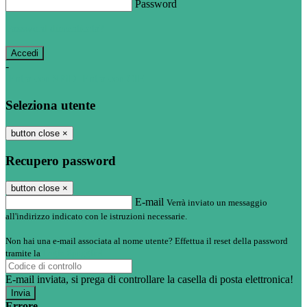
Password
Password dimenticata?
-
Entra con SPID
Entra con CIE
Seleziona utente
button close
×
Recupero password
button close
×
E-mail
Verrà inviato un messaggio
all'indirizzo indicato con le istruzioni necessarie.
Non hai una e-mail associata al nome utente? Effettua il reset della password
tramite la
Login Spaggiari
E-mail inviata, si prega di controllare la casella di posta elettronica!
Errore