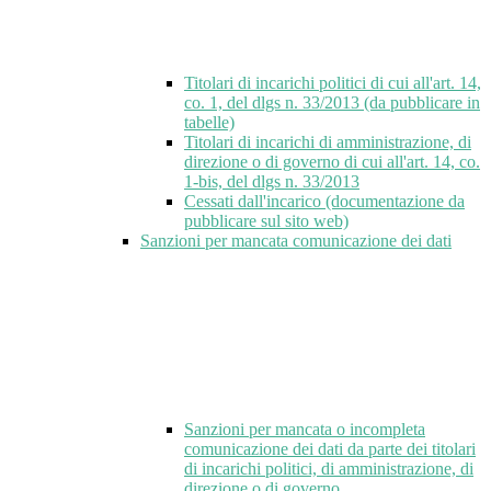
Titolari di incarichi politici di cui all'art. 14,
co. 1, del dlgs n. 33/2013 (da pubblicare in
tabelle)
Titolari di incarichi di amministrazione, di
direzione o di governo di cui all'art. 14, co.
1-bis, del dlgs n. 33/2013
Cessati dall'incarico (documentazione da
pubblicare sul sito web)
Sanzioni per mancata comunicazione dei dati
Sanzioni per mancata o incompleta
comunicazione dei dati da parte dei titolari
di incarichi politici, di amministrazione, di
direzione o di governo