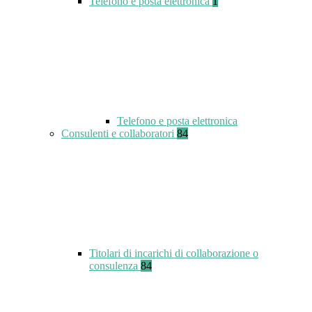
Telefono e posta elettronica
1
Telefono e posta elettronica
Consulenti e collaboratori
84
Titolari di incarichi di collaborazione o
consulenza
84