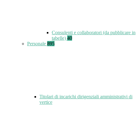
Consulenti e collaboratori (da pubblicare in
tabelle)
40
Personale
895
Titolari di incarichi dirigenziali amministrativi di
vertice