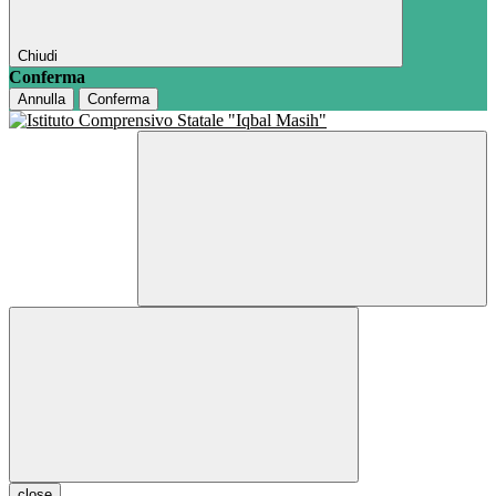
Chiudi
Conferma
Annulla
Conferma
close