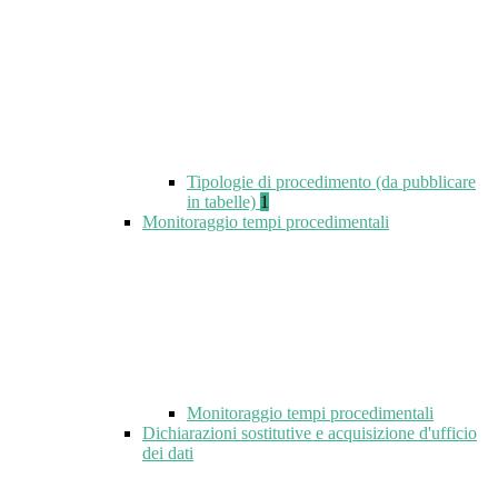
Tipologie di procedimento (da pubblicare
in tabelle)
1
Monitoraggio tempi procedimentali
Monitoraggio tempi procedimentali
Dichiarazioni sostitutive e acquisizione d'ufficio
dei dati