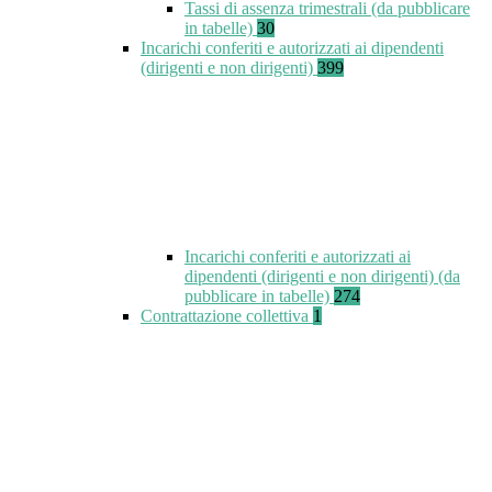
Tassi di assenza trimestrali (da pubblicare
in tabelle)
30
Incarichi conferiti e autorizzati ai dipendenti
(dirigenti e non dirigenti)
399
Incarichi conferiti e autorizzati ai
dipendenti (dirigenti e non dirigenti) (da
pubblicare in tabelle)
274
Contrattazione collettiva
1