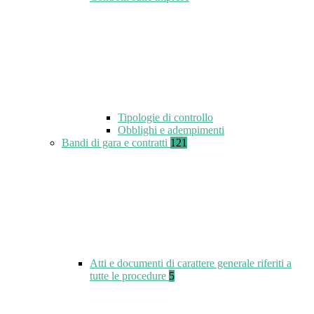
Tipologie di controllo
Obblighi e adempimenti
Bandi di gara e contratti
121
Atti e documenti di carattere generale riferiti a
tutte le procedure
5