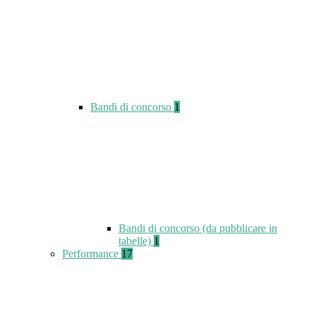
Bandi di concorso
1
Bandi di concorso (da pubblicare in
tabelle)
1
Performance
17