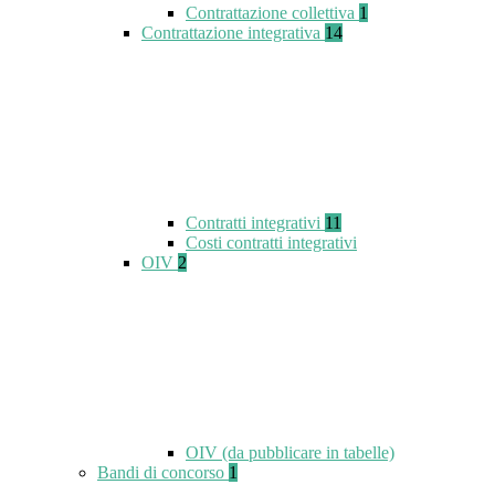
Contrattazione collettiva
1
Contrattazione integrativa
14
Contratti integrativi
11
Costi contratti integrativi
OIV
2
OIV (da pubblicare in tabelle)
Bandi di concorso
1