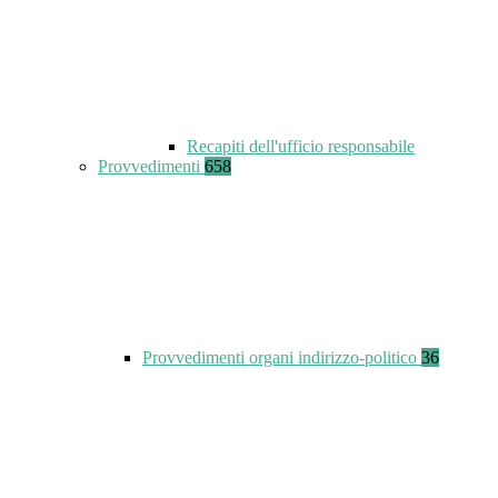
Recapiti dell'ufficio responsabile
Provvedimenti
658
Provvedimenti organi indirizzo-politico
36