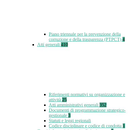
Piano triennale per la prevenzione della
corruzione e della trasparenza (PTPCT)
4
Atti generali
410
Riferimenti normativi su organizzazione e
attività
25
Atti amministrativi generali
352
Documenti di programmazione strategico-
gestionale
3
Statuti e leggi regionali
Codice disciplinare e codice di condotta
1