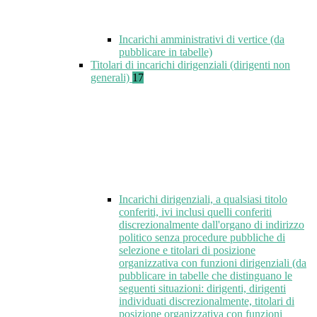
Incarichi amministrativi di vertice (da
pubblicare in tabelle)
Titolari di incarichi dirigenziali (dirigenti non
generali)
17
Incarichi dirigenziali, a qualsiasi titolo
conferiti, ivi inclusi quelli conferiti
discrezionalmente dall'organo di indirizzo
politico senza procedure pubbliche di
selezione e titolari di posizione
organizzativa con funzioni dirigenziali (da
pubblicare in tabelle che distinguano le
seguenti situazioni: dirigenti, dirigenti
individuati discrezionalmente, titolari di
posizione organizzativa con funzioni