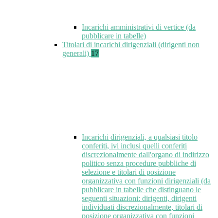
Incarichi amministrativi di vertice (da
pubblicare in tabelle)
Titolari di incarichi dirigenziali (dirigenti non
generali)
17
Incarichi dirigenziali, a qualsiasi titolo
conferiti, ivi inclusi quelli conferiti
discrezionalmente dall'organo di indirizzo
politico senza procedure pubbliche di
selezione e titolari di posizione
organizzativa con funzioni dirigenziali (da
pubblicare in tabelle che distinguano le
seguenti situazioni: dirigenti, dirigenti
individuati discrezionalmente, titolari di
posizione organizzativa con funzioni