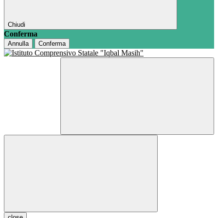
Chiudi
Conferma
Annulla
Conferma
close