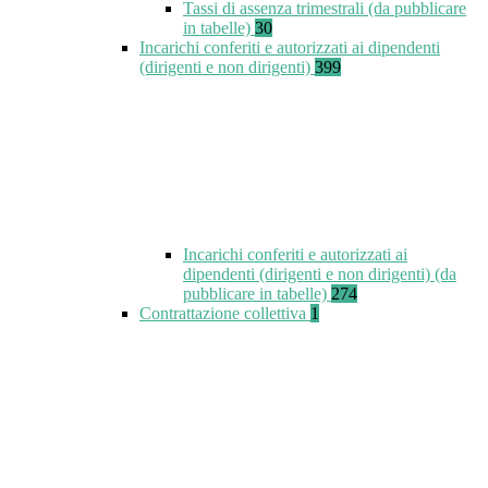
Tassi di assenza trimestrali (da pubblicare
in tabelle)
30
Incarichi conferiti e autorizzati ai dipendenti
(dirigenti e non dirigenti)
399
Incarichi conferiti e autorizzati ai
dipendenti (dirigenti e non dirigenti) (da
pubblicare in tabelle)
274
Contrattazione collettiva
1