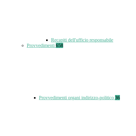
Recapiti dell'ufficio responsabile
Provvedimenti
658
Provvedimenti organi indirizzo-politico
36