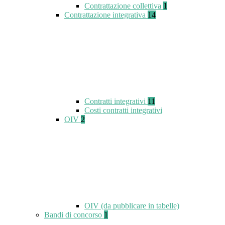
Contrattazione collettiva
1
Contrattazione integrativa
14
Contratti integrativi
11
Costi contratti integrativi
OIV
2
OIV (da pubblicare in tabelle)
Bandi di concorso
1