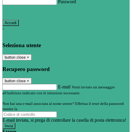
Password
Password dimenticata?
-
Entra con SPID
Entra con CIE
Seleziona utente
button close
×
Recupero password
button close
×
E-mail
Verrà inviato un messaggio
all'indirizzo indicato con le istruzioni necessarie.
Non hai una e-mail associata al nome utente? Effettua il reset della password
tramite la
Login Spaggiari
E-mail inviata, si prega di controllare la casella di posta elettronica!
Errore