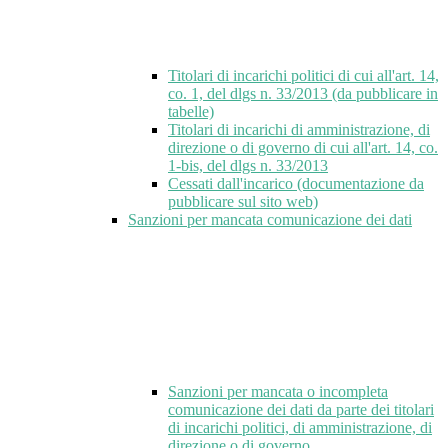
Titolari di incarichi politici di cui all'art. 14,
co. 1, del dlgs n. 33/2013 (da pubblicare in
tabelle)
Titolari di incarichi di amministrazione, di
direzione o di governo di cui all'art. 14, co.
1-bis, del dlgs n. 33/2013
Cessati dall'incarico (documentazione da
pubblicare sul sito web)
Sanzioni per mancata comunicazione dei dati
Sanzioni per mancata o incompleta
comunicazione dei dati da parte dei titolari
di incarichi politici, di amministrazione, di
direzione o di governo