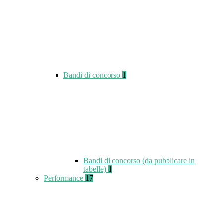
Bandi di concorso
1
Bandi di concorso (da pubblicare in
tabelle)
1
Performance
17