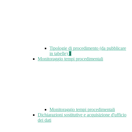
Tipologie di procedimento (da pubblicare
in tabelle)
1
Monitoraggio tempi procedimentali
Monitoraggio tempi procedimentali
Dichiarazioni sostitutive e acquisizione d'ufficio
dei dati