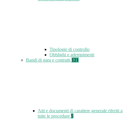
Tipologie di controllo
Obblighi e adempimenti
Bandi di gara e contratti
121
Atti e documenti di carattere generale riferiti a
tutte le procedure
5