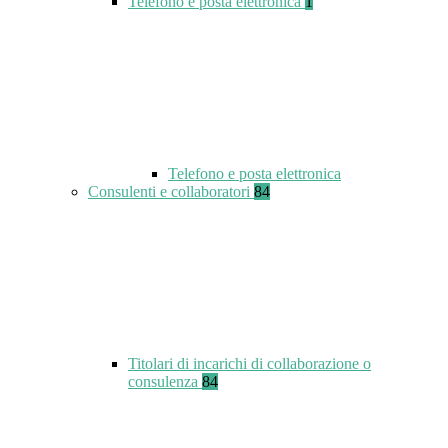
Telefono e posta elettronica
1
Telefono e posta elettronica
Consulenti e collaboratori
84
Titolari di incarichi di collaborazione o
consulenza
84