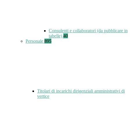
Consulenti e collaboratori (da pubblicare in
tabelle)
40
Personale
895
Titolari di incarichi dirigenziali amministrativi di
vertice