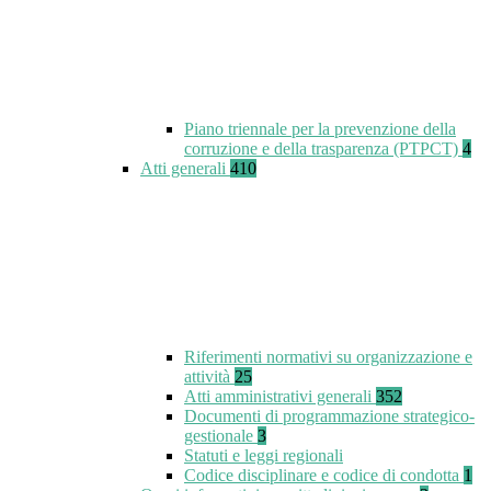
Piano triennale per la prevenzione della
corruzione e della trasparenza (PTPCT)
4
Atti generali
410
Riferimenti normativi su organizzazione e
attività
25
Atti amministrativi generali
352
Documenti di programmazione strategico-
gestionale
3
Statuti e leggi regionali
Codice disciplinare e codice di condotta
1