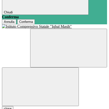
Chiudi
Conferma
Annulla
Conferma
close