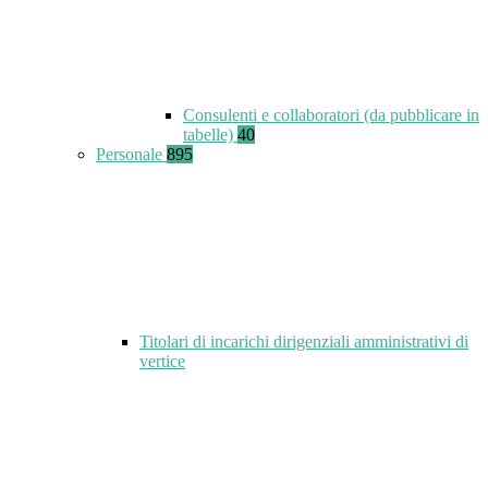
Consulenti e collaboratori (da pubblicare in
tabelle)
40
Personale
895
Titolari di incarichi dirigenziali amministrativi di
vertice