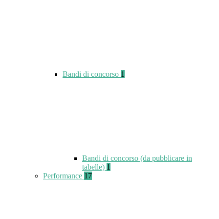
Bandi di concorso
1
Bandi di concorso (da pubblicare in
tabelle)
1
Performance
17