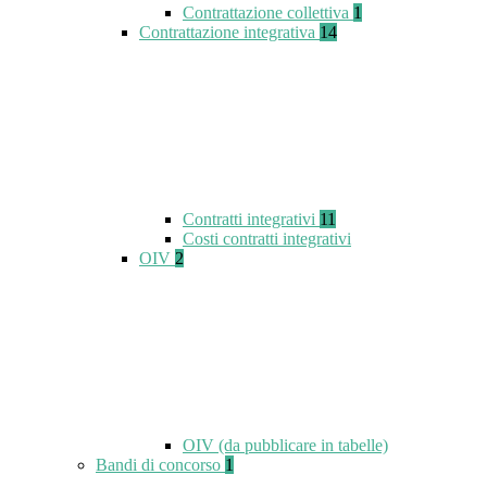
Contrattazione collettiva
1
Contrattazione integrativa
14
Contratti integrativi
11
Costi contratti integrativi
OIV
2
OIV (da pubblicare in tabelle)
Bandi di concorso
1