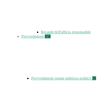
Recapiti dell'ufficio responsabile
Provvedimenti
658
Provvedimenti organi indirizzo-politico
36