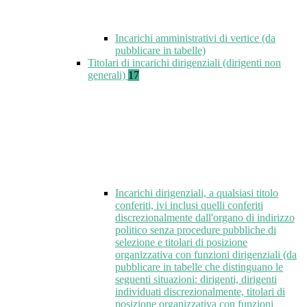
Incarichi amministrativi di vertice (da
pubblicare in tabelle)
Titolari di incarichi dirigenziali (dirigenti non
generali)
17
Incarichi dirigenziali, a qualsiasi titolo
conferiti, ivi inclusi quelli conferiti
discrezionalmente dall'organo di indirizzo
politico senza procedure pubbliche di
selezione e titolari di posizione
organizzativa con funzioni dirigenziali (da
pubblicare in tabelle che distinguano le
seguenti situazioni: dirigenti, dirigenti
individuati discrezionalmente, titolari di
posizione organizzativa con funzioni