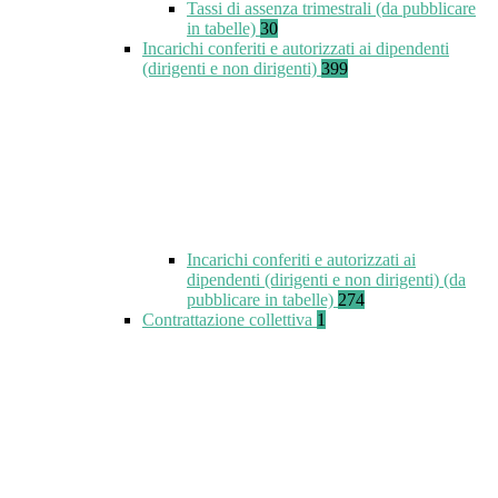
Tassi di assenza trimestrali (da pubblicare
in tabelle)
30
Incarichi conferiti e autorizzati ai dipendenti
(dirigenti e non dirigenti)
399
Incarichi conferiti e autorizzati ai
dipendenti (dirigenti e non dirigenti) (da
pubblicare in tabelle)
274
Contrattazione collettiva
1