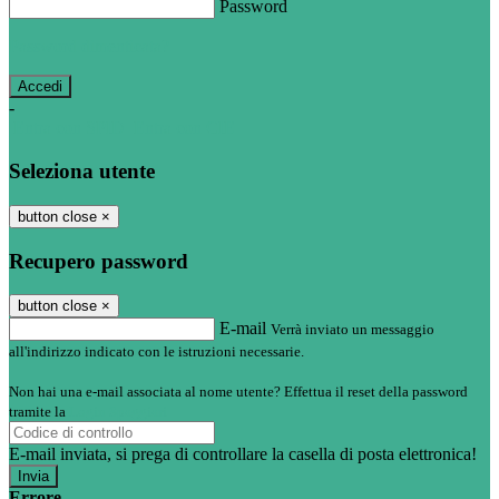
Password
Password dimenticata?
-
Entra con SPID
Entra con CIE
Seleziona utente
button close
×
Recupero password
button close
×
E-mail
Verrà inviato un messaggio
all'indirizzo indicato con le istruzioni necessarie.
Non hai una e-mail associata al nome utente? Effettua il reset della password
tramite la
Login Spaggiari
E-mail inviata, si prega di controllare la casella di posta elettronica!
Errore