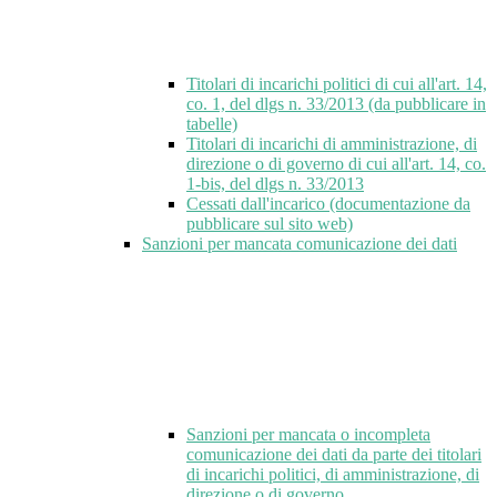
Titolari di incarichi politici di cui all'art. 14,
co. 1, del dlgs n. 33/2013 (da pubblicare in
tabelle)
Titolari di incarichi di amministrazione, di
direzione o di governo di cui all'art. 14, co.
1-bis, del dlgs n. 33/2013
Cessati dall'incarico (documentazione da
pubblicare sul sito web)
Sanzioni per mancata comunicazione dei dati
Sanzioni per mancata o incompleta
comunicazione dei dati da parte dei titolari
di incarichi politici, di amministrazione, di
direzione o di governo