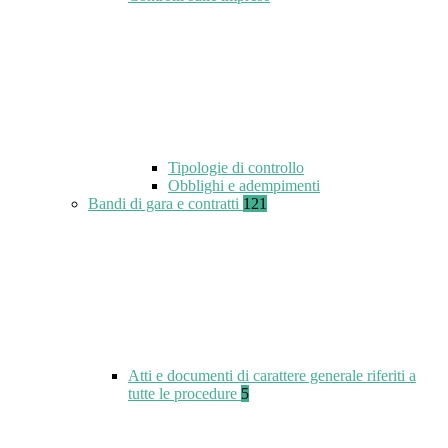
Tipologie di controllo
Obblighi e adempimenti
Bandi di gara e contratti
121
Atti e documenti di carattere generale riferiti a
tutte le procedure
5