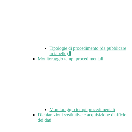
Tipologie di procedimento (da pubblicare
in tabelle)
1
Monitoraggio tempi procedimentali
Monitoraggio tempi procedimentali
Dichiarazioni sostitutive e acquisizione d'ufficio
dei dati