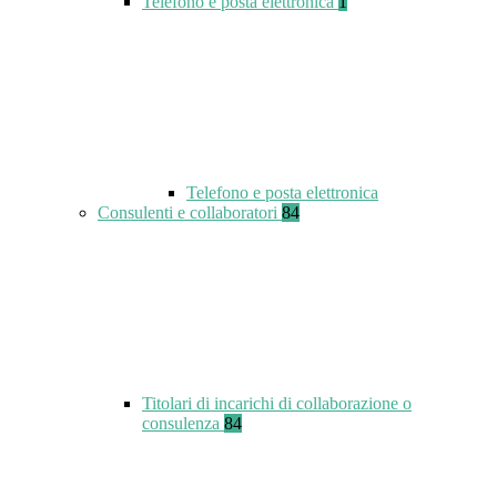
Telefono e posta elettronica
1
Telefono e posta elettronica
Consulenti e collaboratori
84
Titolari di incarichi di collaborazione o
consulenza
84