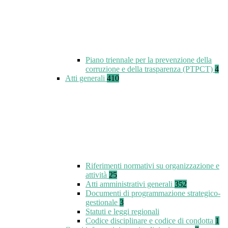
Piano triennale per la prevenzione della
corruzione e della trasparenza (PTPCT)
4
Atti generali
410
Riferimenti normativi su organizzazione e
attività
25
Atti amministrativi generali
352
Documenti di programmazione strategico-
gestionale
3
Statuti e leggi regionali
Codice disciplinare e codice di condotta
1