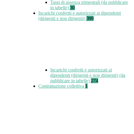
Tassi di assenza trimestrali (da pubblicare
in tabelle)
30
Incarichi conferiti e autorizzati ai dipendenti
(dirigenti e non dirigenti)
399
Incarichi conferiti e autorizzati ai
dipendenti (dirigenti e non dirigenti) (da
pubblicare in tabelle)
274
Contrattazione collettiva
1