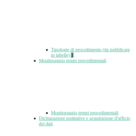
Tipologie di procedimento (da pubblicare
in tabelle)
1
Monitoraggio tempi procedimentali
Monitoraggio tempi procedimentali
Dichiarazioni sostitutive e acquisizione d'ufficio
dei dati