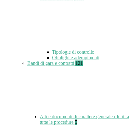
Tipologie di controllo
Obblighi e adempimenti
Bandi di gara e contratti
121
Atti e documenti di carattere generale riferiti a
tutte le procedure
5