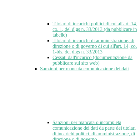
Titolari di incarichi politici di cui all'art. 14,
co. 1, del dlgs n. 33/2013 (da pubblicare in
tabelle)
Titolari di incarichi di amministrazione, di
direzione o di governo di cui all'art. 14, co.
1-bis, del dlgs n. 33/2013
Cessati dall'incarico (documentazione da
pubblicare sul sito web)
Sanzioni per mancata comunicazione dei dati
Sanzioni per mancata o incompleta
comunicazione dei dati da parte dei titolari
di incarichi politici, di amministrazione, di
direzione o di governo