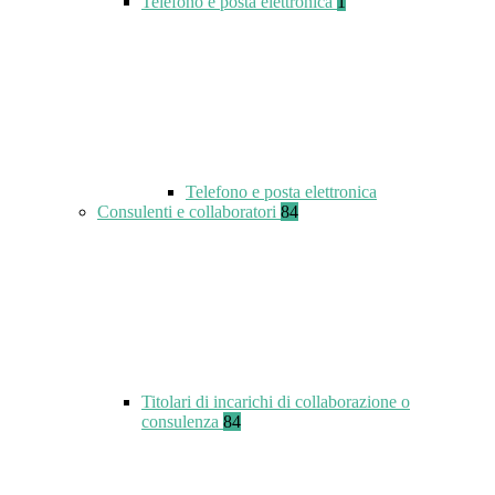
Telefono e posta elettronica
1
Telefono e posta elettronica
Consulenti e collaboratori
84
Titolari di incarichi di collaborazione o
consulenza
84