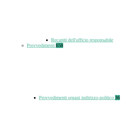
Recapiti dell'ufficio responsabile
Provvedimenti
658
Provvedimenti organi indirizzo-politico
36