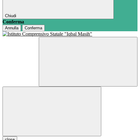
Chiudi
Conferma
Annulla
Conferma
close