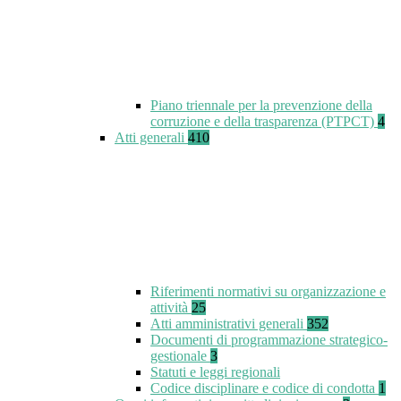
Piano triennale per la prevenzione della
corruzione e della trasparenza (PTPCT)
4
Atti generali
410
Riferimenti normativi su organizzazione e
attività
25
Atti amministrativi generali
352
Documenti di programmazione strategico-
gestionale
3
Statuti e leggi regionali
Codice disciplinare e codice di condotta
1