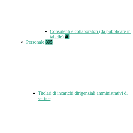
Consulenti e collaboratori (da pubblicare in
tabelle)
40
Personale
895
Titolari di incarichi dirigenziali amministrativi di
vertice