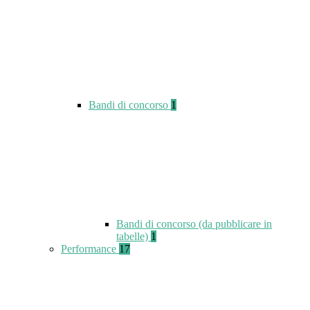
Bandi di concorso
1
Bandi di concorso (da pubblicare in
tabelle)
1
Performance
17