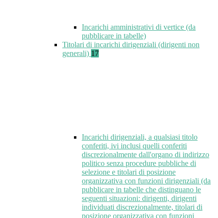
Incarichi amministrativi di vertice (da
pubblicare in tabelle)
Titolari di incarichi dirigenziali (dirigenti non
generali)
17
Incarichi dirigenziali, a qualsiasi titolo
conferiti, ivi inclusi quelli conferiti
discrezionalmente dall'organo di indirizzo
politico senza procedure pubbliche di
selezione e titolari di posizione
organizzativa con funzioni dirigenziali (da
pubblicare in tabelle che distinguano le
seguenti situazioni: dirigenti, dirigenti
individuati discrezionalmente, titolari di
posizione organizzativa con funzioni