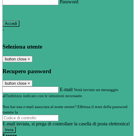
Password
Password dimenticata?
-
Entra con SPID
Entra con CIE
Seleziona utente
button close
×
Recupero password
button close
×
E-mail
Verrà inviato un messaggio
all'indirizzo indicato con le istruzioni necessarie.
Non hai una e-mail associata al nome utente? Effettua il reset della password
tramite la
Login Spaggiari
E-mail inviata, si prega di controllare la casella di posta elettronica!
Errore