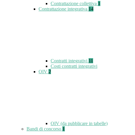
Contrattazione collettiva
1
Contrattazione integrativa
14
Contratti integrativi
11
Costi contratti integrativi
OIV
2
OIV (da pubblicare in tabelle)
Bandi di concorso
1