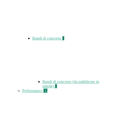
Bandi di concorso
1
Bandi di concorso (da pubblicare in
tabelle)
1
Performance
17