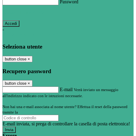
Password
Password dimenticata?
-
Entra con SPID
Entra con CIE
Seleziona utente
button close
×
Recupero password
button close
×
E-mail
Verrà inviato un messaggio
all'indirizzo indicato con le istruzioni necessarie.
Non hai una e-mail associata al nome utente? Effettua il reset della password
tramite la
Login Spaggiari
E-mail inviata, si prega di controllare la casella di posta elettronica!
Errore