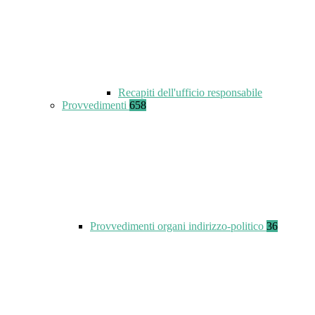
Recapiti dell'ufficio responsabile
Provvedimenti
658
Provvedimenti organi indirizzo-politico
36