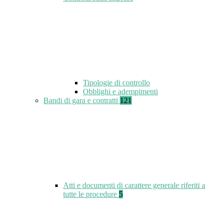
Tipologie di controllo
Obblighi e adempimenti
Bandi di gara e contratti
121
Atti e documenti di carattere generale riferiti a
tutte le procedure
5