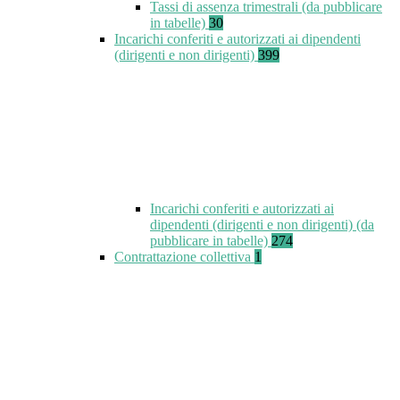
Tassi di assenza trimestrali (da pubblicare
in tabelle)
30
Incarichi conferiti e autorizzati ai dipendenti
(dirigenti e non dirigenti)
399
Incarichi conferiti e autorizzati ai
dipendenti (dirigenti e non dirigenti) (da
pubblicare in tabelle)
274
Contrattazione collettiva
1