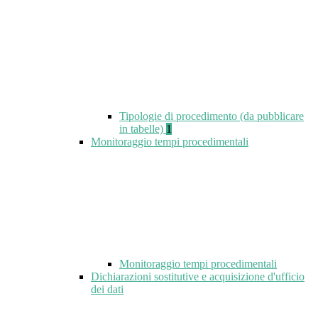
Tipologie di procedimento (da pubblicare
in tabelle)
1
Monitoraggio tempi procedimentali
Monitoraggio tempi procedimentali
Dichiarazioni sostitutive e acquisizione d'ufficio
dei dati