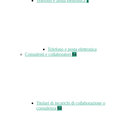
Telefono e posta elettronica
1
Telefono e posta elettronica
Consulenti e collaboratori
84
Titolari di incarichi di collaborazione o
consulenza
84