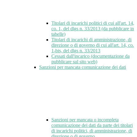
Titolari di incarichi politici di cui all'art. 14,
co. 1, del dlgs n. 33/2013 (da pubblicare in
tabelle)
Titolari di incarichi di amministrazione, di
direzione o di governo di cui all'art. 14, co.
1-bis, del dlgs n. 33/2013
Cessati dall'incarico (documentazione da
pubblicare sul sito web)
Sanzioni per mancata comunicazione dei dati
Sanzioni per mancata o incompleta
comunicazione dei dati da parte dei titolari
di incarichi politici, di amministrazione, di
direzione o di governo