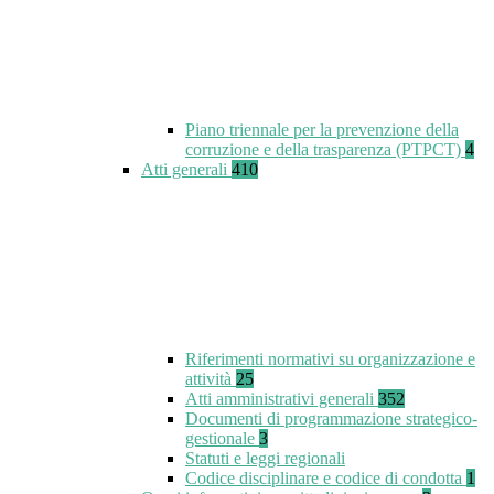
Piano triennale per la prevenzione della
corruzione e della trasparenza (PTPCT)
4
Atti generali
410
Riferimenti normativi su organizzazione e
attività
25
Atti amministrativi generali
352
Documenti di programmazione strategico-
gestionale
3
Statuti e leggi regionali
Codice disciplinare e codice di condotta
1