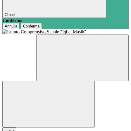
Chiudi
Conferma
Annulla
Conferma
close