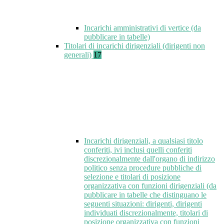
Incarichi amministrativi di vertice (da
pubblicare in tabelle)
Titolari di incarichi dirigenziali (dirigenti non
generali)
17
Incarichi dirigenziali, a qualsiasi titolo
conferiti, ivi inclusi quelli conferiti
discrezionalmente dall'organo di indirizzo
politico senza procedure pubbliche di
selezione e titolari di posizione
organizzativa con funzioni dirigenziali (da
pubblicare in tabelle che distinguano le
seguenti situazioni: dirigenti, dirigenti
individuati discrezionalmente, titolari di
posizione organizzativa con funzioni