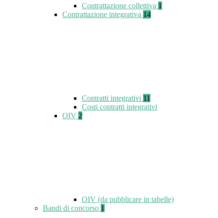
Contrattazione collettiva
1
Contrattazione integrativa
14
Contratti integrativi
11
Costi contratti integrativi
OIV
2
OIV (da pubblicare in tabelle)
Bandi di concorso
1