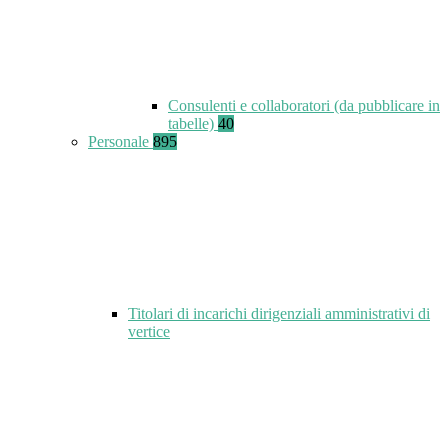
Consulenti e collaboratori (da pubblicare in
tabelle)
40
Personale
895
Titolari di incarichi dirigenziali amministrativi di
vertice