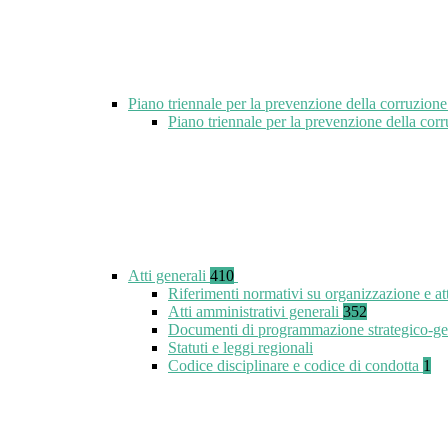
Piano triennale per la prevenzione della corruzione
Piano triennale per la prevenzione della co
Atti generali
410
Riferimenti normativi su organizzazione e at
Atti amministrativi generali
352
Documenti di programmazione strategico-ge
Statuti e leggi regionali
Codice disciplinare e codice di condotta
1