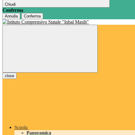
Chiudi
Conferma
Annulla
Conferma
close
Scuola
Panoramica