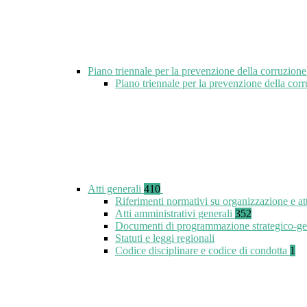
Piano triennale per la prevenzione della corruzione
Piano triennale per la prevenzione della co
Atti generali
410
Riferimenti normativi su organizzazione e at
Atti amministrativi generali
352
Documenti di programmazione strategico-ge
Statuti e leggi regionali
Codice disciplinare e codice di condotta
1