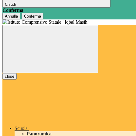
Chiudi
Conferma
Annulla
Conferma
close
Scuola
Panoramica