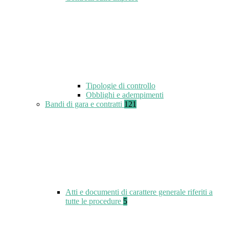
Tipologie di controllo
Obblighi e adempimenti
Bandi di gara e contratti
121
Atti e documenti di carattere generale riferiti a
tutte le procedure
5