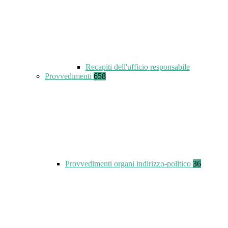
Recapiti dell'ufficio responsabile
Provvedimenti
658
Provvedimenti organi indirizzo-politico
36