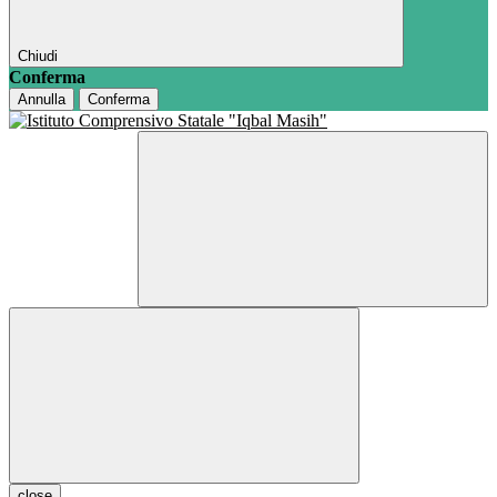
Chiudi
Conferma
Annulla
Conferma
close