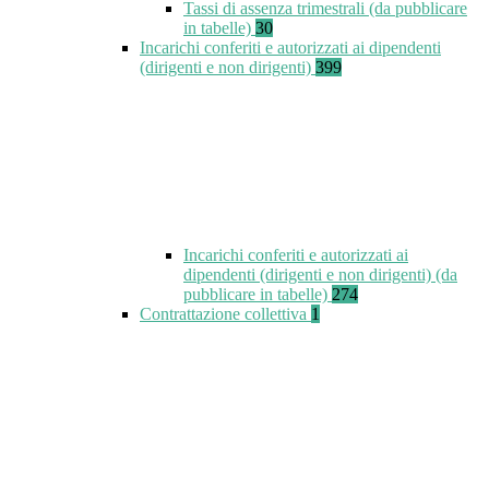
Tassi di assenza trimestrali (da pubblicare
in tabelle)
30
Incarichi conferiti e autorizzati ai dipendenti
(dirigenti e non dirigenti)
399
Incarichi conferiti e autorizzati ai
dipendenti (dirigenti e non dirigenti) (da
pubblicare in tabelle)
274
Contrattazione collettiva
1