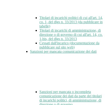
Titolari di incarichi politici di cui all'art. 14,
co. 1, del dlgs n. 33/2013 (da pubblicare in
tabelle)
Titolari di incarichi di amministrazione, di
direzione o di governo di cui all'art. 14, co.
1-bis, del dlgs n. 33/2013
Cessati dall'incarico (documentazione da
pubblicare sul sito web)
Sanzioni per mancata comunicazione dei dati
Sanzioni per mancata o incompleta
comunicazione dei dati da parte dei titolari
di incarichi politici, di amministrazione, di
direzione o di governo