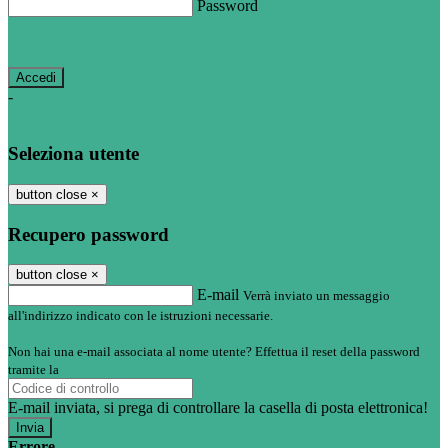
Password
Password dimenticata?
-
Entra con SPID
Entra con CIE
Seleziona utente
button close
×
Recupero password
button close
×
E-mail
Verrà inviato un messaggio
all'indirizzo indicato con le istruzioni necessarie.
Non hai una e-mail associata al nome utente? Effettua il reset della password
tramite la
Login Spaggiari
E-mail inviata, si prega di controllare la casella di posta elettronica!
Errore