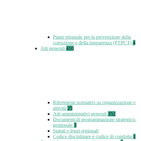
Piano triennale per la prevenzione della
corruzione e della trasparenza (PTPCT)
4
Atti generali
410
Riferimenti normativi su organizzazione e
attività
25
Atti amministrativi generali
352
Documenti di programmazione strategico-
gestionale
3
Statuti e leggi regionali
Codice disciplinare e codice di condotta
1