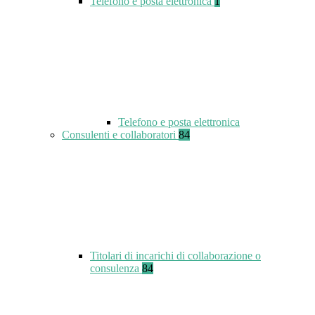
Telefono e posta elettronica
1
Telefono e posta elettronica
Consulenti e collaboratori
84
Titolari di incarichi di collaborazione o
consulenza
84