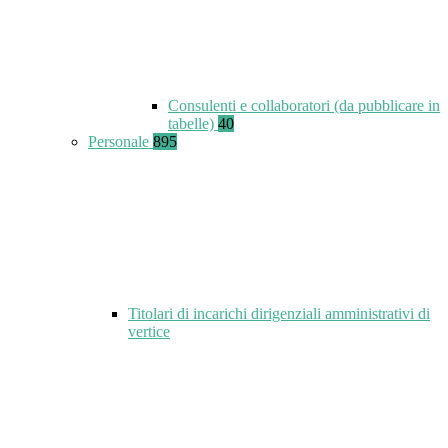
Consulenti e collaboratori (da pubblicare in
tabelle)
40
Personale
895
Titolari di incarichi dirigenziali amministrativi di
vertice