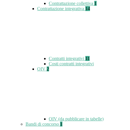
Contrattazione collettiva
1
Contrattazione integrativa
14
Contratti integrativi
11
Costi contratti integrativi
OIV
2
OIV (da pubblicare in tabelle)
Bandi di concorso
1