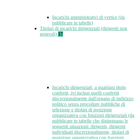
Incarichi amministrativi di vertice (da
pubblicare in tabelle)
Titolari di incarichi dirigenziali (dirigenti non
generali)
17
Incarichi dirigenziali, a qualsiasi titolo
conferiti, ivi inclusi quelli conferiti
discrezionalmente dall'organo di indirizzo
politico senza procedure pubbliche di
selezione e titolari di posizione
organizzativa con funzioni dirigenziali (da
pubblicare in tabelle che distinguano le
seguenti situazioni: dirigenti, dirigenti
individuati discrezionalmente, titolari di
posizione organizzativa con funzioni