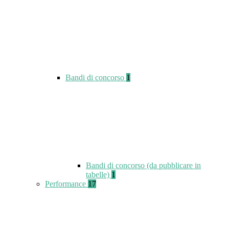
Bandi di concorso
1
Bandi di concorso (da pubblicare in
tabelle)
1
Performance
17