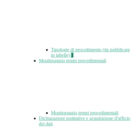
Tipologie di procedimento (da pubblicare
in tabelle)
1
Monitoraggio tempi procedimentali
Monitoraggio tempi procedimentali
Dichiarazioni sostitutive e acquisizione d'ufficio
dei dati