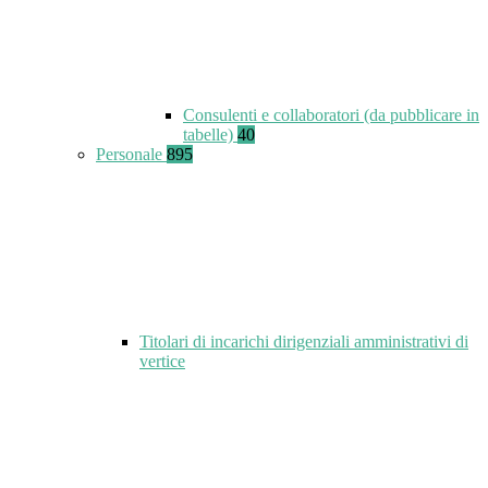
Consulenti e collaboratori (da pubblicare in
tabelle)
40
Personale
895
Titolari di incarichi dirigenziali amministrativi di
vertice