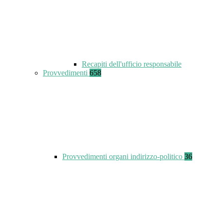
Recapiti dell'ufficio responsabile
Provvedimenti
658
Provvedimenti organi indirizzo-politico
36