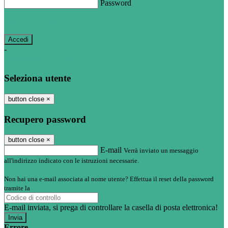
Password
Password dimenticata?
-
Entra con SPID
Entra con CIE
Seleziona utente
button close
×
Recupero password
button close
×
E-mail
Verrà inviato un messaggio
all'indirizzo indicato con le istruzioni necessarie.
Non hai una e-mail associata al nome utente? Effettua il reset della password
tramite la
Login Spaggiari
E-mail inviata, si prega di controllare la casella di posta elettronica!
Errore