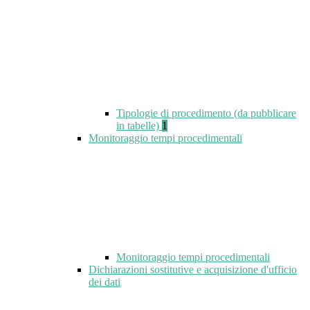
Tipologie di procedimento (da pubblicare
in tabelle)
1
Monitoraggio tempi procedimentali
Monitoraggio tempi procedimentali
Dichiarazioni sostitutive e acquisizione d'ufficio
dei dati