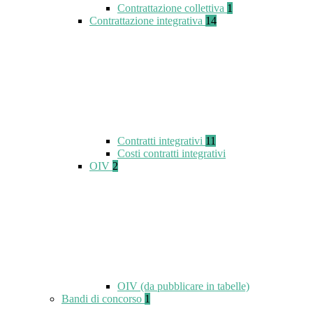
Contrattazione collettiva
1
Contrattazione integrativa
14
Contratti integrativi
11
Costi contratti integrativi
OIV
2
OIV (da pubblicare in tabelle)
Bandi di concorso
1