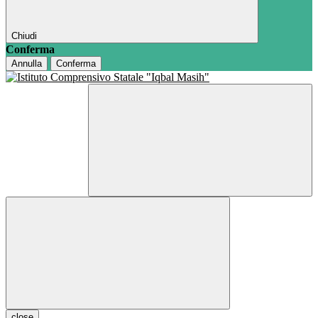
Chiudi
Conferma
Annulla
Conferma
close