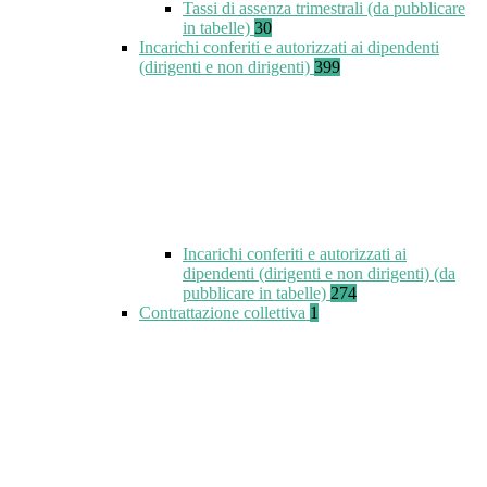
Tassi di assenza trimestrali (da pubblicare
in tabelle)
30
Incarichi conferiti e autorizzati ai dipendenti
(dirigenti e non dirigenti)
399
Incarichi conferiti e autorizzati ai
dipendenti (dirigenti e non dirigenti) (da
pubblicare in tabelle)
274
Contrattazione collettiva
1