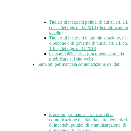
Titolari di incarichi politici di cui all'art. 14,
co. 1, del dlgs n. 33/2013 (da pubblicare in
tabelle)
Titolari di incarichi di amministrazione, di
direzione o di governo di cui all'art. 14, co.
1-bis, del dlgs n. 33/2013
Cessati dall'incarico (documentazione da
pubblicare sul sito web)
Sanzioni per mancata comunicazione dei dati
Sanzioni per mancata o incompleta
comunicazione dei dati da parte dei titolari
di incarichi politici, di amministrazione, di
direzione o di governo