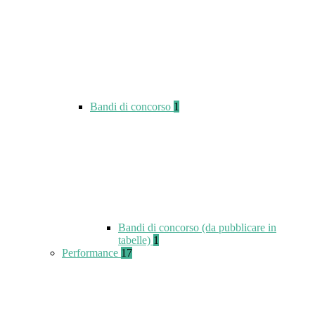
Bandi di concorso
1
Bandi di concorso (da pubblicare in
tabelle)
1
Performance
17