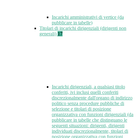
Incarichi amministrativi di vertice (da
pubblicare in tabelle)
Titolari di incarichi dirigenziali (dirigenti non
generali)
17
Incarichi dirigenziali, a qualsiasi titolo
conferiti, ivi inclusi quelli conferiti
discrezionalmente dall'organo di indirizzo
politico senza procedure pubbliche di
selezione e titolari di posizione
organizzativa con funzioni dirigenziali (da
pubblicare in tabelle che distinguano le
seguenti situazioni: dirigenti, dirigenti
individuati discrezionalmente, titolari di
posizione organizzativa con funzioni