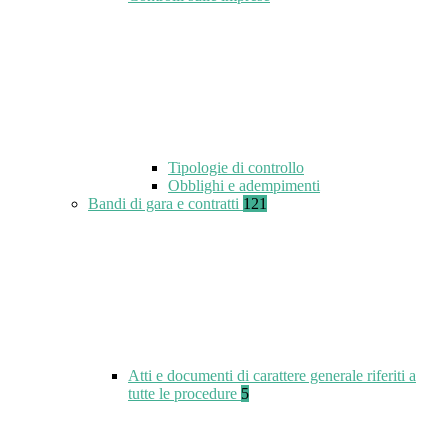
Tipologie di controllo
Obblighi e adempimenti
Bandi di gara e contratti
121
Atti e documenti di carattere generale riferiti a
tutte le procedure
5