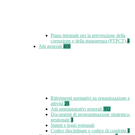
Piano triennale per la prevenzione della
corruzione e della trasparenza (PTPCT)
4
Atti generali
410
Riferimenti normativi su organizzazione e
attività
25
Atti amministrativi generali
352
Documenti di programmazione strategico-
gestionale
3
Statuti e leggi regionali
Codice disciplinare e codice di condotta
1