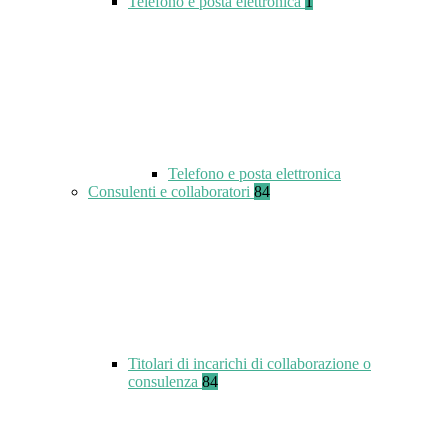
Telefono e posta elettronica
1
Telefono e posta elettronica
Consulenti e collaboratori
84
Titolari di incarichi di collaborazione o
consulenza
84