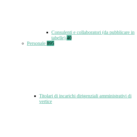
Consulenti e collaboratori (da pubblicare in
tabelle)
40
Personale
895
Titolari di incarichi dirigenziali amministrativi di
vertice