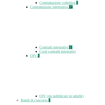
Contrattazione collettiva
1
Contrattazione integrativa
14
Contratti integrativi
11
Costi contratti integrativi
OIV
2
OIV (da pubblicare in tabelle)
Bandi di concorso
1