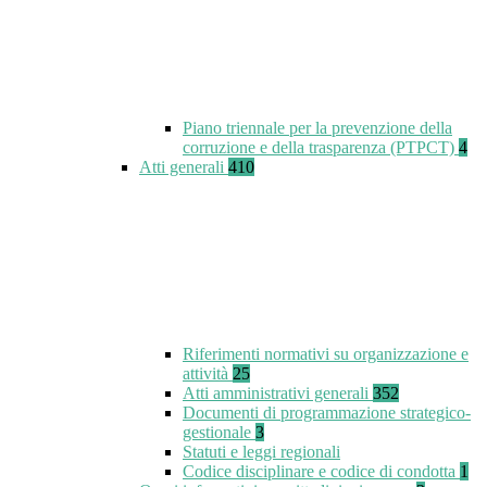
Piano triennale per la prevenzione della
corruzione e della trasparenza (PTPCT)
4
Atti generali
410
Riferimenti normativi su organizzazione e
attività
25
Atti amministrativi generali
352
Documenti di programmazione strategico-
gestionale
3
Statuti e leggi regionali
Codice disciplinare e codice di condotta
1