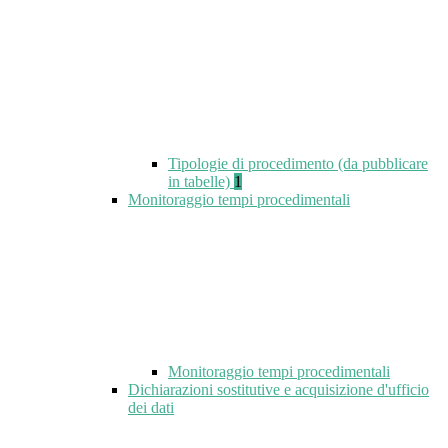
Tipologie di procedimento (da pubblicare
in tabelle)
1
Monitoraggio tempi procedimentali
Monitoraggio tempi procedimentali
Dichiarazioni sostitutive e acquisizione d'ufficio
dei dati