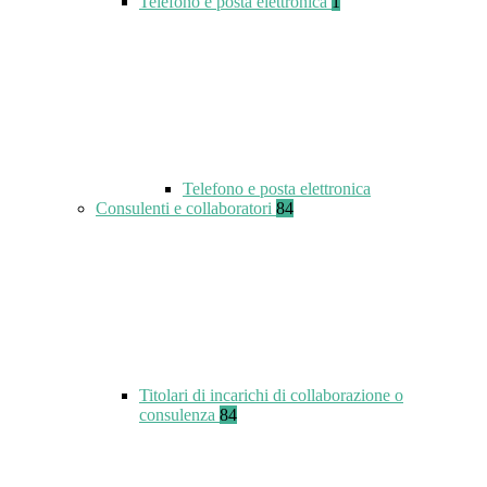
Telefono e posta elettronica
1
Telefono e posta elettronica
Consulenti e collaboratori
84
Titolari di incarichi di collaborazione o
consulenza
84