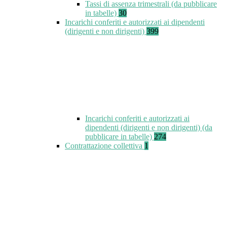
Tassi di assenza trimestrali (da pubblicare
in tabelle)
30
Incarichi conferiti e autorizzati ai dipendenti
(dirigenti e non dirigenti)
399
Incarichi conferiti e autorizzati ai
dipendenti (dirigenti e non dirigenti) (da
pubblicare in tabelle)
274
Contrattazione collettiva
1