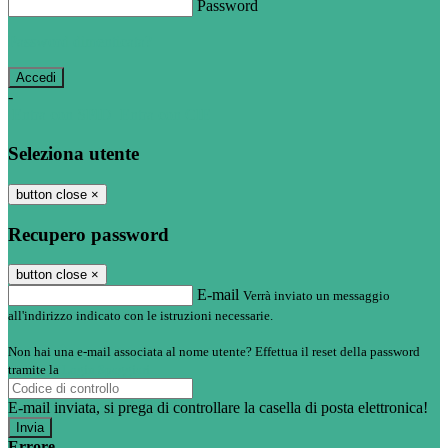
Password
Password dimenticata?
-
Entra con SPID
Entra con CIE
Seleziona utente
button close
×
Recupero password
button close
×
E-mail
Verrà inviato un messaggio
all'indirizzo indicato con le istruzioni necessarie.
Non hai una e-mail associata al nome utente? Effettua il reset della password
tramite la
Login Spaggiari
E-mail inviata, si prega di controllare la casella di posta elettronica!
Errore