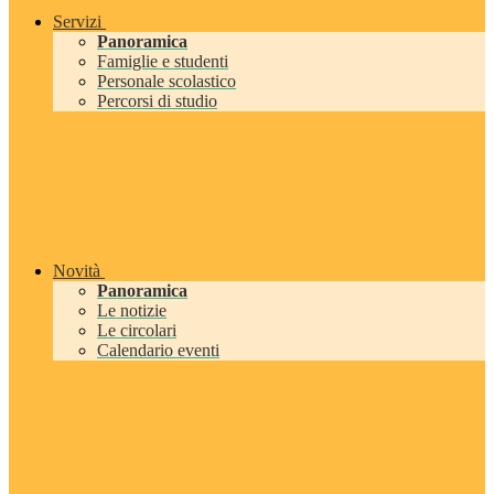
Servizi
Panoramica
Famiglie e studenti
Personale scolastico
Percorsi di studio
Novità
Panoramica
Le notizie
Le circolari
Calendario eventi