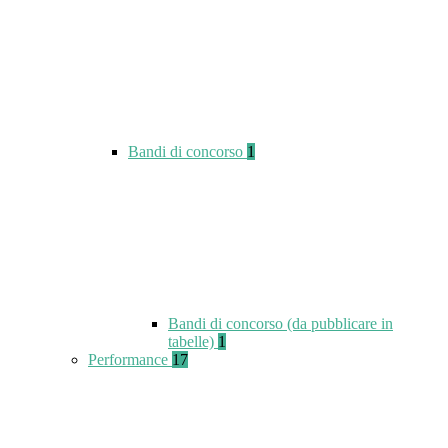
Bandi di concorso
1
Bandi di concorso (da pubblicare in
tabelle)
1
Performance
17