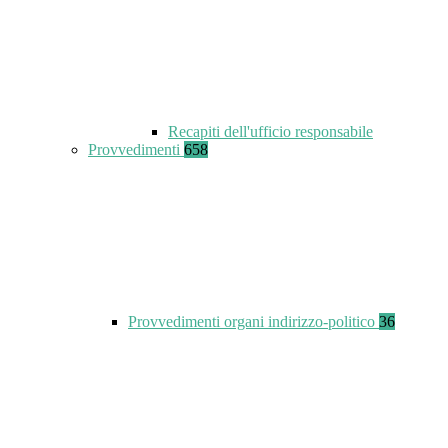
Recapiti dell'ufficio responsabile
Provvedimenti
658
Provvedimenti organi indirizzo-politico
36