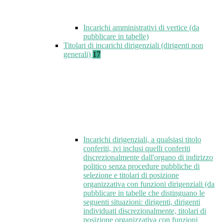
Incarichi amministrativi di vertice (da
pubblicare in tabelle)
Titolari di incarichi dirigenziali (dirigenti non
generali)
17
Incarichi dirigenziali, a qualsiasi titolo
conferiti, ivi inclusi quelli conferiti
discrezionalmente dall'organo di indirizzo
politico senza procedure pubbliche di
selezione e titolari di posizione
organizzativa con funzioni dirigenziali (da
pubblicare in tabelle che distinguano le
seguenti situazioni: dirigenti, dirigenti
individuati discrezionalmente, titolari di
posizione organizzativa con funzioni