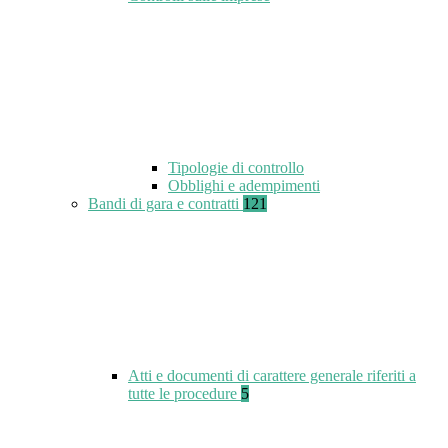
Tipologie di controllo
Obblighi e adempimenti
Bandi di gara e contratti
121
Atti e documenti di carattere generale riferiti a
tutte le procedure
5