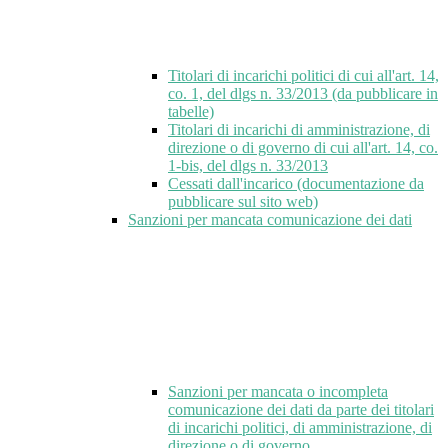
Titolari di incarichi politici di cui all'art. 14,
co. 1, del dlgs n. 33/2013 (da pubblicare in
tabelle)
Titolari di incarichi di amministrazione, di
direzione o di governo di cui all'art. 14, co.
1-bis, del dlgs n. 33/2013
Cessati dall'incarico (documentazione da
pubblicare sul sito web)
Sanzioni per mancata comunicazione dei dati
Sanzioni per mancata o incompleta
comunicazione dei dati da parte dei titolari
di incarichi politici, di amministrazione, di
direzione o di governo