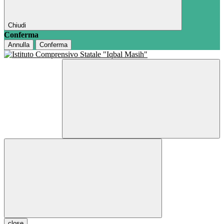
Chiudi
Conferma
Annulla
Conferma
close