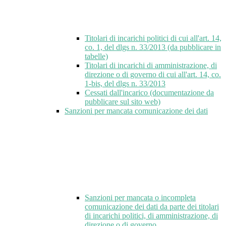
Titolari di incarichi politici di cui all'art. 14,
co. 1, del dlgs n. 33/2013 (da pubblicare in
tabelle)
Titolari di incarichi di amministrazione, di
direzione o di governo di cui all'art. 14, co.
1-bis, del dlgs n. 33/2013
Cessati dall'incarico (documentazione da
pubblicare sul sito web)
Sanzioni per mancata comunicazione dei dati
Sanzioni per mancata o incompleta
comunicazione dei dati da parte dei titolari
di incarichi politici, di amministrazione, di
direzione o di governo