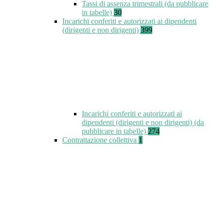
Tassi di assenza trimestrali (da pubblicare
in tabelle)
30
Incarichi conferiti e autorizzati ai dipendenti
(dirigenti e non dirigenti)
399
Incarichi conferiti e autorizzati ai
dipendenti (dirigenti e non dirigenti) (da
pubblicare in tabelle)
274
Contrattazione collettiva
1