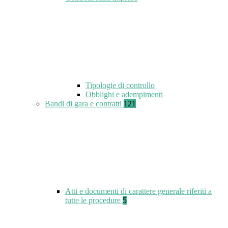
Tipologie di controllo
Obblighi e adempimenti
Bandi di gara e contratti
121
Atti e documenti di carattere generale riferiti a
tutte le procedure
5