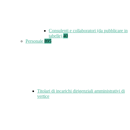
Consulenti e collaboratori (da pubblicare in
tabelle)
40
Personale
895
Titolari di incarichi dirigenziali amministrativi di
vertice