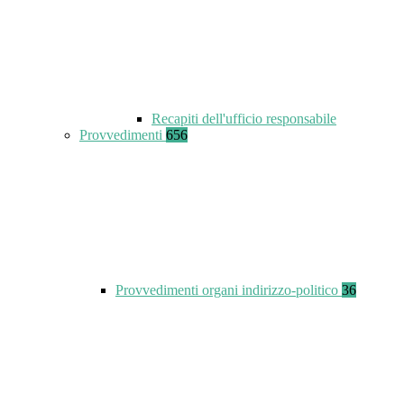
Recapiti dell'ufficio responsabile
Provvedimenti
656
Provvedimenti organi indirizzo-politico
36