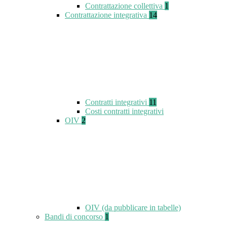
Contrattazione collettiva
1
Contrattazione integrativa
14
Contratti integrativi
11
Costi contratti integrativi
OIV
2
OIV (da pubblicare in tabelle)
Bandi di concorso
1