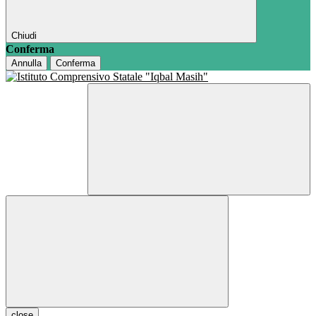
Chiudi
Conferma
Annulla
Conferma
close