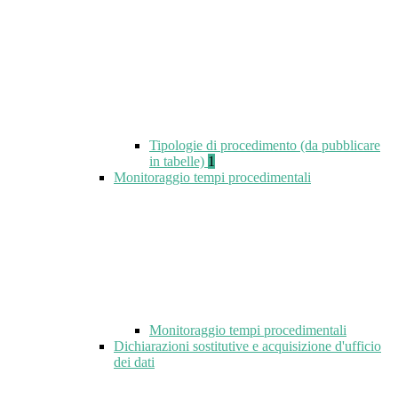
Tipologie di procedimento (da pubblicare
in tabelle)
1
Monitoraggio tempi procedimentali
Monitoraggio tempi procedimentali
Dichiarazioni sostitutive e acquisizione d'ufficio
dei dati