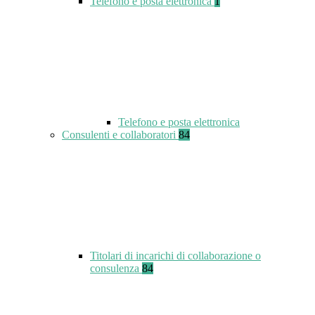
Telefono e posta elettronica
1
Telefono e posta elettronica
Consulenti e collaboratori
84
Titolari di incarichi di collaborazione o
consulenza
84