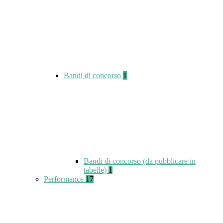
Bandi di concorso
1
Bandi di concorso (da pubblicare in
tabelle)
1
Performance
17