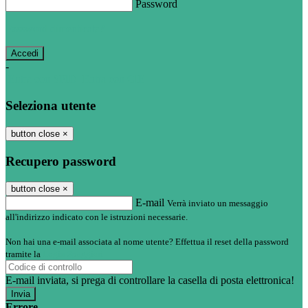
Password
Password dimenticata?
-
Entra con SPID
Entra con CIE
Seleziona utente
button close
×
Recupero password
button close
×
E-mail
Verrà inviato un messaggio
all'indirizzo indicato con le istruzioni necessarie.
Non hai una e-mail associata al nome utente? Effettua il reset della password
tramite la
Login Spaggiari
E-mail inviata, si prega di controllare la casella di posta elettronica!
Errore