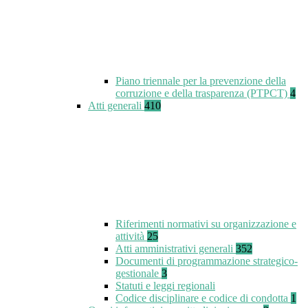
Piano triennale per la prevenzione della
corruzione e della trasparenza (PTPCT)
4
Atti generali
410
Riferimenti normativi su organizzazione e
attività
25
Atti amministrativi generali
352
Documenti di programmazione strategico-
gestionale
3
Statuti e leggi regionali
Codice disciplinare e codice di condotta
1