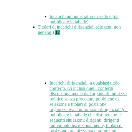
Incarichi amministrativi di vertice (da
pubblicare in tabelle)
Titolari di incarichi dirigenziali (dirigenti non
generali)
17
Incarichi dirigenziali, a qualsiasi titolo
conferiti, ivi inclusi quelli conferiti
discrezionalmente dall'organo di indirizzo
politico senza procedure pubbliche di
selezione e titolari di posizione
organizzativa con funzioni dirigenziali (da
pubblicare in tabelle che distinguano le
seguenti situazioni: dirigenti, dirigenti
individuati discrezionalmente, titolari di
posizione organizzativa con funzioni