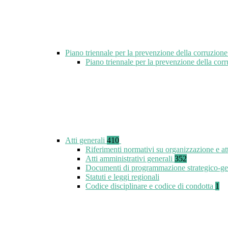
Piano triennale per la prevenzione della corruzione
Piano triennale per la prevenzione della co
Atti generali
410
Riferimenti normativi su organizzazione e at
Atti amministrativi generali
352
Documenti di programmazione strategico-ge
Statuti e leggi regionali
Codice disciplinare e codice di condotta
1