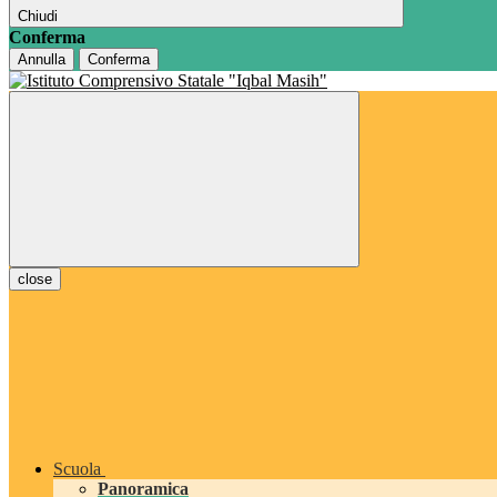
Chiudi
Conferma
Annulla
Conferma
close
Scuola
Panoramica