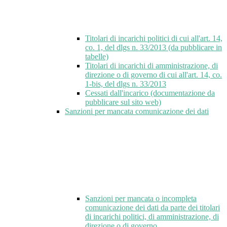
Titolari di incarichi politici di cui all'art. 14,
co. 1, del dlgs n. 33/2013 (da pubblicare in
tabelle)
Titolari di incarichi di amministrazione, di
direzione o di governo di cui all'art. 14, co.
1-bis, del dlgs n. 33/2013
Cessati dall'incarico (documentazione da
pubblicare sul sito web)
Sanzioni per mancata comunicazione dei dati
Sanzioni per mancata o incompleta
comunicazione dei dati da parte dei titolari
di incarichi politici, di amministrazione, di
direzione o di governo