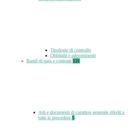
Tipologie di controllo
Obblighi e adempimenti
Bandi di gara e contratti
121
Atti e documenti di carattere generale riferiti a
tutte le procedure
5