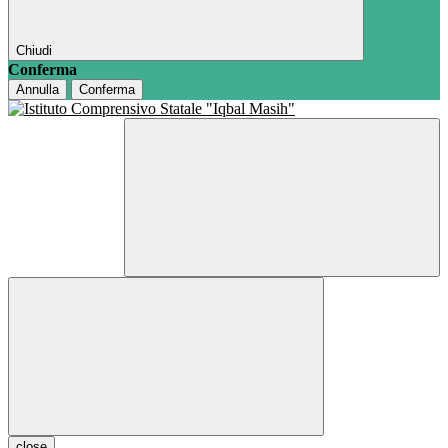
Chiudi
Conferma
Annulla
Conferma
close