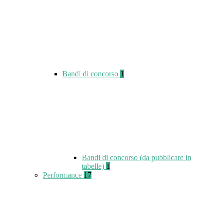
Bandi di concorso
1
Bandi di concorso (da pubblicare in
tabelle)
1
Performance
17