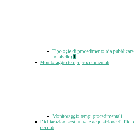
Tipologie di procedimento (da pubblicare
in tabelle)
1
Monitoraggio tempi procedimentali
Monitoraggio tempi procedimentali
Dichiarazioni sostitutive e acquisizione d'ufficio
dei dati