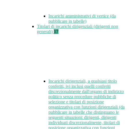
Incarichi amministrativi di vertice (da
pubblicare in tabelle)
Titolari di incarichi dirigenziali (dirigenti non
generali)
17
Incarichi dirigenziali, a qualsiasi titolo
conferiti, ivi inclusi quelli conferiti
discrezionalmente dall'organo di indirizzo
politico senza procedure pubbliche di
selezione e titolari di posizione
organizzativa con funzioni dirigenziali (da
pubblicare in tabelle che distinguano le
seguenti situazioni: dirigenti, dirigenti
individuati discrezionalmente, titolari di
posizione organizzativa con funzioni