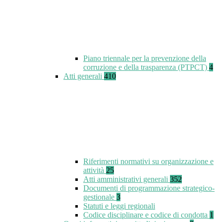
Piano triennale per la prevenzione della
corruzione e della trasparenza (PTPCT)
4
Atti generali
410
Riferimenti normativi su organizzazione e
attività
25
Atti amministrativi generali
352
Documenti di programmazione strategico-
gestionale
3
Statuti e leggi regionali
Codice disciplinare e codice di condotta
1