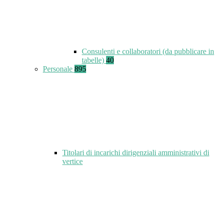
Consulenti e collaboratori (da pubblicare in
tabelle)
40
Personale
895
Titolari di incarichi dirigenziali amministrativi di
vertice