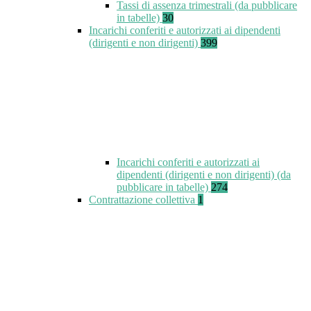
Tassi di assenza trimestrali (da pubblicare
in tabelle)
30
Incarichi conferiti e autorizzati ai dipendenti
(dirigenti e non dirigenti)
399
Incarichi conferiti e autorizzati ai
dipendenti (dirigenti e non dirigenti) (da
pubblicare in tabelle)
274
Contrattazione collettiva
1