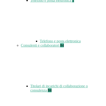
Telefono e posta elettronica
1
Telefono e posta elettronica
Consulenti e collaboratori
84
Titolari di incarichi di collaborazione o
consulenza
84