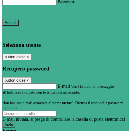
Password
Password dimenticata?
-
Entra con SPID
Entra con CIE
Seleziona utente
button close
×
Recupero password
button close
×
E-mail
Verrà inviato un messaggio
all'indirizzo indicato con le istruzioni necessarie.
Non hai una e-mail associata al nome utente? Effettua il reset della password
tramite la
Login Spaggiari
E-mail inviata, si prega di controllare la casella di posta elettronica!
Errore