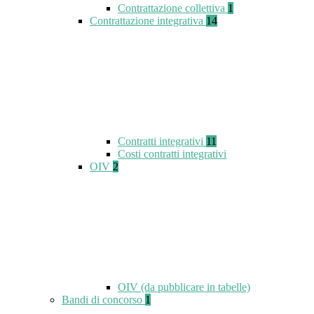
Contrattazione collettiva
1
Contrattazione integrativa
14
Contratti integrativi
11
Costi contratti integrativi
OIV
2
OIV (da pubblicare in tabelle)
Bandi di concorso
1