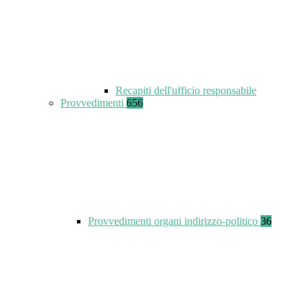
Recapiti dell'ufficio responsabile
Provvedimenti
656
Provvedimenti organi indirizzo-politico
36