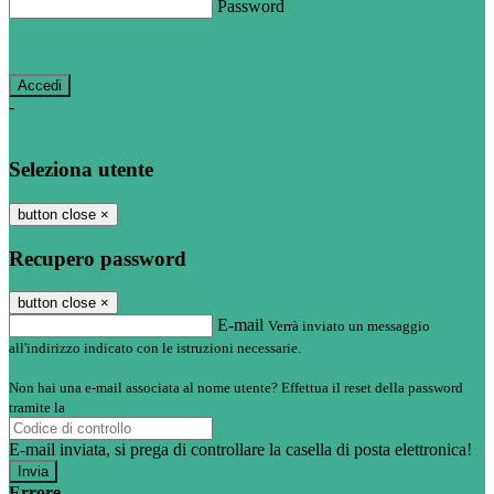
Password
Password dimenticata?
-
Entra con SPID
Entra con CIE
Seleziona utente
button close
×
Recupero password
button close
×
E-mail
Verrà inviato un messaggio
all'indirizzo indicato con le istruzioni necessarie.
Non hai una e-mail associata al nome utente? Effettua il reset della password
tramite la
Login Spaggiari
E-mail inviata, si prega di controllare la casella di posta elettronica!
Errore