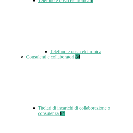
Telefono e posta elettronica
1
Telefono e posta elettronica
Consulenti e collaboratori
84
Titolari di incarichi di collaborazione o
consulenza
84