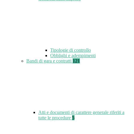
Tipologie di controllo
Obblighi e adempimenti
Bandi di gara e contratti
121
Atti e documenti di carattere generale riferiti a
tutte le procedure
5