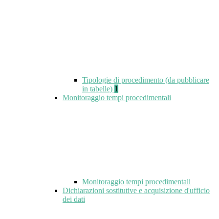
Tipologie di procedimento (da pubblicare
in tabelle)
1
Monitoraggio tempi procedimentali
Monitoraggio tempi procedimentali
Dichiarazioni sostitutive e acquisizione d'ufficio
dei dati