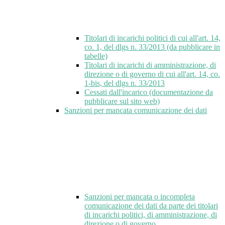
Titolari di incarichi politici di cui all'art. 14,
co. 1, del dlgs n. 33/2013 (da pubblicare in
tabelle)
Titolari di incarichi di amministrazione, di
direzione o di governo di cui all'art. 14, co.
1-bis, del dlgs n. 33/2013
Cessati dall'incarico (documentazione da
pubblicare sul sito web)
Sanzioni per mancata comunicazione dei dati
Sanzioni per mancata o incompleta
comunicazione dei dati da parte dei titolari
di incarichi politici, di amministrazione, di
direzione o di governo