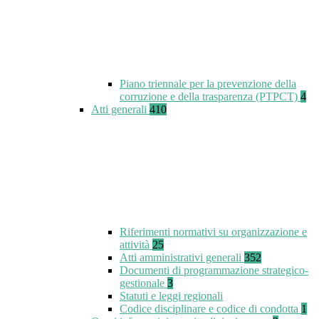
Piano triennale per la prevenzione della
corruzione e della trasparenza (PTPCT)
4
Atti generali
410
Riferimenti normativi su organizzazione e
attività
25
Atti amministrativi generali
352
Documenti di programmazione strategico-
gestionale
3
Statuti e leggi regionali
Codice disciplinare e codice di condotta
1