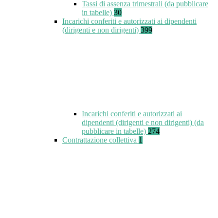
Tassi di assenza trimestrali (da pubblicare
in tabelle)
30
Incarichi conferiti e autorizzati ai dipendenti
(dirigenti e non dirigenti)
399
Incarichi conferiti e autorizzati ai
dipendenti (dirigenti e non dirigenti) (da
pubblicare in tabelle)
274
Contrattazione collettiva
1