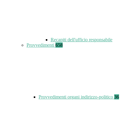
Recapiti dell'ufficio responsabile
Provvedimenti
658
Provvedimenti organi indirizzo-politico
36