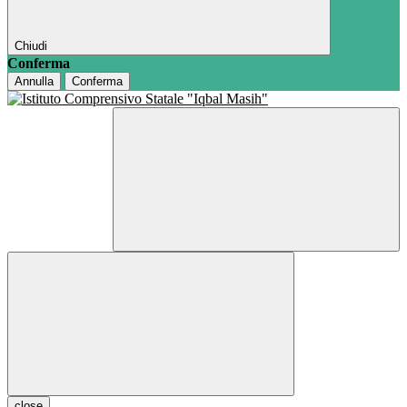
Chiudi
Conferma
Annulla
Conferma
close