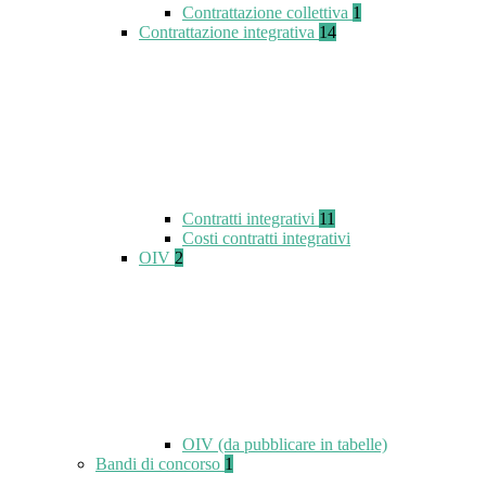
Contrattazione collettiva
1
Contrattazione integrativa
14
Contratti integrativi
11
Costi contratti integrativi
OIV
2
OIV (da pubblicare in tabelle)
Bandi di concorso
1