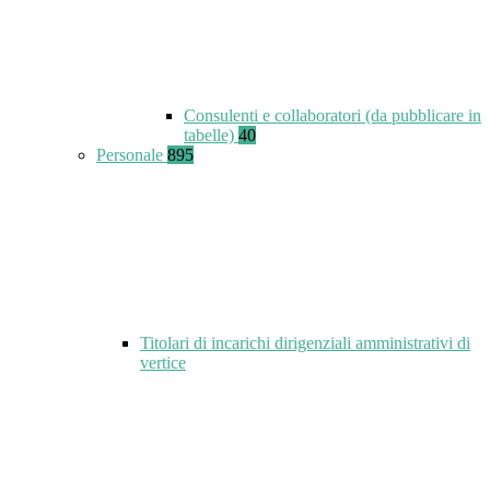
Consulenti e collaboratori (da pubblicare in
tabelle)
40
Personale
895
Titolari di incarichi dirigenziali amministrativi di
vertice