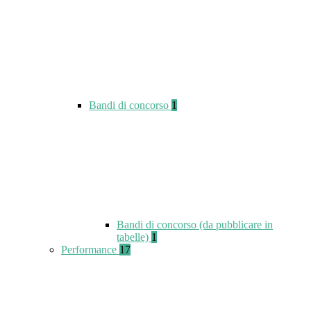
Bandi di concorso
1
Bandi di concorso (da pubblicare in
tabelle)
1
Performance
17