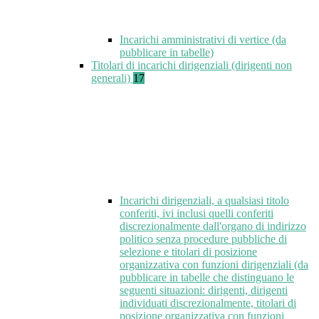
Incarichi amministrativi di vertice (da
pubblicare in tabelle)
Titolari di incarichi dirigenziali (dirigenti non
generali)
17
Incarichi dirigenziali, a qualsiasi titolo
conferiti, ivi inclusi quelli conferiti
discrezionalmente dall'organo di indirizzo
politico senza procedure pubbliche di
selezione e titolari di posizione
organizzativa con funzioni dirigenziali (da
pubblicare in tabelle che distinguano le
seguenti situazioni: dirigenti, dirigenti
individuati discrezionalmente, titolari di
posizione organizzativa con funzioni